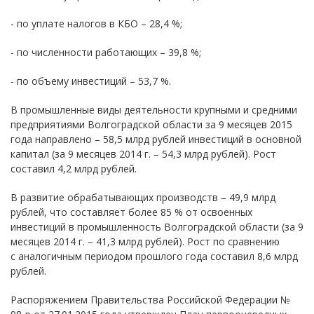
- по уплате налогов в КБО – 28,4 %;
- по численности работающих – 39,8 %;
- по объему инвестиций – 53,7 %.
В промышленные виды деятельности крупными и средними
предприятиями Волгоградской области за 9 месяцев 2015
года направлено – 58,5 млрд рублей инвестиций в основной
капитал (за 9 месяцев 2014 г. – 54,3 млрд рублей). Рост
составил 4,2 млрд рублей.
В развитие обрабатывающих производств – 49,9 млрд
рублей, что составляет более 85 % от освоенных
инвестиций в промышленность Волгоградской области (за 9
месяцев 2014 г. – 41,3 млрд рублей). Рост по сравнению
с аналогичным периодом прошлого года составил 8,6 млрд
рублей.
Распоряжением Правительства Российской Федерации №