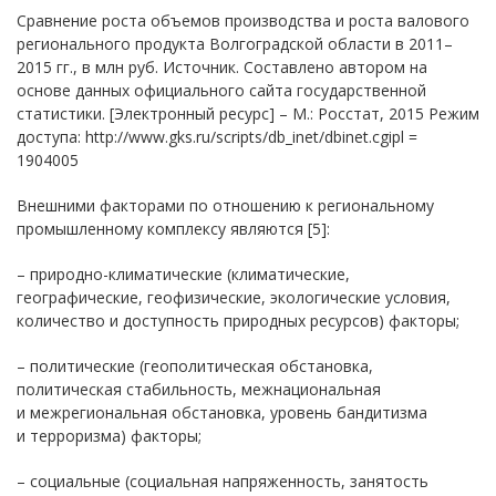
Сравнение роста объемов производства и роста валового
регионального продукта Волгоградской области в 2011–
2015 гг., в млн руб. Источник. Составлено автором на
основе данных официального сайта государственной
статистики. [Электронный ресурс] – М.: Росстат, 2015 Режим
доступа: http://www.gks.ru/scripts/db_inet/dbinet.cgipl =
1904005
Внешними факторами по отношению к региональному
промышленному комплексу являются [5]:
– природно-климатические (климатические,
географические, геофизические, экологические условия,
количество и доступность природных ресурсов) факторы;
– политические (геополитическая обстановка,
политическая стабильность, межнациональная
и межрегиональная обстановка, уровень бандитизма
и терроризма) факторы;
– социальные (социальная напряженность, занятость