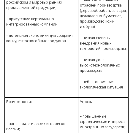
российском и мировых рынках
отраслей производства
промышленной продукции;
(деревообрабатывающая,
целлюлозно-бумажная,
– присутствие вертикально-
производство кожи
интегрированных компаний;
и обуви);
– потенциал экономики для создания
– низкая степень
конкурентоспособных продуктов
внедрения новых
технологий производства;
– низкая доля
высокотехнологичных
производств
– неблагоприятная
экологическая ситуация
Возможности:
Угрозы:
– повышенные
стратегические интересы
– зона стратегических интересов
иностранных государств;
России;