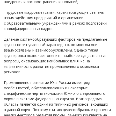
внедрения и распространения инноваций;
- трудовые (кадровые) связи, характеризующие степень
взаимодействия предприятий и организации
с образовательными учреждениями в рамках подготовки
квалифицированных кадров.
Деление системообразующих факторов на предлагаемые
группы носит условный характер, т.к. во многом они
взаимосвязаны и взаимообусловлены. Однако такая
группировка позволяет оценить наиболее существенные
вопросы, оказывающие наибольшее влияние на
эффективность развития промышленного комплекса
регионов.
Промышленное развитие Юга России имеет ряд
особенностей, обусловливающих и некоторые
специфические черты экономики Южного федерального
округа в системе федеральных округов. Волгоградская
область является одним из типичных регионов, входящих
в данный округ. Поэтому считаю целесообразным провести
анализ факторов развития промышленного комплекса на