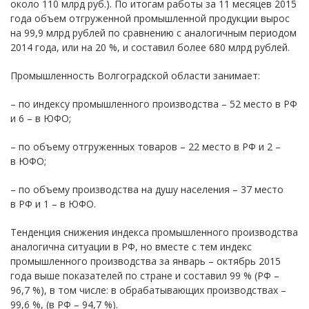
около 110 млрд руб.). По итогам работы за 11 месяцев 2015
года объем отгруженной промышленной продукции вырос
на 99,9 млрд рублей по сравнению с аналогичным периодом
2014 года, или на 20 %, и составил более 680 млрд рублей.
Промышленность Волгоградской области занимает:
– по индексу промышленного производства – 52 место в РФ
и 6 – в ЮФО;
– по объему отгруженных товаров – 22 место в РФ и 2 –
в ЮФО;
– по объему производства на душу населения – 37 место
в РФ и 1 – в ЮФО.
Тенденция снижения индекса промышленного производства
аналогична ситуации в РФ, но вместе с тем индекс
промышленного производства за январь – октябрь 2015
года выше показателей по стране и составил 99 % (РФ –
96,7 %), в том числе: в обрабатывающих производствах –
99,6 %, (в РФ – 94,7 %).