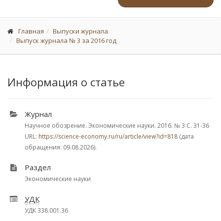
Главная
Выпуски журнала
Выпуск журнала № 3 за 2016 год
Информация о статье
Журнал
Научное обозрение. Экономические науки. 2016.
№ 3
С. 31-36
URL:
https://science-economy.ru/ru/article/view?id=818
(дата
обращения: 09.08.2026).
Раздел
Экономические науки
УДК
УДК 338.001.36