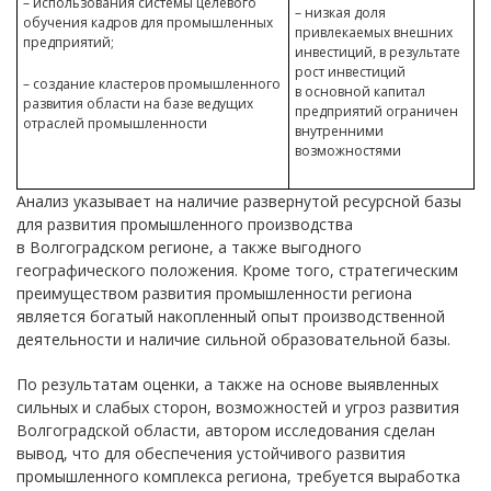
– использования системы целевого
– низкая доля
обучения кадров для промышленных
привлекаемых внешних
предприятий;
инвестиций, в результате
рост инвестиций
– создание кластеров промышленного
в основной капитал
развития области на базе ведущих
предприятий ограничен
отраслей промышленности
внутренними
возможностями
Анализ указывает на наличие развернутой ресурсной базы
для развития промышленного производства
в Волгоградском регионе, а также выгодного
географического положения. Кроме того, стратегическим
преимуществом развития промышленности региона
является богатый накопленный опыт производственной
деятельности и наличие сильной образовательной базы.
По результатам оценки, а также на основе выявленных
сильных и слабых сторон, возможностей и угроз развития
Волгоградской области, автором исследования сделан
вывод, что для обеспечения устойчивого развития
промышленного комплекса региона, требуется выработка