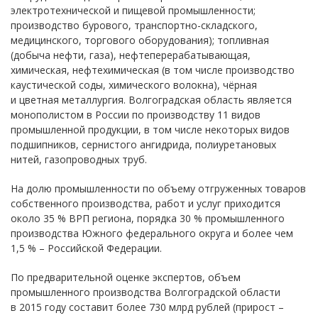
электротехнической и пищевой промышленности;
производство бурового, транспортно-складского,
медицинского, торгового оборудования); топливная
(добыча нефти, газа), нефтеперерабатывающая,
химическая, нефтехимическая (в том числе производство
каустической соды, химического волокна), чёрная
и цветная металлургия. Волгоградская область является
монополистом в России по производству 11 видов
промышленной продукции, в том числе некоторых видов
подшипников, сернистого ангидрида, полиуретановых
нитей, газопроводных труб.
На долю промышленности по объему отгруженных товаров
собственного производства, работ и услуг приходится
около 35 % ВРП региона, порядка 30 % промышленного
производства Южного федерального округа и более чем
1,5 % – Российской Федерации.
По предварительной оценке экспертов, объем
промышленного производства Волгоградской области
в 2015 году составит более 730 млрд рублей (прирост –