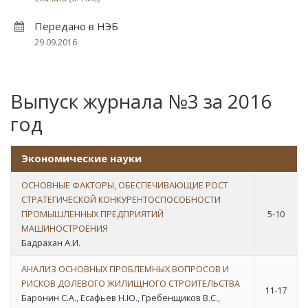
Передано в НЭБ
29.09.2016
Выпуск журнала №3 за 2016
год
Экономические науки
ОСНОВНЫЕ ФАКТОРЫ, ОБЕСПЕЧИВАЮЩИЕ РОСТ
СТРАТЕГИЧЕСКОЙ КОНКУРЕНТОСПОСОБНОСТИ
ПРОМЫШЛЕННЫХ ПРЕДПРИЯТИЙ
5-10
МАШИНОСТРОЕНИЯ
Бадрахан А.И.
АНАЛИЗ ОСНОВНЫХ ПРОБЛЕМНЫХ ВОПРОСОВ И
РИСКОВ ДОЛЕВОГО ЖИЛИЩНОГО СТРОИТЕЛЬСТВА
11-17
Баронин С.А., Есафьев Н.Ю., Гребенщиков В.С.,