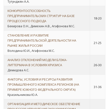
Тутунджян А.А.
КОНКУРЕНТОСПОСОБНОСТЬ
ПРЕДПРИНИМАТЕЛЬСКИХ СТРУКТУР НА БАЗЕ
18-20
ПРОЦЕССНОГО ПОДХОДА
Бекирова О.Н., Димехин А.В., Агафонова М.С.
СТАНОВЛЕНИЕ И РАЗВИТИЕ
ПРЕДПРИНИМАТЕЛЬСКОЙ ДЕЯТЕЛЬНОСТИ НА
21-25
РЫНКЕ ЖИЛЬЯ РОССИИ
Володина Ю.И., Агафонова М.С.
АНАЛИЗ ОТКЛОНЕНИЙ МОДЕЛИ БЛЭКА-
ЛИТТЕРМАНА В УСЛОВИЯХ КРИЗИСА
26-30
Демидова А.С.
ФАКТОРЫ, УСЛОВИЯ И РЕСУРСЫ РАЗВИТИЯ
ПРОМЫШЛЕННОГО КОМПЛЕКСА РЕГИОНОВ (НА
31-36
ПРИМЕРЕ ЮЖНОГО ФЕДЕРАЛЬНОГО ОКРУГА)
Красильникова Ю.А.
ОРГАНИЗАЦИЯ И МЕТОДИЧЕСКОЕ ОБЕСПЕЧЕНИЕ