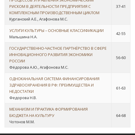
ПРОЦЕССОВ УПРАВЛЕНИЯ ЭКОНОМИЧЕСКИМ
РИСКОМ В ДЕЯТЕЛЬНОСТИ ПРЕДПРИЯТИЯ С
37-41
КОМПЛЕКСНЫМ ПРОИЗВОДСТВЕННЫМ ЦИКЛОМ
Курганский А.Е., Агафонова М.С.
УСЛУГИ КУЛЬТУРЫ – ОСНОВНЫЕ КЛАССИФИКАЦИИ
42-55
Мальшина Н.А.
ГОСУДАРСТВЕННО-ЧАСТНОЕ ПАРТНЁРСТВО В СФЕРЕ
ИННОВАЦИОННОГО РАЗВИТИЯ ЭКОНОМИКИ
56-60
РОССИИ
Фёдорова А.Ю., Агафонова М.С.
ОДНОКАНАЛЬНАЯ СИСТЕМА ФИНАНСИРОВАНИЯ
ЗДРАВООХРАНЕНИЯ В РФ: ПРЕИМУЩЕСТВА И
61-63
НЕДОСТАТКИ
Федорова Н.В.
МЕХАНИЗМ И ПРАКТИКА ФОРМИРОВАНИЯ
БЮДЖЕТА НА КУЛЬТУРУ
64-68
Чотонов М.М.