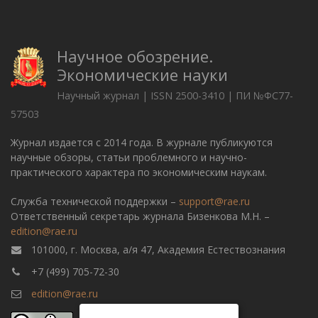
Научное обозрение.
Экономические науки
Научный журнал | ISSN 2500-3410 | ПИ №ФС77-
57503
Журнал издается с 2014 года. В журнале публикуются
научные обзоры, статьи проблемного и научно-
практического характера по экономическим наукам.
Служба технической поддержки –
support@rae.ru
Ответственный секретарь журнала Бизенкова М.Н. –
edition@rae.ru
101000, г. Москва, а/я 47, Академия Естествознания
+7 (499) 705-72-30
edition@rae.ru