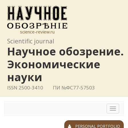
science-review.ru
Scientific journal
Научное обозрение.
Экономические
науки
ISSN 2500-3410
ПИ №ФС77-57503
Toggle
navigat
PERSONAL PORTFOLIO