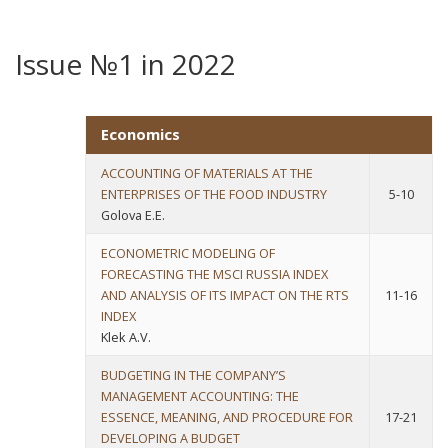
Issue №1 in 2022
Economics
ACCOUNTING OF MATERIALS AT THE
ENTERPRISES OF THE FOOD INDUSTRY
5-10
Golova E.E.
ECONOMETRIC MODELING OF
FORECASTING THE MSCI RUSSIA INDEX
AND ANALYSIS OF ITS IMPACT ON THE RTS
11-16
INDEX
Klek A.V.
BUDGETING IN THE COMPANY’S
MANAGEMENT ACCOUNTING: THE
ESSENCE, MEANING, AND PROCEDURE FOR
17-21
DEVELOPING A BUDGET