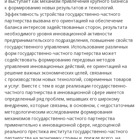
и выступает как механизм привлечения крупного бизнеса
к формированию новых результатов и технологий.
Эффективность устройства государственно-частного
партнерства вызвана его ориентацией на обеспечение
баланса интересов задействованных сторон, результата
необходимого уровня инновационной активности
предпринимательского подразделения, повышение свойств
государственного управления. Использование различных
форм государственно-частного партнерства может
содействовать формированию передовых методов
управления инновационных действий, ее ориентацией на
решение важных экономических целей, связанных
с производством новых технологий, современных товаров
и услуг. Вместе с тем в ходе реализации государственно-
частного партнерства в инновационной сфере имеется
определенный ряд проблем, мешавших его широкому
внедрению, которые связаны, в основном, с недостаточным
методологическим исследованием формирования
механизмов государственно-частного партнерства
применительно к инновационной сфере, недооценкой
реального престижа института государственно-частного
партнерства на экономику страны и, прежде всего, на