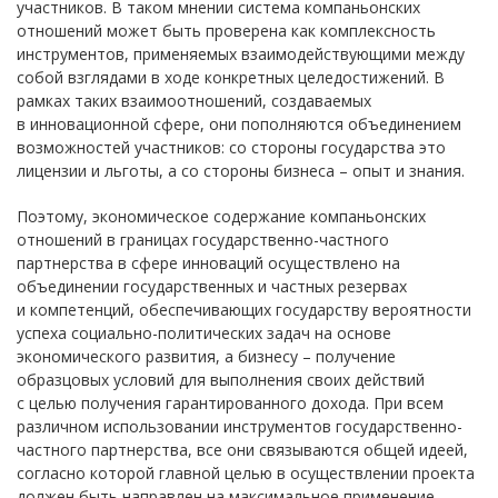
участников. В таком мнении система компаньонских
отношений может быть проверена как комплексность
инструментов, применяемых взаимодействующими между
собой взглядами в ходе конкретных целедостижений. В
рамках таких взаимоотношений, создаваемых
в инновационной сфере, они пополняются объединением
возможностей участников: со стороны государства это
лицензии и льготы, а со стороны бизнеса – опыт и знания.
Поэтому, экономическое содержание компаньонских
отношений в границах государственно-частного
партнерства в сфере инноваций осуществлено на
объединении государственных и частных резервах
и компетенций, обеспечивающих государству вероятности
успеха социально-политических задач на основе
экономического развития, а бизнесу – получение
образцовых условий для выполнения своих действий
с целью получения гарантированного дохода. При всем
различном использовании инструментов государственно-
частного партнерства, все они связываются общей идеей,
согласно которой главной целью в осуществлении проекта
должен быть направлен на максимальное применение