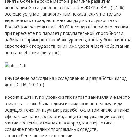
занять более высокое место в рейтинге развития
инноваций. Хотя уровень затрат на НИОКР к ВВП (1,1 %)
все еще уступает аналогичным показателям не только
европейских стран, но и многим другим государствам.
Российские расходы на НИОКР в совершенном отражении
при пересчете по паритету покупательной способности
набирают примерно такой же уровень, как и у большинства
европейских государств: они ниже уровня Великобритании,
но выше Италии (рисунок).
Внутренние расходы на исследования и разработки (млрд
долл. США, 2011 г.)
Россия в 2011 г. по уровню этих затрат занимала 8-е место
в мире, а также была одним из лидеров по целому ряду
ведущих течений научных разработок, в том числе в таких
сферах как нанотехнологии, защита окружающей среды,
живые системы, атомная и водородная энергетика,
создание прикладных программных средств,
энергосберегающие технологии.