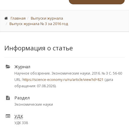
Главная
Выпуски журнала
Выпуск журнала № 3 за 2016 год
Информация о статье
Журнал
Научное обозрение. Экономические науки. 2016.
№ 3
С. 56-60
URL:
https://science-economy.ru/ru/article/view?id=821
(дата
обращения: 07.08.2026).
Раздел
Экономические науки
УДК
УДК 338