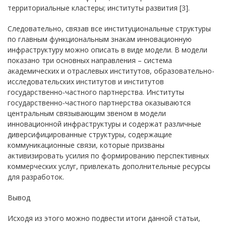
территориальные кластеры; институты развития [3].
Следовательно, связав все институциональные структуры
по главным функциональным знакам инновационную
инфраструктуру можно описать в виде модели. В модели
показано три основных направления – система
академических и отраслевых институтов, образовательно-
исследовательских институтов и институтов
государственно-частного партнерства. Институты
государственно-частного партнерства оказываются
центральным связывающим звеном в модели
инновационной инфраструктуры и содержат различные
диверсифицированные структуры, содержащие
коммуникационные связи, которые призваны
активизировать усилия по формированию перспективных
коммерческих услуг, привлекать дополнительные ресурсы
для разработок.
Вывод
Исходя из этого можно подвести итоги данной статьи,