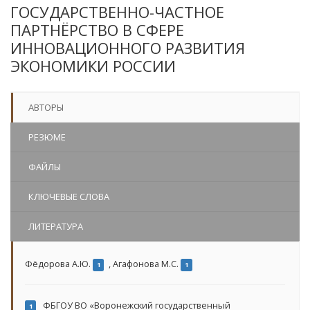
ГОСУДАРСТВЕННО-ЧАСТНОЕ
ПАРТНЁРСТВО В СФЕРЕ
ИННОВАЦИОННОГО РАЗВИТИЯ
ЭКОНОМИКИ РОССИИ
АВТОРЫ
РЕЗЮМЕ
ФАЙЛЫ
КЛЮЧЕВЫЕ СЛОВА
ЛИТЕРАТУРА
Фёдорова А.Ю.
,
Агафонова М.С.
1
1
ФБГОУ ВО «Воронежский государственный
1