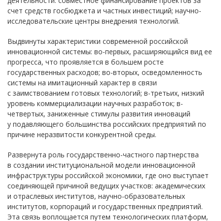
деятельности: совместное финансирование проектов за
счет средств госбюджета и частных инвестиций; научно-
исследовательские центры внедрения технологий.
Выдвинуты характеристики современной российской
инновационной системы: во-первых, расширяющийся вид ее
прогресса, что проявляется в большем росте
государственных расходов; во-вторых, осведомленность
системы на имитационный характер в связи
с заимствованием готовых технологий; в-третьих, низкий
уровень коммерциализации научных разработок; в-
четвертых, заниженные стимулы развития инноваций
у подавляющего большинства российских предприятий по
причине неразвитости конкурентной среды.
Развернута роль государственно-частного партнерства
в создании институциональной модели инновационной
инфраструктуры российской экономики, где оно выступает
соединяющей причиной ведущих участков: академических
и отраслевых институтов, научно-образовательных
институтов, корпораций и государственных предприятий.
Эта связь воплощается путем технологических платформ,