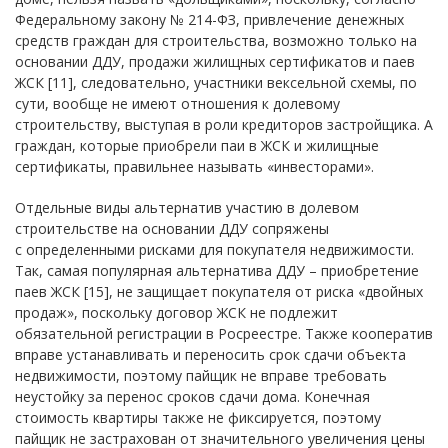
Федеральному закону № 214-ФЗ, привлечение денежных
средств граждан для строительства, возможно только на
основании ДДУ, продажи жилищных сертификатов и паев
ЖСК [11], следовательно, участники вексельной схемы, по
сути, вообще не имеют отношения к долевому
строительству, выступая в роли кредиторов застройщика. А
граждан, которые приобрели паи в ЖСК и жилищные
сертификаты, правильнее называть «инвесторами».
Отдельные виды альтернатив участию в долевом
строительстве на основании ДДУ сопряжены
с определенными рисками для покупателя недвижимости.
Так, самая популярная альтернатива ДДУ – приобретение
паев ЖСК [15], не защищает покупателя от риска «двойных
продаж», поскольку договор ЖСК не подлежит
обязательной регистрации в Росреестре. Также кооператив
вправе устанавливать и переносить срок сдачи объекта
недвижимости, поэтому пайщик не вправе требовать
неустойку за перенос сроков сдачи дома. Конечная
стоимость квартиры также не фиксируется, поэтому
пайщик не застрахован от значительного увеличения цены