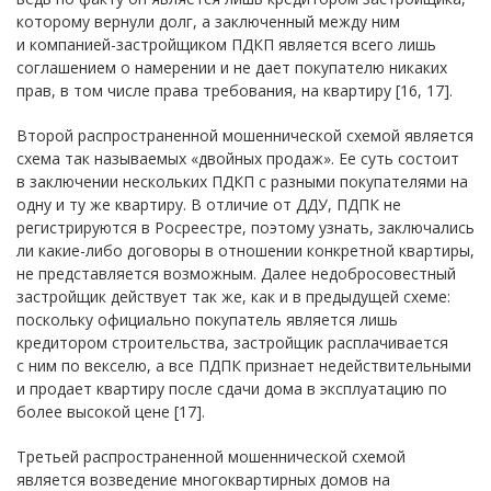
которому вернули долг, а заключенный между ним
и компанией-застройщиком ПДКП является всего лишь
соглашением о намерении и не дает покупателю никаких
прав, в том числе права требования, на квартиру [16, 17].
Второй распространенной мошеннической схемой является
схема так называемых «двойных продаж». Ее суть состоит
в заключении нескольких ПДКП с разными покупателями на
одну и ту же квартиру. В отличие от ДДУ, ПДПК не
регистрируются в Росреестре, поэтому узнать, заключались
ли какие-либо договоры в отношении конкретной квартиры,
не представляется возможным. Далее недобросовестный
застройщик действует так же, как и в предыдущей схеме:
поскольку официально покупатель является лишь
кредитором строительства, застройщик расплачивается
с ним по векселю, а все ПДПК признает недействительными
и продает квартиру после сдачи дома в эксплуатацию по
более высокой цене [17].
Третьей распространенной мошеннической схемой
является возведение многоквартирных домов на