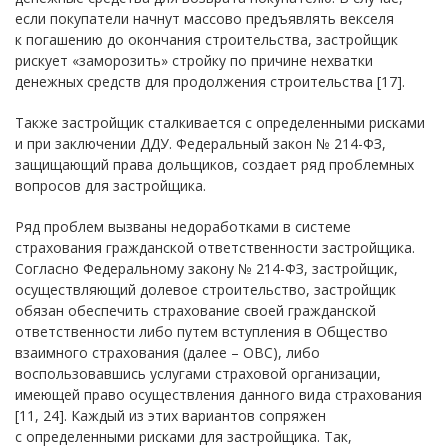
если покупатели начнут массово предъявлять векселя
к погашению до окончания строительства, застройщик
рискует «заморозить» стройку по причине нехватки
денежных средств для продолжения строительства [17].
Также застройщик сталкивается с определенными рисками
и при заключении ДДУ. Федеральный закон № 214-ФЗ,
защищающий права дольщиков, создает ряд проблемных
вопросов для застройщика.
Ряд проблем вызваны недоработками в системе
страхования гражданской ответственности застройщика.
Согласно Федеральному закону № 214-ФЗ, застройщик,
осуществляющий долевое строительство, застройщик
обязан обеспечить страхование своей гражданской
ответственности либо путем вступления в Общество
взаимного страхования (далее – ОВС), либо
воспользовавшись услугами страховой организации,
имеющей право осуществления данного вида страхования
[11, 24]. Каждый из этих вариантов сопряжен
с определенными рисками для застройщика. Так,