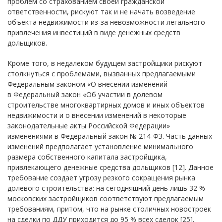
проблем со страхованием своей гражданской
ответственности, рискуют так и не начать возведение
объекта недвижимости из-за невозможности легального
привлечения инвестиций в виде денежных средств
дольщиков.
Кроме того, в недалеком будущем застройщики рискуют
столкнуться с проблемами, вызванных предлагаемыми
Федеральным законом «О внесении изменений
в Федеральный закон «Об участии в долевом
строительстве многоквартирных домов и иных объектов
недвижимости и о внесении изменений в некоторые
законодательные акты Российской Федерации»
изменениями в Федеральный закон № 214-ФЗ. Часть данных
изменений предполагает установление минимального
размера собственного капитала застройщика,
привлекающего денежные средства дольщиков [12]. Данное
требование создает угрозу резкого сокращения рынка
долевого строительства: на сегодняшний день лишь 32 %
московских застройщиков соответствуют предлагаемым
требованиям, притом, что на рынке столичных новостроек
на сделки по ДДУ приходится до 95 % всех сделок [25].