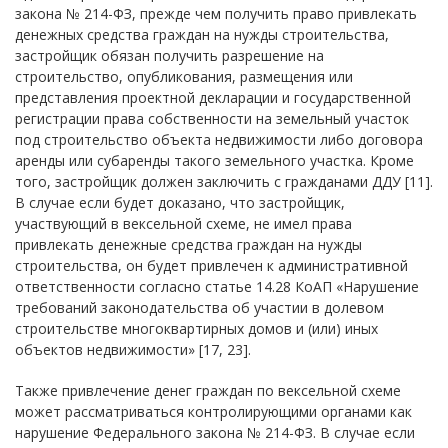
закона № 214-ФЗ, прежде чем получить право привлекать
денежных средства граждан на нужды строительства,
застройщик обязан получить разрешение на
строительство, опубликования, размещения или
представления проектной декларации и государственной
регистрации права собственности на земельный участок
под строительство объекта недвижимости либо договора
аренды или субаренды такого земельного участка. Кроме
того, застройщик должен заключить с гражданами ДДУ [11].
В случае если будет доказано, что застройщик,
участвующий в вексельной схеме, не имел права
привлекать денежные средства граждан на нужды
строительства, он будет привлечен к административной
ответственности согласно статье 14.28 КоАП «Нарушение
требований законодательства об участии в долевом
строительстве многоквартирных домов и (или) иных
объектов недвижимости» [17, 23].
Также привлечение денег граждан по вексельной схеме
может рассматриваться контролирующими органами как
нарушение Федерального закона № 214-ФЗ. В случае если