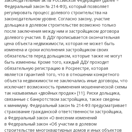
законодательные акты Российской Федерации» (далее –
Федеральный закон № 214-ФЗ), который позволяет
регулировать процесс долевого строительства на
законодательном уровне. Согласно закону, участие
дольщика в долевом строительстве возможно только
после заключения между ним и застройщиком договора
долевого участия. В ДДУ прописывается окончательная
цена объекта недвижимости, которая не может быть
изменена и сроки исполнения застройщиком своих
обязательств перед дольщиком, которые также не могут
быть изменены. Кроме того, каждый ДДУ проходит
обязательную регистрацию в Росреестре, которая
является гарантией того, что в отношении конкретного
объекта недвижимости не заключались иные договоры, что
исключает возможность применения мошеннической схемы
так называемых «двойных продаж» [11]. Риски дольщика,
связанные с банкротством застройщика, также сведены
к минимуму. Федеральный закон № 214-ФЗ предусматривает
страхование гражданской ответственности застройщика,
а Федеральный закон «О внесении изменений
в Федеральный закон «Об участии в долевом
строительстве многоквартирных домов и иных объектов