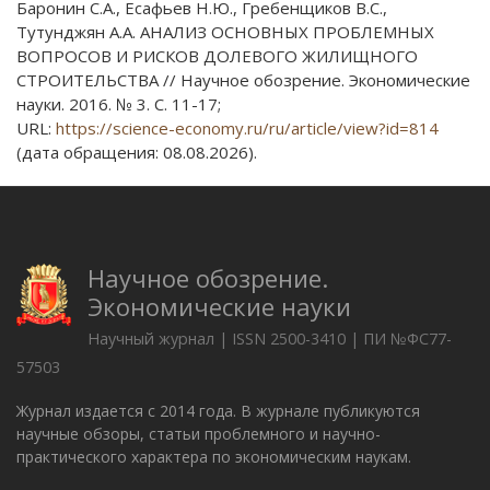
Баронин С.А., Есафьев Н.Ю., Гребенщиков В.С.,
Тутунджян А.А. АНАЛИЗ ОСНОВНЫХ ПРОБЛЕМНЫХ
ВОПРОСОВ И РИСКОВ ДОЛЕВОГО ЖИЛИЩНОГО
СТРОИТЕЛЬСТВА // Научное обозрение. Экономические
науки. 2016. № 3. С. 11-17;
URL:
https://science-economy.ru/ru/article/view?id=814
(дата обращения: 08.08.2026).
Научное обозрение.
Экономические науки
Научный журнал | ISSN 2500-3410 | ПИ №ФС77-
57503
Журнал издается с 2014 года. В журнале публикуются
научные обзоры, статьи проблемного и научно-
практического характера по экономическим наукам.