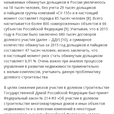
называемых обманутых дольщиков в России увеличилось
на 18 тысяч человек, без учета 29 тысяч дольщиков
и пайщиков группы компаний «СУ-155» и в настоящий
момент составляет порядка 85 тысяч человек [8]. Всего
насчитывается более 800 «замороженных» объектов в 66
субъектах Российской Федерации [9]. Учитывая, что в 2015
году в России было заключено 680 тысяч договоров
долевого участия (далее – ДДУ) [10], а суммарное
количество обманутых за 2015 год дольщиков и пайщиков
составляет 47 тысяч человек, можно заключить, что
в настоящий момент риск стать обманутым дольщиком
составляет 6,91 %. Очень важно при анализе процессов
управления в развитии недвижимости применительно
к жилым комплексов, учитывать данную проблематику
долевого строительства.
В целях снижения рисков участия в долевом строительстве
Государственной Думой Российской Федерации был принят
Федеральный закон № 214-ФЗ «Об участии в долевом
строительстве многоквартирных домов и иных объектов
недвижимости и о внесении изменений в некоторые