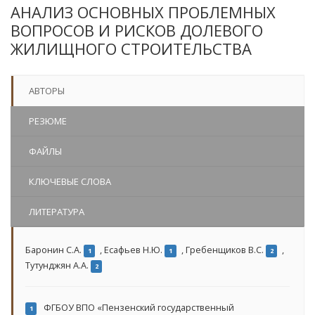
АНАЛИЗ ОСНОВНЫХ ПРОБЛЕМНЫХ
ВОПРОСОВ И РИСКОВ ДОЛЕВОГО
ЖИЛИЩНОГО СТРОИТЕЛЬСТВА
АВТОРЫ
РЕЗЮМЕ
ФАЙЛЫ
КЛЮЧЕВЫЕ СЛОВА
ЛИТЕРАТУРА
Баронин С.А.
,
Есафьев Н.Ю.
,
Гребенщиков В.С.
,
1
1
2
Тутунджян А.А.
2
ФГБОУ ВПО «Пензенский государственный
1