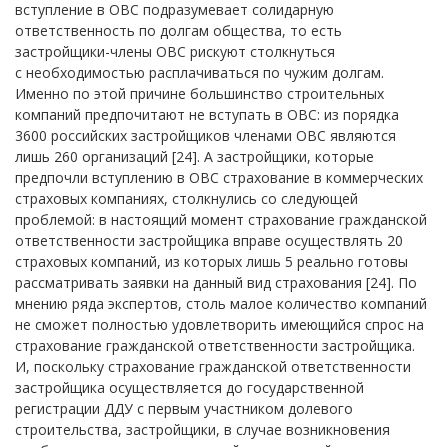
вступление в ОВС подразумевает солидарную
ответственность по долгам общества, то есть
застройщики-члены ОВС рискуют столкнуться
с необходимостью расплачиваться по чужим долгам.
Именно по этой причине большинство строительных
компаний предпочитают не вступать в ОВС: из порядка
3600 российских застройщиков членами ОВС являются
лишь 260 организаций [24]. А застройщики, которые
предпочли вступлению в ОВС страхование в коммерческих
страховых компаниях, столкнулись со следующей
проблемой: в настоящий момент страхование гражданской
ответственности застройщика вправе осуществлять 20
страховых компаний, из которых лишь 5 реально готовы
рассматривать заявки на данный вид страхования [24]. По
мнению ряда экспертов, столь малое количество компаний
не сможет полностью удовлетворить имеющийся спрос на
страхование гражданской ответственности застройщика.
И, поскольку страхование гражданской ответственности
застройщика осуществляется до государственной
регистрации ДДУ с первым участником долевого
строительства, застройщики, в случае возникновения