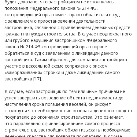
будет доказано, что застройщиком не исполнялись
положения Федерального закона № 214-ФЗ,
контролирующий орган имеет право обратиться в суд
с заявлением о приостановлении деятельности
застройщика, связанной с привлечением денежных средств
граждан на нужды строительства. В случае неоднократного
или грубого нарушения застройщиком Федерального
закона № 214-ФЗ контролирующий орган вправе
обратиться в суд с заявлением о ликвидации данного
застройщика. Таким образом, для компании-застройщика
участие в вексельной схеме сопряжено с риском
«замораживания» стройки и даже ликвидацией самого
застройщика [17].
В случае, если застройщик по тем или иным причинам не
успел завершить возведение объекта недвижимости до
наступления срока погашения веселей, он рискует
столкнуться с необходимостью возврата денежных средств
покупателю до окончания строительства. Это означает,
что параллельно с финансированием самого процесса
строительства, застройщик обязан изыскать необходимые
денежные средства для возврата покупателю. В случае,