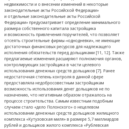
недвижимости и о внесении изменений в некоторые
законодательные акты Российской Федерации»
и отдельные законодательные акты Российской
Федерации» предусматривает определение минимального
размера собственного капитала застройщика
и возможность привлечения поручителей, что позволяет
отсеять строительные фирмы-«однодневки», не имеющие
достаточных финансовых ресурсов для надлежащего
исполнения обязательств перед дольщиками [11, 12]. Также
предлагаемые изменения расширяют полномочия органов,
контролирующих застройщика в части целевого
использования денежных средств дольщиков [7]. Ранее
недостаточная степень контроля в данной сфере
предоставляла недобросовестным застройщикам
возможность использования денег дольщиков не по
назначению, что негативным образом отражалось на
процессе строительства. Самым известным подобным
случаем стало «дело Полонского» о нецелевом
использовании денежных средств дольщиков жилищного
комплекса «Кутузовская миля» в размере 5,7 миллиардов
рублей и дольщиков жилого комплекса «Рублевская