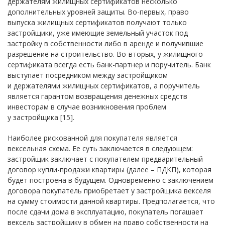
держателям жилищных сертификатов несколько
дополнительных уровней защиты. Во-первых, право
выпуска жилищных сертификатов получают только
застройщики, уже имеющие земельный участок под
застройку в собственности либо в аренде и получившие
разрешение на строительство. Во-вторых, у жилищного
сертификата всегда есть банк-партнер и поручитель. Банк
выступает посредником между застройщиком
и держателями жилищных сертификатов, а поручитель
является гарантом возвращения денежных средств
инвесторам в случае возникновения проблем
у застройщика [15].
Наиболее рискованной для покупателя является
вексельная схема. Ее суть заключается в следующем:
застройщик заключает с покупателем предварительный
договор купли-продажи квартиры (далее – ПДКП), которая
будет построена в будущем. Одновременно с заключением
договора покупатель приобретает у застройщика векселя
на сумму стоимости данной квартиры. Предполагается, что
после сдачи дома в эксплуатацию, покупатель погашает
вексель застройщику в обмен на право собственности на