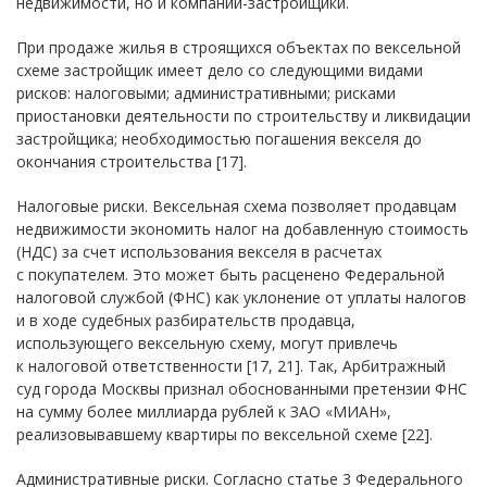
недвижимости, но и компании-застройщики.
При продаже жилья в строящихся объектах по вексельной
схеме застройщик имеет дело со следующими видами
рисков: налоговыми; административными; рисками
приостановки деятельности по строительству и ликвидации
застройщика; необходимостью погашения векселя до
окончания строительства [17].
Налоговые риски. Вексельная схема позволяет продавцам
недвижимости экономить налог на добавленную стоимость
(НДС) за счет использования векселя в расчетах
с покупателем. Это может быть расценено Федеральной
налоговой службой (ФНС) как уклонение от уплаты налогов
и в ходе судебных разбирательств продавца,
использующего вексельную схему, могут привлечь
к налоговой ответственности [17, 21]. Так, Арбитражный
суд города Москвы признал обоснованными претензии ФНС
на сумму более миллиарда рублей к ЗАО «МИАН»,
реализовывавшему квартиры по вексельной схеме [22].
Административные риски. Согласно статье 3 Федерального