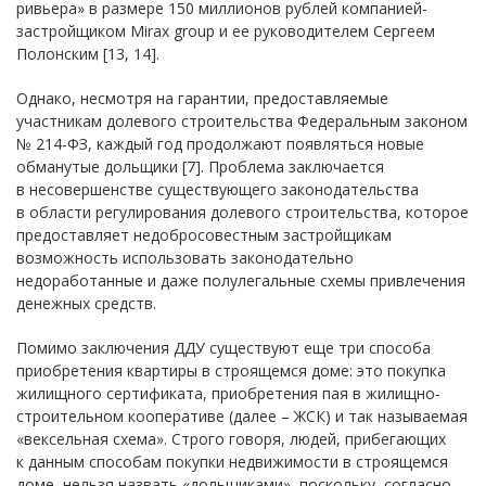
ривьера» в размере 150 миллионов рублей компанией-
застройщиком Mirax group и ее руководителем Сергеем
Полонским [13, 14].
Однако, несмотря на гарантии, предоставляемые
участникам долевого строительства Федеральным законом
№ 214-ФЗ, каждый год продолжают появляться новые
обманутые дольщики [7]. Проблема заключается
в несовершенстве существующего законодательства
в области регулирования долевого строительства, которое
предоставляет недобросовестным застройщикам
возможность использовать законодательно
недоработанные и даже полулегальные схемы привлечения
денежных средств.
Помимо заключения ДДУ существуют еще три способа
приобретения квартиры в строящемся доме: это покупка
жилищного сертификата, приобретения пая в жилищно-
строительном кооперативе (далее – ЖСК) и так называемая
«вексельная схема». Строго говоря, людей, прибегающих
к данным способам покупки недвижимости в строящемся
доме, нельзя назвать «дольщиками», поскольку, согласно