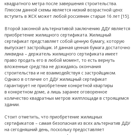
квадратного метра после завершения строительства.
Плюсом данной схемы является низкий возрастной ценз:
вступить в ЖСК может любой россиянин старше 16 лет [15].
Второй законной альтернативой заключению ДДУ является
приобретение жилищного сертификата. Жилищный
сертификат представляет собой ценную бумагу, которую
выпускает застройщик. И данная ценная бумага достаточно
ликвидна – держатель жилищного сертификата имеет
право продать его в любой момент, то есть вернуть
вложенные средства не дожидаясь окончания
строительства и не взаимодействуя с застройщиком.
Однако в отличие от ДДУ жилищный сертификат
гарантирует не приобретение конкретной квартиры
в конкретном доме, а лишь заранее оговоренное
количество квадратных метров жилплощади в строящемся
здании.
Стоит отметить, что приобретение жилищных
сертификатов – самая безопасная из всех альтернатив ДДУ
на сегодняшний день, поскольку предоставляет