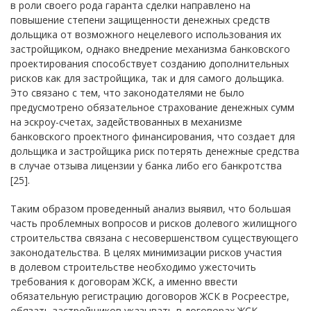
в роли своего рода гаранта сделки направлено на
повышение степени защищенности денежных средств
дольщика от возможного нецелевого использования их
застройщиком, однако внедрение механизма банковского
проектирования способствует созданию дополнительных
рисков как для застройщика, так и для самого дольщика.
Это связано с тем, что законодателями не было
предусмотрено обязательное страхование денежных сумм
на эскроу-счетах, задействованных в механизме
банковского проектного финансирования, что создает для
дольщика и застройщика риск потерять денежные средства
в случае отзыва лицензии у банка либо его банкротства
[25].
Таким образом проведенный анализ выявил, что большая
часть проблемных вопросов и рисков долевого жилищного
строительства связана с несовершенством существующего
законодательства. В целях минимизации рисков участия
в долевом строительстве необходимо ужесточить
требования к договорам ЖСК, а именно ввести
обязательную регистрацию договоров ЖСК в Росреестре,
обязать застройщиков указывать в договорах ЖСК