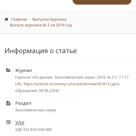
Главная
Выпуски журнала
Выпуск журнала № 3 за 2016 год
Информация о статье
Журнал
Научное обозрение. Экономические науки. 2016.
№ 3
С. 11-17
URL:
https://science-economy.ru/ru/article/view?id=814
(дата
обращения: 08.08.2026).
Раздел
Экономические науки
УДК
УДК 332.834-044.966