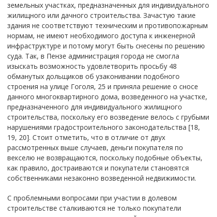
земельных участках, предназначенных для индивидуального
жилищного или дачного строительства. Зачастую такие
здания не соответствуют техническим и противопожарным
нормам, не имеют необходимого доступа к инженерной
инфраструктуре и потому могут быть снесены по решению
суда. Так, в Пензе администрация города не смогла
изыскать возможность удовлетворить просьбу 48
обманутых дольщиков об узаконивании подобного
строения на улице Гоголя, 25 и приняла решение о сносе
данного многоквартирного дома, возведенного на участке,
предназначенного для индивидуального жилищного
строительства, поскольку его возведение велось с грубыми
нарушениями градостроительного законодательства [18,
19, 20]. Стоит отметить, что в отличие от двух
рассмотренных выше случаев, деньги покупателя по
векселю не возвращаются, поскольку подобные объекты,
как правило, достраиваются и покупатели становятся
собственниками незаконно возведенной недвижимости.
С проблемными вопросами при участии в долевом
строительстве сталкиваются не только покупатели