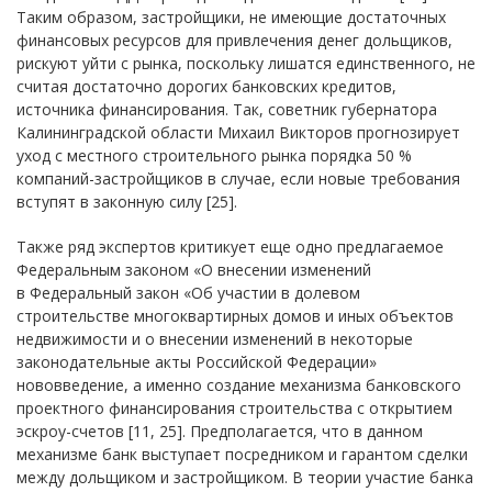
Таким образом, застройщики, не имеющие достаточных
финансовых ресурсов для привлечения денег дольщиков,
рискуют уйти с рынка, поскольку лишатся единственного, не
считая достаточно дорогих банковских кредитов,
источника финансирования. Так, советник губернатора
Калининградской области Михаил Викторов прогнозирует
уход с местного строительного рынка порядка 50 %
компаний-застройщиков в случае, если новые требования
вступят в законную силу [25].
Также ряд экспертов критикует еще одно предлагаемое
Федеральным законом «О внесении изменений
в Федеральный закон «Об участии в долевом
строительстве многоквартирных домов и иных объектов
недвижимости и о внесении изменений в некоторые
законодательные акты Российской Федерации»
нововведение, а именно создание механизма банковского
проектного финансирования строительства с открытием
эскроу-счетов [11, 25]. Предполагается, что в данном
механизме банк выступает посредником и гарантом сделки
между дольщиком и застройщиком. В теории участие банка