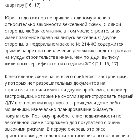
квартиру [16, 17].
Юристы до сих пор не пришли к единому мнению
относительно законности вексельной схемы. С одной
стороны, любая компания, в том числе строительная,
имеет законное право на выпуск векселей. С другой
стороны, в Федеральном законе № 214-ФЗ содержится
прямой запрет на привлечение денежных средств граждан
на нужды строительства иначе, чем по ДДУ, выпуску
жилищных сертификатов и создания ЖСК [11, 15, 17].
К вексельной схеме чаще всего прибегают застройщики,
у которых нет разрешительных документов на
строительство или имеются другие проблемы, например
застройщики, которые не смогли зарегистрировать первый
ДДУ в отношении квартиры в строящемся доме либо
мошенники, изначально планировавшие обмануть
покупателя. Поэтому приобретение недвижимости по
вексельной схеме сопряжено для покупателя с очень
высокими рисками. В первую очередь это риск
приостановки деятельности застройщика по возведению