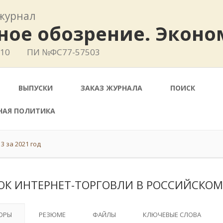
журнал
ное обозрение. Эконо
410
ПИ №ФС77-57503
ВЫПУСКИ
ЗАКАЗ ЖУРНАЛА
ПОИСК
НАЯ ПОЛИТИКА
3 за 2021 год
ОК ИНТЕРНЕТ-ТОРГОВЛИ В РОССИЙСКО
ОРЫ
РЕЗЮМЕ
ФАЙЛЫ
КЛЮЧЕВЫЕ СЛОВА