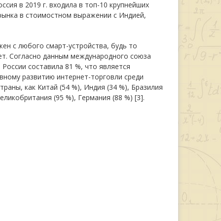
сия в 2019 г. входила в топ-10 крупнейших
рынка в стоимостном выражении с Индией,
ен с любого смарт-устройства, будь то
нет. Согласно данным международного союза
 России составила 81 %, что является
вному развитию интернет-торговли среди
аны, как Китай (54 %), Индия (34 %), Бразилия
ликобритания (95 %), Германия (88 %) [3].