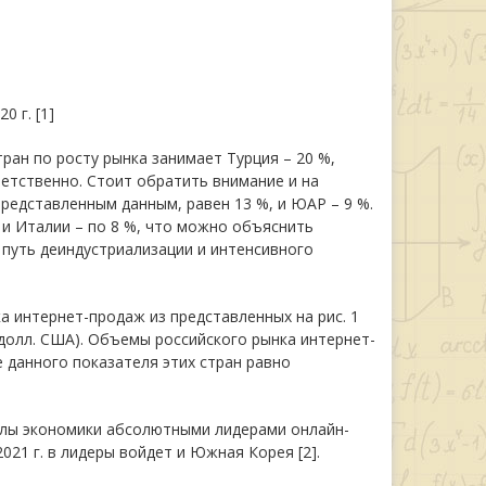
 г. [1]
ран по росту рынка занимает Турция – 20 %,
ветственно. Стоит обратить внимание и на
представленным данным, равен 13 %, и ЮАР – 9 %.
и Италии – по 8 %, что можно объяснить
 путь деиндустриализации и интенсивного
 интернет-продаж из представленных на рис. 1
 долл. США). Объемы российского рынка интернет-
 данного показателя этих стран равно
олы экономики абсолютными лидерами онлайн-
2021 г. в лидеры войдет и Южная Корея [2].