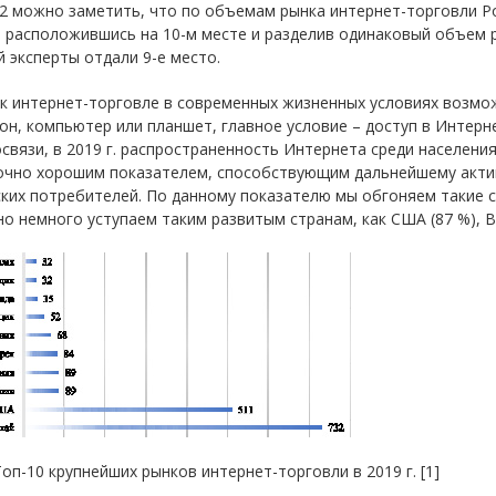
 2 можно заметить, что по объемам рынка интернет-торговли Рос
, расположившись на 10-м месте и разделив одинаковый объем 
 эксперты отдали 9-е место.
к интернет-торговле в современных жизненных условиях возмож
н, компьютер или планшет, главное условие – доступ в Интер
связи, в 2019 г. распространенность Интернета среди населения
очно хорошим показателем, способствующим дальнейшему акти
ких потребителей. По данному показателю мы обгоняем такие стр
 но немного уступаем таким развитым странам, как США (87 %), Ве
 Топ-10 крупнейших рынков интернет-торговли в 2019 г. [1]