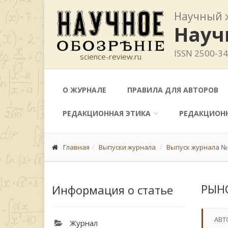
Научный 
Науч
ISSN 2500-3
science-review.ru
О ЖУРНАЛЕ
ПРАВИЛА ДЛЯ АВТОРОВ
РЕДАКЦИОННАЯ ЭТИКА
РЕДАКЦИОН
Главная
Выпуски журнала
Выпуск журнала № 
РЫН
Информация о статье
АВТ
Журнал