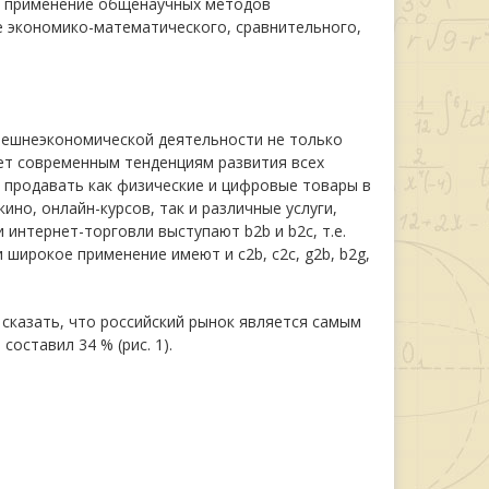
л применение общенаучных методов
кже экономико-математического, сравнительного,
нешнеэкономической деятельности не только
яет современным тенденциям развития всех
 продавать как физические и цифровые товары в
ино, онлайн-курсов, так и различные услуги,
интернет-торговли выступают b2b и b2c, т.е.
 широкое применение имеют и c2b, c2c, g2b, b2g,
сказать, что российский рынок является самым
оставил 34 % (рис. 1).