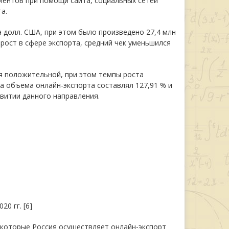
иентов при помощи сайта, социальных сетей
а.
н долл. США, при этом было произведено 27,4 млн
 рост в сфере экспорта, средний чек уменьшился
ся положительной, при этом темпы роста
та объема онлайн-экспорта составлял 127,91 % и
азвитии данного направления.
0 гг. [6]
 которые Россия осуществляет онлайн-экспорт