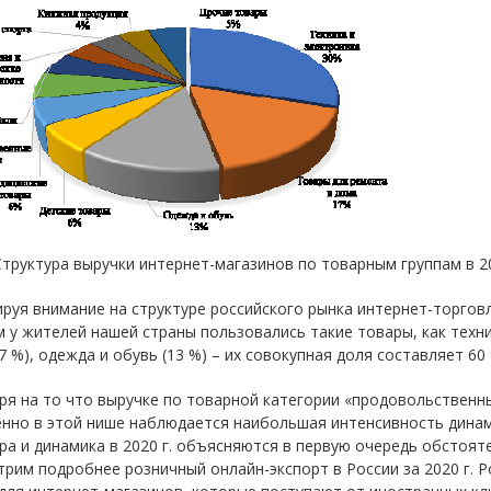
 Структура выручки интернет-магазинов по товарным группам в 202
руя внимание на структуре российского рынка интернет-торговл
 у жителей нашей страны пользовались такие товары, как техни
7 %), одежда и обувь (13 %) – их совокупная доля составляет 60 %
я на то что выручке по товарной категории «продовольственны
нно в этой нише наблюдается наибольшая интенсивность динами
ра и динамика в 2020 г. объясняются в первую очередь обстоя
рим подробнее розничный онлайн-экспорт в России за 2020 г. 