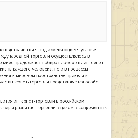
ок подстраиваться под изменяющиеся условия.
еждународной торговли осуществлялось в
же мире продолжает набирать обороты интернет-
жизнь каждого человека, но и в процессы
чения в мировом пространстве привели к
йчас интернет-торговля представляется особо
звития интернет-торговли в российском
 сферы развития торговли в целом в современных