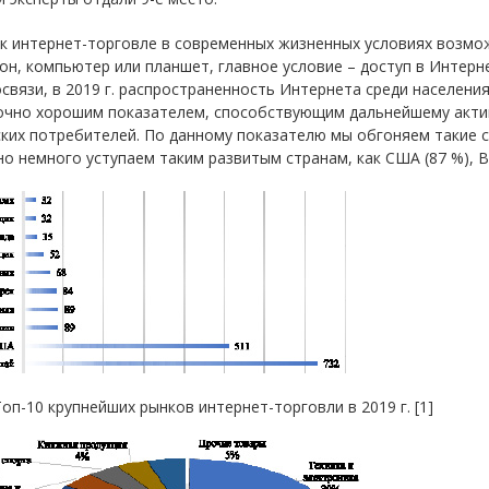
к интернет-торговле в современных жизненных условиях возмож
н, компьютер или планшет, главное условие – доступ в Интер
связи, в 2019 г. распространенность Интернета среди населения
очно хорошим показателем, способствующим дальнейшему акти
ких потребителей. По данному показателю мы обгоняем такие стр
 но немного уступаем таким развитым странам, как США (87 %), Ве
 Топ-10 крупнейших рынков интернет-торговли в 2019 г. [1]