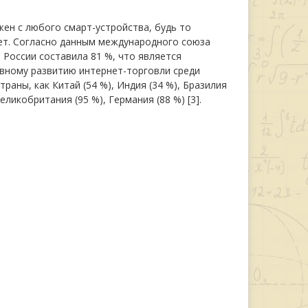
ен с любого смарт-устройства, будь то
нет. Согласно данным международного союза
 России составила 81 %, что является
вному развитию интернет-торговли среди
аны, как Китай (54 %), Индия (34 %), Бразилия
ликобритания (95 %), Германия (88 %) [3].