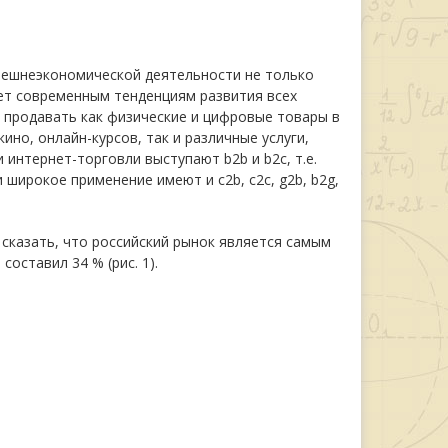
нешнеэкономической деятельности не только
яет современным тенденциям развития всех
 продавать как физические и цифровые товары в
ино, онлайн-курсов, так и различные услуги,
интернет-торговли выступают b2b и b2c, т.е.
 широкое применение имеют и c2b, c2c, g2b, b2g,
сказать, что российский рынок является самым
оставил 34 % (рис. 1).