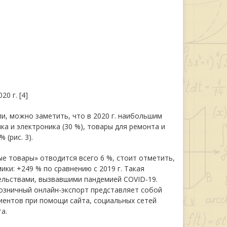
0 г. [4]
и, можно заметить, что в 2020 г. наибольшим
ка и электроника (30 %), товары для ремонта и
 (рис. 3).
е товары» отводится всего 6 %, стоит отметить,
ки: +249 % по сравнению с 2019 г. Такая
тельствами, вызвавшими пандемией COVID-19.
Розничный онлайн-экспорт представляет собой
иентов при помощи сайта, социальных сетей
а.