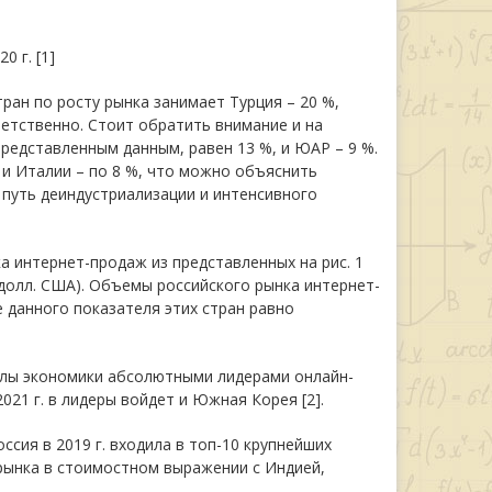
 г. [1]
ран по росту рынка занимает Турция – 20 %,
ветственно. Стоит обратить внимание и на
представленным данным, равен 13 %, и ЮАР – 9 %.
и Италии – по 8 %, что можно объяснить
 путь деиндустриализации и интенсивного
 интернет-продаж из представленных на рис. 1
 долл. США). Объемы российского рынка интернет-
 данного показателя этих стран равно
олы экономики абсолютными лидерами онлайн-
2021 г. в лидеры войдет и Южная Корея [2].
сия в 2019 г. входила в топ-10 крупнейших
рынка в стоимостном выражении с Индией,