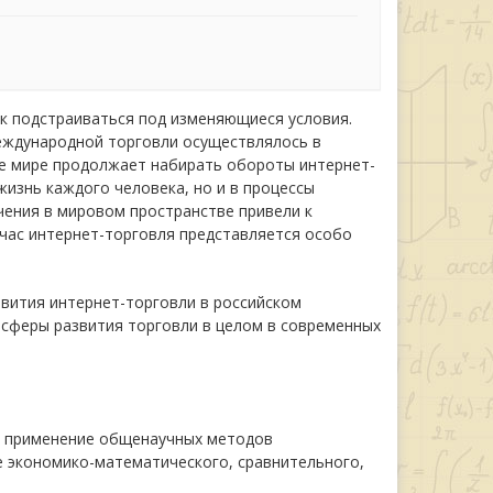
ок подстраиваться под изменяющиеся условия.
еждународной торговли осуществлялось в
же мире продолжает набирать обороты интернет-
жизнь каждого человека, но и в процессы
чения в мировом пространстве привели к
йчас интернет-торговля представляется особо
звития интернет-торговли в российском
 сферы развития торговли в целом в современных
л применение общенаучных методов
кже экономико-математического, сравнительного,