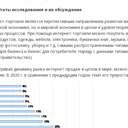
таты исследования и их обсуждение
ет-торговля является перспективным направлением развития в
кой экономики, но и мировой экономики в целом и удовлетвор
ых процессов. При помощи интернет-торговли можно покупать и
одуктов, одежды, мебели, электроники, бумажных книг, музыки, к
р фотосъемку, уборку и т.д. Самыми распространенными типами 
для бизнеса и бизнес для потребителя. Наряду с данными типами
– правительство).
ривая динамику рынка интернет-продаж в целом в мире, можно 
м. В 2020 г. в сравнении с предыдущим годом темп его прироста с