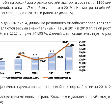
г. объем российского рынка онлайн-экспорта составлял 1160 мл
ений, что на 11,7 млн больше, чем в 2019 г. Несмотря на общий
 по сравнению с 2019 г. и равен 42 долл. [5].
о данным рис. 4, динамика розничного онлайн-экспорта являет
вляются весьма значительными. Так, в 2017 и 2019 гг. темп рос
%, а в 2020 г. – уже 141,98 %. Данный факт свидетельствует о р
 Динамика выручки розничного онлайн-экспорта России за 2016–202
рассмотрим основные страны ближнего и дальнего зарубежья, в
а).