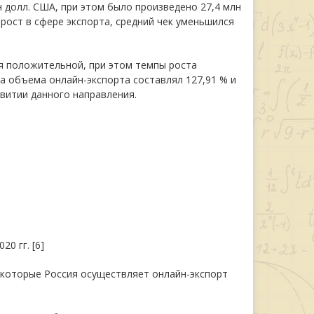
н долл. США, при этом было произведено 27,4 млн
 рост в сфере экспорта, средний чек уменьшился
ся положительной, при этом темпы роста
та объема онлайн-экспорта составлял 127,91 % и
азвитии данного направления.
0 гг. [6]
 которые Россия осуществляет онлайн-экспорт