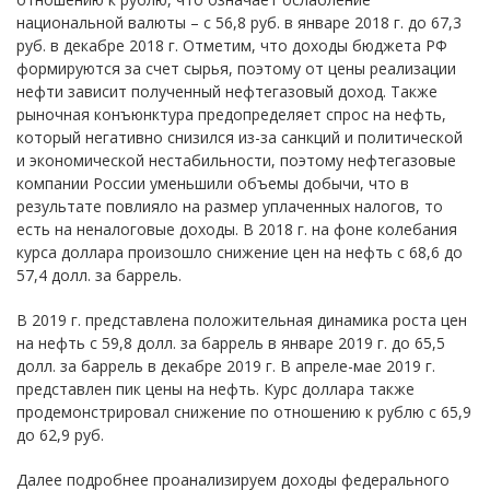
национальной валюты – с 56,8 руб. в январе 2018 г. до 67,3
руб. в декабре 2018 г. Отметим, что доходы бюджета РФ
формируются за счет сырья, поэтому от цены реализации
нефти зависит полученный нефтегазовый доход. Также
рыночная конъюнктура предопределяет спрос на нефть,
который негативно снизился из-за санкций и политической
и экономической нестабильности, поэтому нефтегазовые
компании России уменьшили объемы добычи, что в
результате повлияло на размер уплаченных налогов, то
есть на неналоговые доходы. В 2018 г. на фоне колебания
курса доллара произошло снижение цен на нефть с 68,6 до
57,4 долл. за баррель.
В 2019 г. представлена положительная динамика роста цен
на нефть с 59,8 долл. за баррель в январе 2019 г. до 65,5
долл. за баррель в декабре 2019 г. В апреле-мае 2019 г.
представлен пик цены на нефть. Курс доллара также
продемонстрировал снижение по отношению к рублю с 65,9
до 62,9 руб.
Далее подробнее проанализируем доходы федерального