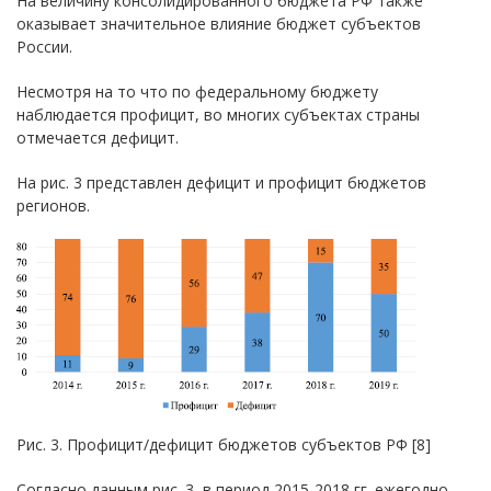
На величину консолидированного бюджета РФ также
оказывает значительное влияние бюджет субъектов
России.
Несмотря на то что по федеральному бюджету
наблюдается профицит, во многих субъектах страны
отмечается дефицит.
На рис. 3 представлен дефицит и профицит бюджетов
регионов.
Рис. 3. Профицит/дефицит бюджетов субъектов РФ [8]
Согласно данным рис. 3, в период 2015-2018 гг. ежегодно