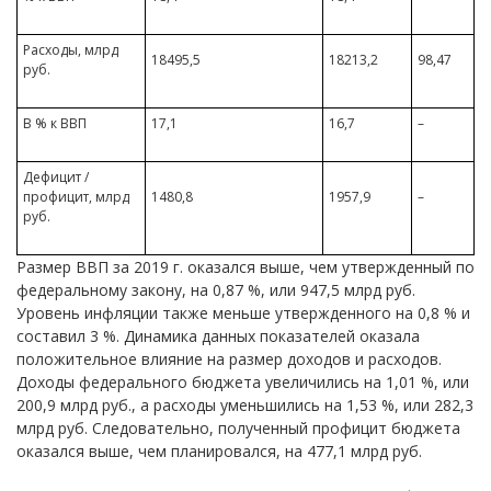
Расходы, млрд
18495,5
18213,2
98,47
руб.
В % к ВВП
17,1
16,7
–
Дефицит /
профицит, млрд
1480,8
1957,9
–
руб.
Размер ВВП за 2019 г. оказался выше, чем утвержденный по
федеральному закону, на 0,87 %, или 947,5 млрд руб.
Уровень инфляции также меньше утвержденного на 0,8 % и
составил 3 %. Динамика данных показателей оказала
положительное влияние на размер доходов и расходов.
Доходы федерального бюджета увеличились на 1,01 %, или
200,9 млрд руб., а расходы уменьшились на 1,53 %, или 282,3
млрд руб. Следовательно, полученный профицит бюджета
оказался выше, чем планировался, на 477,1 млрд руб.