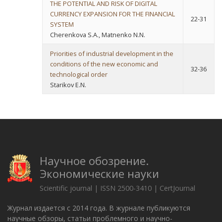
THE POTENTIAL AND RISK OF DIGITAL
CURRENCY EXPANSION FOR THE FINANCIAL
22-31
SYSTEM
Cherenkova S.A., Matnenko N.N.
Priorities of industrial development in the
conditions of the new economic and
32-36
technological order
Starikov E.N.
Научное обозрение.
Экономические науки
Scientific journal | ISSN 2500-3410 | CertJournal
Журнал издается с 2014 года. В журнале публикуются
научные обзоры, статьи проблемного и научно-