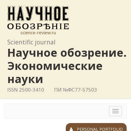
science-review.ru
Scientific journal
Научное обозрение.
Экономические
науки
ISSN 2500-3410
ПИ №ФС77-57503
Toggle
navigat
PERSONAL PORTFOLIO