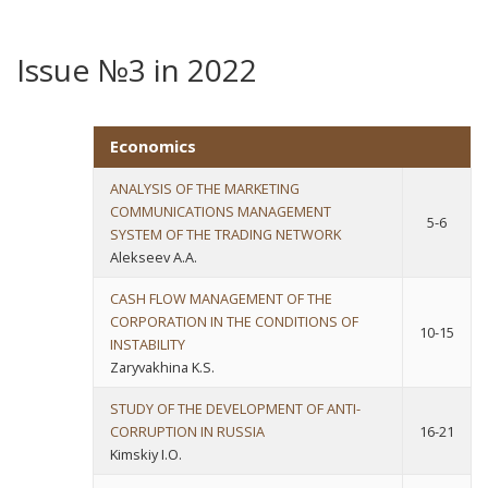
Issue №3 in 2022
Economics
ANALYSIS OF THE MARKETING
COMMUNICATIONS MANAGEMENT
5-6
SYSTEM OF THE TRADING NETWORK
Alekseev A.A.
CASH FLOW MANAGEMENT OF THE
CORPORATION IN THE CONDITIONS OF
10-15
INSTABILITY
Zaryvakhina K.S.
STUDY OF THE DEVELOPMENT OF ANTI-
CORRUPTION IN RUSSIA
16-21
Kimskiy I.O.