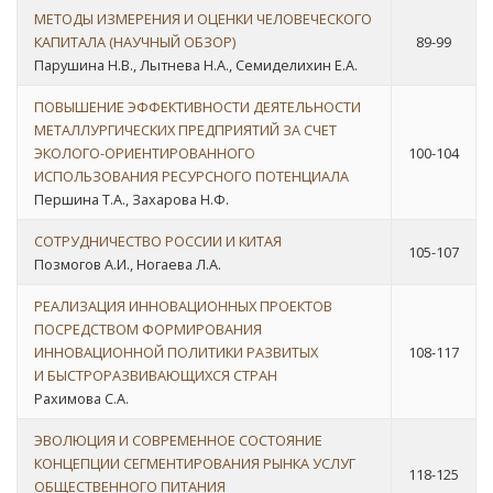
МЕТОДЫ ИЗМЕРЕНИЯ И ОЦЕНКИ ЧЕЛОВЕЧЕСКОГО
КАПИТАЛА (НАУЧНЫЙ ОБЗОР)
89-99
Парушина Н.В., Лытнева Н.А., Семиделихин Е.А.
ПОВЫШЕНИЕ ЭФФЕКТИВНОСТИ ДЕЯТЕЛЬНОСТИ
МЕТАЛЛУРГИЧЕСКИХ ПРЕДПРИЯТИЙ ЗА СЧЕТ
ЭКОЛОГО-ОРИЕНТИРОВАННОГО
100-104
ИСПОЛЬЗОВАНИЯ РЕСУРСНОГО ПОТЕНЦИАЛА
Першина Т.А., Захарова Н.Ф.
СОТРУДНИЧЕСТВО РОССИИ И КИТАЯ
105-107
Позмогов А.И., Ногаева Л.А.
РЕАЛИЗАЦИЯ ИННОВАЦИОННЫХ ПРОЕКТОВ
ПОСРЕДСТВОМ ФОРМИРОВАНИЯ
ИННОВАЦИОННОЙ ПОЛИТИКИ РАЗВИТЫХ
108-117
И БЫСТРОРАЗВИВАЮЩИХСЯ СТРАН
Рахимова С.А.
ЭВОЛЮЦИЯ И СОВРЕМЕННОЕ СОСТОЯНИЕ
КОНЦЕПЦИИ СЕГМЕНТИРОВАНИЯ РЫНКА УСЛУГ
118-125
ОБЩЕСТВЕННОГО ПИТАНИЯ