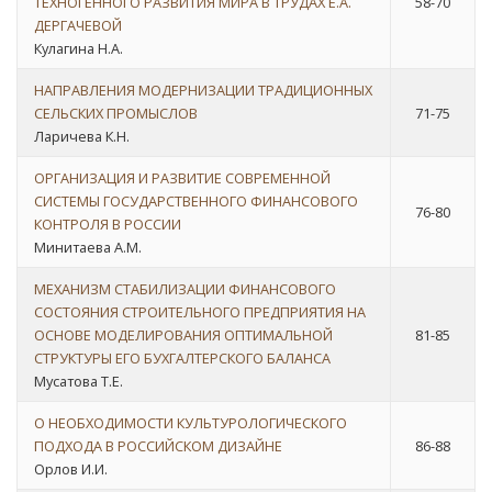
ТЕХНОГЕННОГО РАЗВИТИЯ МИРА В ТРУДАХ Е.А.
58-70
ДЕРГАЧЕВОЙ
Кулагина Н.А.
НАПРАВЛЕНИЯ МОДЕРНИЗАЦИИ ТРАДИЦИОННЫХ
СЕЛЬСКИХ ПРОМЫСЛОВ
71-75
Ларичева К.Н.
ОРГАНИЗАЦИЯ И РАЗВИТИЕ СОВРЕМЕННОЙ
СИСТЕМЫ ГОСУДАРСТВЕННОГО ФИНАНСОВОГО
76-80
КОНТРОЛЯ В РОССИИ
Минитаева А.М.
МЕХАНИЗМ СТАБИЛИЗАЦИИ ФИНАНСОВОГО
СОСТОЯНИЯ СТРОИТЕЛЬНОГО ПРЕДПРИЯТИЯ НА
ОСНОВЕ МОДЕЛИРОВАНИЯ ОПТИМАЛЬНОЙ
81-85
СТРУКТУРЫ ЕГО БУХГАЛТЕРСКОГО БАЛАНСА
Мусатова Т.Е.
О НЕОБХОДИМОСТИ КУЛЬТУРОЛОГИЧЕСКОГО
ПОДХОДА В РОССИЙСКОМ ДИЗАЙНЕ
86-88
Орлов И.И.