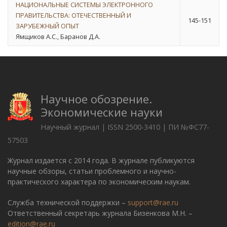
НАЦИОНАЛЬНЫЕ СИСТЕМЫ ЭЛЕКТРОННОГО
ПРАВИТЕЛЬСТВА: ОТЕЧЕСТВЕННЫЙ И
145-151
ЗАРУБЕЖНЫЙ ОПЫТ
Ямщиков А.С., Баранов Д.А.
Научное обозрение.
Экономические науки
Научный журнал | ISSN 2500-3410 | ПИ №ФС77-
57503
Журнал издается с 2014 года. В журнале публикуются
научные обзоры, статьи проблемного и научно-
практического характера по экономическим наукам.
Служба технической поддержки –
support@rae.ru
Ответственный секретарь журнала Бизенкова М.Н. –
edition@rae.ru