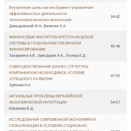
Внутренние цены как инструмент управления
эффективностью деятельности
34-42
теплоэнергетических монополий
Давыдовский Ф.Н., Величко Е.А.
ФИНАНСОВЫЕ ИНСТИТУТЫ БРЕТТОН-ВУДСКОЙ
СИСТЕМЫ В ГЛОБАЛЬНОМ ПУБЛИЧНОМ
43-46
ФИНАНСИРОВАНИИ
Захаркина А.В., Заводских А.А., Лосева Е.Д.
СОВЕРШЕНСТВОВАНИЕ БИЗНЕС-СТРУКТУРЫ
КОМПАНИИ КАК НЕОБХОДИМОЕ УСЛОВИЕ
47-53
УСПЕШНОГО РАЗВИТИЯ
Зуйкова Н.А.
АКТУАЛЬНЫЕ ПРОБЛЕМЫ ЕВРАЗИЙСКОЙ
ЭКОНОМИЧЕСКОЙ ИНТЕГРАЦИИ
54-57
Ковалева В.Д.
ИССЛЕДОВАНИЯ СОВРЕМЕННОЙ ЭКОНОМИКИ И
ГЛОБАЛИЗАЦИИ В УСЛОВИЯХ СОЦИАЛЬНО-