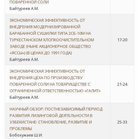
ПОВАРЕННОЙ СОЛИ
Байтуреев А.М.
ЭКОНОМИЧЕСКАЯ ЭФФЕКТИВНОСТЬ ОТ
ВНЕДРЕНИЯ МОДЕРНИЗИРОВАННОЙ
БАРАБАННОЙ СУШИЛКИ ТИПА 2СБ-10М НА
ТУРКЕСТАНСКОМ ХЛОПКООЧИСТИТЕЛЬНОМ
17-20
ЗАВОДЕ (НЫНЕ АКЦИОНЕРНОЕ ОБЩЕСТВО
«ЯССЫ») (В ЦЕНАХ ДО 1991 ГОДА)
Байтуреев А.М.
ЭКОНОМИЧЕСКАЯ ЭФФЕКТИВНОСТЬ ОТ
ВНЕДРЕНИЯ ЦЕХА ПО ПРОИЗВОДСТВУ
ПОВАРЕННОЙ СОЛИ НА ТОВАРИЩЕСТВЕ С
21-24
ОГРАНИЧЕННОЙ ОТВЕТСТВЕННОСТЬЮ «ГАЛИТ»
Байтуреев А.М.
НАУЧНЫЙ ОБЗОР: ПОСТНЕЗАВИСИМЫЙ ПЕРИОД
РАЗВИТИЯ ЛИЗИНГОВОЙ ДЕЯТЕЛЬНОСТИ В
УЗБЕКИСТАНЕ: СТАНОВЛЕНИЕ, РАЗВИТИЕ И
25-33
ПРОБЛЕМЫ
Бобохужаев Ш.И.