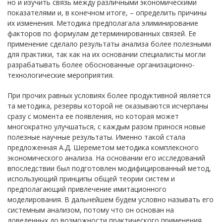
но и изучить связь между различными экономическими
показателями и, в конечном итоге, – определить причины
их изменения. Методика предполагала элиминирование
факторов по формулам детерминированных связей. Ее
применение сделало результаты анализа более полезными
для практики, так как на их основании специалисты могли
разрабатывать более обоснованные организационно-
технологические мероприятия.
При прочих равных условиях более продуктивной является
та методика, резервы которой не оказываются исчерпаны
сразу с момента ее появления, но которая может
многократно улучшаться, с каждым разом принося новые
полезные научные результаты. Именно такой стала
предложенная А.Д. Шереметом методика комплексного
экономического анализа. На основании его исследований
впоследствии был подготовлен модифицированный метод,
использующий принципы общей теории систем и
предполагающий привлечение имитационного
моделирования. В дальнейшем будем условно называть его
системным анализом, потому что он основан на
доведенных до возможности практического применения