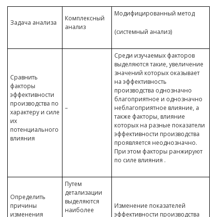
Модифицированный метод
Комплексный
Задача анализа
анализ
(системный анализ)
Среди изучаемых факторов
выделяются такие, увеличение
значений которых оказывает
Сравнить
на эффективность
факторы
производства однозначно
эффективности
благоприятное и однозначно
производства по
–
неблагоприятное влияние, а
характеру и силе
также факторы, влияние
их
которых на разные показатели
потенциального
эффективности производства
влияния
проявляется неоднозначно.
При этом факторы ранжируют
по силе влияния .
Путем
детализации
Определить
выделяются
причины
Изменение показателей
наиболее
изменения
эффективности производства