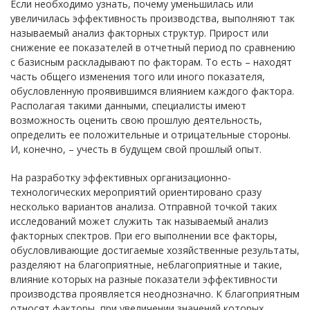
Если необходимо узнать, почему уменьшилась или
увеличилась эффективность производства, выполняют так
называемый анализ факторных структур. Прирост или
снижение ее показателей в отчетный период по сравнению
с базисным раскладывают по факторам. То есть – находят
часть общего изменения того или иного показателя,
обусловленную проявившимся влиянием каждого фактора.
Располагая такими данными, специалисты имеют
возможность оценить свою прошлую деятельность,
определить ее положительные и отрицательные стороны.
И, конечно, – учесть в будущем свой прошлый опыт.
На разработку эффективных организационно-
технологических мероприятий ориентировано сразу
несколько вариантов анализа. Отправной точкой таких
исследований может служить так называемый анализ
факторных спектров. При его выполнении все факторы,
обусловливающие достигаемые хозяйственные результаты,
разделяют на благоприятные, неблагоприятные и такие,
влияние которых на разные показатели эффективности
производства проявляется неоднозначно. К благоприятным
относят факторы, при увеличении значений которых