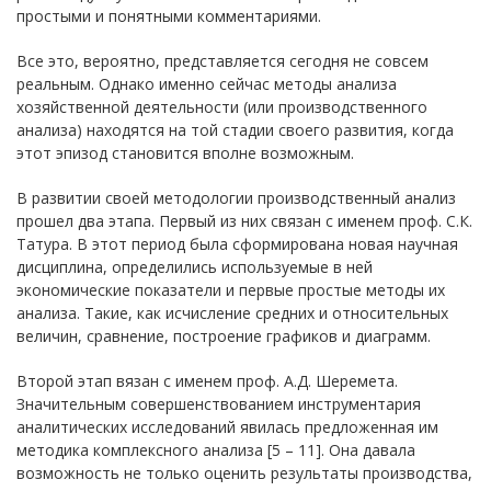
простыми и понятными комментариями.
Все это, вероятно, представляется сегодня не совсем
реальным. Однако именно сейчас методы анализа
хозяйственной деятельности (или производственного
анализа) находятся на той стадии своего развития, когда
этот эпизод становится вполне возможным.
В развитии своей методологии производственный анализ
прошел два этапа. Первый из них связан с именем проф. С.К.
Татура. В этот период была сформирована новая научная
дисциплина, определились используемые в ней
экономические показатели и первые простые методы их
анализа. Такие, как исчисление средних и относительных
величин, сравнение, построение графиков и диаграмм.
Второй этап вязан с именем проф. А.Д. Шеремета.
Значительным совершенствованием инструментария
аналитических исследований явилась предложенная им
методика комплексного анализа [5 – 11]. Она давала
возможность не только оценить результаты производства,