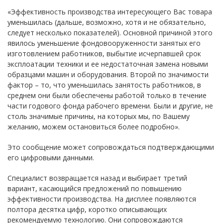
«Эффективность производства интересующего Вас товара
уменьшилась (дальше, возможно, хотя и не обязательно,
следует несколько показателей). Основной причиной этого
явилось уменьшение фондовооруженности занятых его
изготовлением работников, выбытие исчерпавшей срок
эксплоатации техники и ее недостаточная замена новыми
образцами машин и оборудования. Второй по значимости
фактор – то, что уменьшилась занятость работников, в
среднем они были обеспечены работой только в течение
части годового фонда рабочего времени. Были и другие, не
столь значимые причины, на которых мы, по Вашему
желанию, можем остановиться более подробно».
Это сообщение может сопровождаться подтверждающими
его цифровыми данными.
Специалист возвращается назад и выбирает третий
вариант, касающийся предложений по повышению
эффективности производства. На дисплее появляются
полтора десятка цифр, коротко описывающих
рекомендуемую технологию. Они сопровождаются