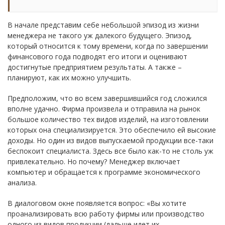
В начале представим себе небольшой эпизод из жизни
менеджера не такого уж далекого будущего. Эпизод,
который относится к тому времени, когда по завершении
финансового года подводят его итоги и оценивают
достигнутые предприятием результаты. А также –
планируют, как их можно улучшить.
Предположим, что во всем завершившийся год сложился
вполне удачно. Фирма произвела и отправила на рынок
большое количество тех видов изделий, на изготовлении
которых она специализируется. Это обеспечило ей высокие
доходы. Но один из видов выпускаемой продукции все-таки
беспокоит специалиста. Здесь все было как-то не столь уж
привлекательно. Но почему? Менеджер включает
компьютер и обращается к программе экономического
анализа.
В диалоговом окне появляется вопрос: «Вы хотите
проанализировать всю работу фирмы или производство
одного из видов продукции (дальше идет их