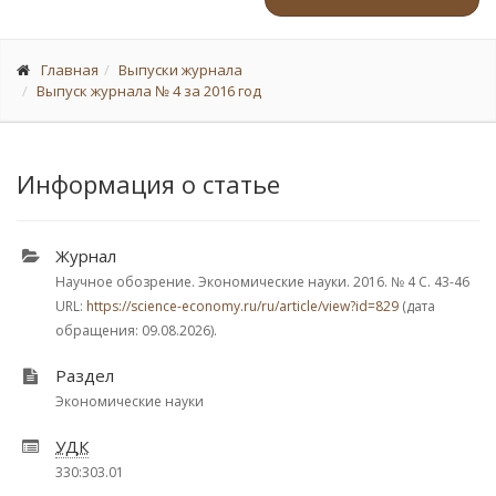
Главная
Выпуски журнала
Выпуск журнала № 4 за 2016 год
Информация о статье
Журнал
Научное обозрение. Экономические науки. 2016.
№ 4
С. 43-46
URL:
https://science-economy.ru/ru/article/view?id=829
(дата
обращения: 09.08.2026).
Раздел
Экономические науки
УДК
330:303.01