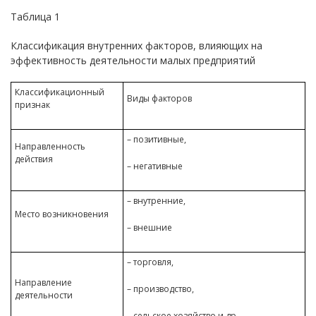
Таблица 1
Классификация внутренних факторов, влияющих на
эффективность деятельности малых предприятий
Классификационный
Виды факторов
признак
– позитивные,
Направленность
действия
– негативные
– внутренние,
Место возникновения
– внешние
– торговля,
Направление
– производство,
деятельности
– сельское хозяйство и др.