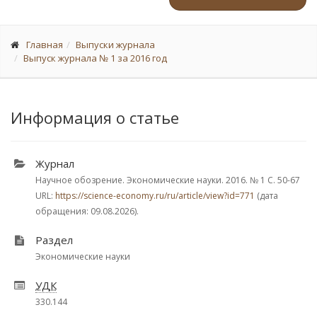
Главная
Выпуски журнала
Выпуск журнала № 1 за 2016 год
Информация о статье
Журнал
Научное обозрение. Экономические науки. 2016.
№ 1
С. 50-67
URL:
https://science-economy.ru/ru/article/view?id=771
(дата
обращения: 09.08.2026).
Раздел
Экономические науки
УДК
330.144