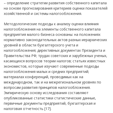
– определение стратегии развития собственного капитала
на основе прогнозирования критериев оценки показателей
хозяйственной и системы налогообложения.
Методологические подходы к анализу оценки влияния
налогообложения на элементы собственного капитала
предприятия малого бизнеса основаны: на положениях
нормативно законодательных актов разных иерархических
уровней в области бухгалтерского учета и
налогообложения; директивных документах Президента и
Правительства РФ; трудах советских и зарубежных ученых,
касающихся вопросов теории налогов; статьях известных
экономистов, которые изучают современные подходы
налогообложения малых и средних предприятий;
материалах конференций, проводимых как на
международном, так и на межрегиональном уровнях по
вопросам развития принципов налогообложения.
Эмпирическую основу исследования составляют
опубликованные статистики статистические данные,
первичные документы предприятий, бухгалтерская и
налоговая отчетность [17].