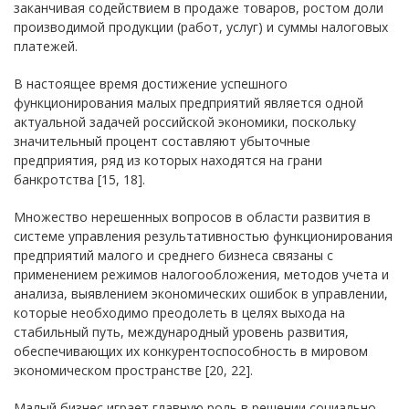
заканчивая содействием в продаже товаров, ростом доли
производимой продукции (работ, услуг) и суммы налоговых
платежей.
В настоящее время достижение успешного
функционирования малых предприятий является одной
актуальной задачей российской экономики, поскольку
значительный процент составляют убыточные
предприятия, ряд из которых находятся на грани
банкротства [15, 18].
Множество нерешенных вопросов в области развития в
системе управления результативностью функционирования
предприятий малого и среднего бизнеса связаны с
применением режимов налогообложения, методов учета и
анализа, выявлением экономических ошибок в управлении,
которые необходимо преодолеть в целях выхода на
стабильный путь, международный уровень развития,
обеспечивающих их конкурентоспособность в мировом
экономическом пространстве [20, 22].
Малый бизнес играет главную роль в решении социально-