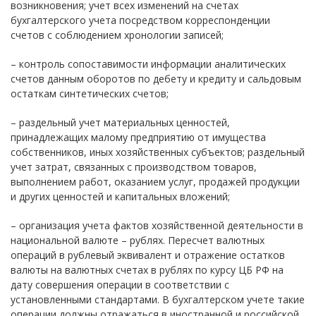
возникновения; учет всех изменений на счетах
бухгалтерского учета посредством корреспонденции
счетов с соблюдением хронологии записей;
– контроль сопоставимости информации аналитических
счетов данным оборотов по дебету и кредиту и сальдовым
остаткам синтетических счетов;
– раздельный учет материальных ценностей,
принадлежащих малому предприятию от имущества
собственников, иных хозяйственных субъектов; раздельный
учет затрат, связанных с производством товаров,
выполнением работ, оказанием услуг, продажей продукции
и других ценностей и капитальных вложений;
– организация учета фактов хозяйственной деятельности в
национальной валюте – рублях. Пересчет валютных
операций в рублевый эквивалент и отражение остатков
валюты на валютных счетах в рублях по курсу ЦБ РФ на
дату совершения операции в соответствии с
установленными стандартами. В бухгалтерском учете такие
операции должны отражаться в иностранной и российской