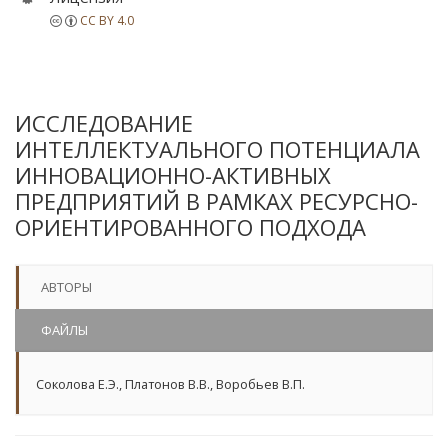
CC BY 4.0
ИССЛЕДОВАНИЕ
ИНТЕЛЛЕКТУАЛЬНОГО ПОТЕНЦИАЛА
ИННОВАЦИОННО-АКТИВНЫХ
ПРЕДПРИЯТИЙ В РАМКАХ РЕСУРСНО-
ОРИЕНТИРОВАННОГО ПОДХОДА
АВТОРЫ
ФАЙЛЫ
Соколова Е.Э.
,
Платонов В.В.
,
Воробьев В.П.