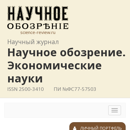
science-review.ru
Научный журнал
Научное обозрение.
Экономические
науки
ISSN 2500-3410
ПИ №ФС77-57503
Toggle
navigat
ЛИЧНЫЙ ПОРТФЕЛЬ