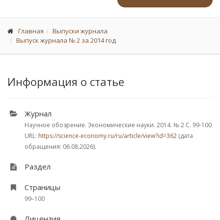
Главная
Выпуски журнала
Выпуск журнала № 2 за 2014 год
Информация о статье
Журнал
Научное обозрение. Экономические науки. 2014.
№ 2
С. 99-100
URL:
https://science-economy.ru/ru/article/view?id=362
(дата
обращения: 06.08.2026).
Раздел
Страницы
99–100
Лицензия