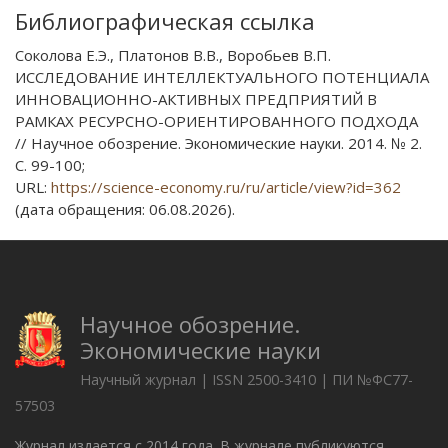
Библиографическая ссылка
Соколова Е.Э., Платонов В.В., Воробьев В.П.
ИССЛЕДОВАНИЕ ИНТЕЛЛЕКТУАЛЬНОГО ПОТЕНЦИАЛА
ИННОВАЦИОННО-АКТИВНЫХ ПРЕДПРИЯТИЙ В
РАМКАХ РЕСУРСНО-ОРИЕНТИРОВАННОГО ПОДХОДА
// Научное обозрение. Экономические науки. 2014. № 2.
С. 99-100;
URL:
https://science-economy.ru/ru/article/view?id=362
(дата обращения: 06.08.2026).
Научное обозрение.
Экономические науки
Научный журнал | ISSN 2500-3410 | ПИ №ФС77-
57503
Журнал издается с 2014 года. В журнале публикуются