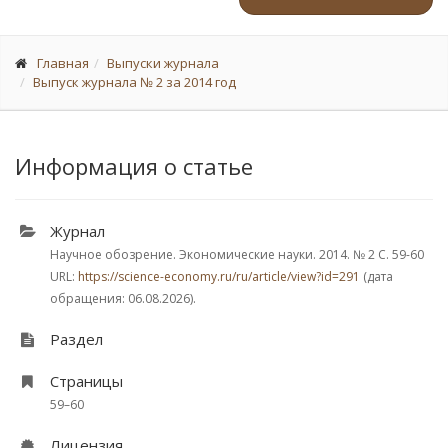
Главная
Выпуски журнала
Выпуск журнала № 2 за 2014 год
Информация о статье
Журнал
Научное обозрение. Экономические науки. 2014.
№ 2
С. 59-60
URL:
https://science-economy.ru/ru/article/view?id=291
(дата
обращения: 06.08.2026).
Раздел
Страницы
59–60
Лицензия