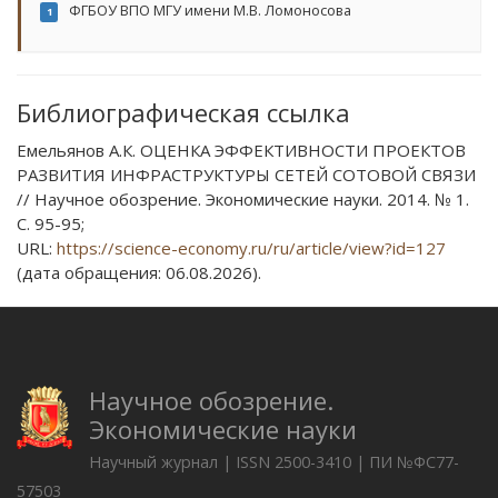
ФГБОУ ВПО МГУ имени М.В. Ломоносова
1
Библиографическая ссылка
Емельянов А.К. ОЦЕНКА ЭФФЕКТИВНОСТИ ПРОЕКТОВ
РАЗВИТИЯ ИНФРАСТРУКТУРЫ СЕТЕЙ СОТОВОЙ СВЯЗИ
// Научное обозрение. Экономические науки. 2014. № 1.
С. 95-95;
URL:
https://science-economy.ru/ru/article/view?id=127
(дата обращения: 06.08.2026).
Научное обозрение.
Экономические науки
Научный журнал | ISSN 2500-3410 | ПИ №ФС77-
57503