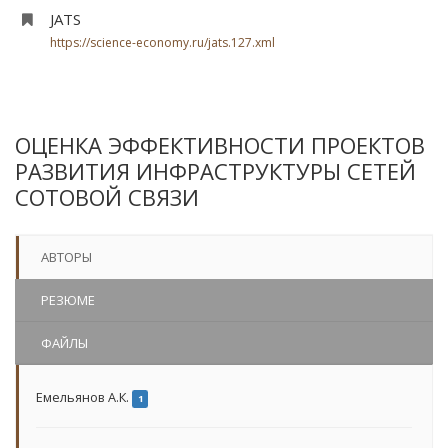
JATS
https://science-economy.ru/jats.127.xml
ОЦЕНКА ЭФФЕКТИВНОСТИ ПРОЕКТОВ
РАЗВИТИЯ ИНФРАСТРУКТУРЫ СЕТЕЙ
СОТОВОЙ СВЯЗИ
АВТОРЫ
РЕЗЮМЕ
ФАЙЛЫ
Емельянов А.К.
1