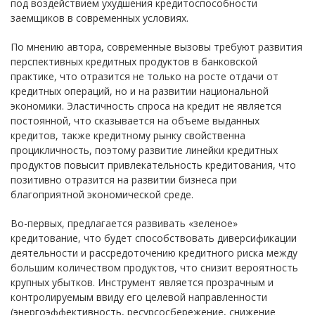
под воздействием ухудшения кредитоспособности
заемщиков в современных условиях.
По мнению автора, современные вызовы требуют развития
перспективных кредитных продуктов в банковской
практике, что отразится не только на росте отдачи от
кредитных операций, но и на развитии национальной
экономики. Эластичность спроса на кредит не является
постоянной, что сказывается на объеме выданных
кредитов, также кредитному рынку свойственна
процикличность, поэтому развитие линейки кредитных
продуктов повысит привлекательность кредитования, что
позитивно отразится на развитии бизнеса при
благоприятной экономической среде.
Во-первых, предлагается развивать «зеленое»
кредитование, что будет способствовать диверсификации
деятельности и рассредоточению кредитного риска между
большим количеством продуктов, что снизит вероятность
крупных убытков. Инструмент является прозрачным и
контролируемым ввиду его целевой направленности
(энергоэффективность, ресурсосбережение, снижение