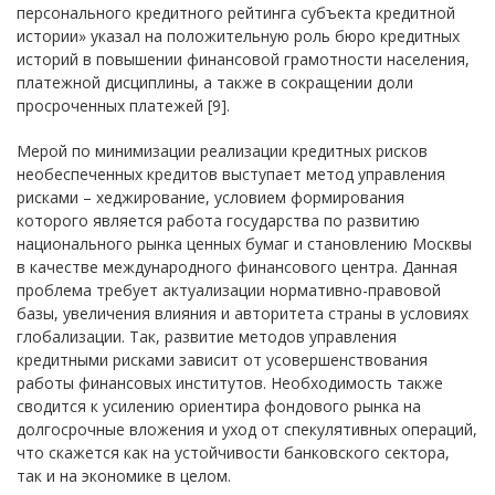
персонального кредитного рейтинга субъекта кредитной
истории» указал на положительную роль бюро кредитных
историй в повышении финансовой грамотности населения,
платежной дисциплины, а также в сокращении доли
просроченных платежей [9].
Мерой по минимизации реализации кредитных рисков
необеспеченных кредитов выступает метод управления
рисками – хеджирование, условием формирования
которого является работа государства по развитию
национального рынка ценных бумаг и становлению Москвы
в качестве международного финансового центра. Данная
проблема требует актуализации нормативно-правовой
базы, увеличения влияния и авторитета страны в условиях
глобализации. Так, развитие методов управления
кредитными рисками зависит от усовершенствования
работы финансовых институтов. Необходимость также
сводится к усилению ориентира фондового рынка на
долгосрочные вложения и уход от спекулятивных операций,
что скажется как на устойчивости банковского сектора,
так и на экономике в целом.