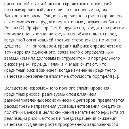
рискованной статьей активов кредитных организаций,
поэтому кредитный риск является основным видом
банковского риска. Сущность кредитного риска определена
в экономических трудах и нормативных документах Банка
России [2]. Профессор О.И. Лаврушин под кредитным риском
понимает невыполнение кредитных обязательств перед
кредитной организацией третьей стороной [3]. По мнению
доцента Т.И. Григорьевой, кредитный риск определяется с
точки зрения одиночного, связанного с определенным
заемщиком или долговым инструментом, и портфельного
рисков [4]. М. Круи, Д. Галай и Р. Марк считают, что
кредитный риск возникает, когда изменение кредитного
качества контрагента влияет на стоимость портфеля [5].
Вследствие невозможного полного элиминирования
кредитных рисков, реализуемых под влиянием
разнонаправленных экономических факторов, предлагается
рассмотреть направления усовершенствования кредитной
политики банков в целях снижения негативного эффекта от
реализации риск-факторов и предотвращения снижения
качества ссуд ввиду роста просроченной задолженности