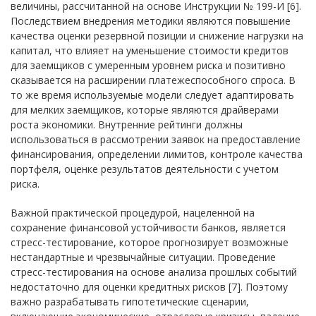
величины, рассчитанной на основе Инструкции № 199-И [6].
Последствием внедрения методики являются повышение
качества оценки резервной позиции и снижение нагрузки на
капитал, что влияет на уменьшение стоимости кредитов
для заемщиков с умеренным уровнем риска и позитивно
сказывается на расширении платежеспособного спроса. В
то же время используемые модели следует адаптировать
для мелких заемщиков, которые являются драйверами
роста экономики. Внутренние рейтинги должны
использоваться в рассмотрении заявок на предоставление
финансирования, определении лимитов, контроле качества
портфеля, оценке результатов деятельности с учетом
риска.
Важной практической процедурой, нацеленной на
сохранение финансовой устойчивости банков, является
стресс-тестирование, которое прогнозирует возможные
нестандартные и чрезвычайные ситуации. Проведение
стресс-тестирования на основе анализа прошлых событий
недостаточно для оценки кредитных рисков [7]. Поэтому
важно разрабатывать гипотетические сценарии,