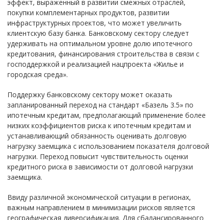
эффект, выраженный в развитии смежных отраслей,
покупки комплементарных продуктов, развитии
инфраструктурных проектов, что может увеличить
клиентскую базу банка. Банковскому сектору следует
удерживать на оптимальном уровне долю ипотечного
кредитования, финансирования строительства в связи с
господдержкой и реализацией нацпроекта «Жилье и
городская среда».
Поддержку банковскому сектору может оказать
запланированный переход на стандарт «Базель 3.5» по
ипотечным кредитам, предполагающий применение более
низких коэффициентов риска к ипотечным кредитам и
устанавливающий обязанность оценивать долговую
нагрузку заемщика с использованием показателя долговой
нагрузки. Переход повысит чувствительность оценки
кредитного риска в зависимости от долговой нагрузки
заемщика.
Ввиду различной экономической ситуации в регионах,
важным направлением в минимизации рисков является
географическая диверсификация. Для сбалансированного