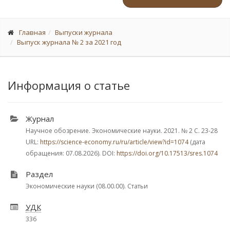
Главная
Выпуски журнала
Выпуск журнала № 2 за 2021 год
Информация о статье
Журнал
Научное обозрение. Экономические науки. 2021.
№ 2
С. 23-28
URL:
https://science-economy.ru/ru/article/view?id=1074
(дата
обращения: 07.08.2026). DOI:
https://doi.org/10.17513/sres.1074
Раздел
Экономические науки (08.00.00). Статьи
УДК
336