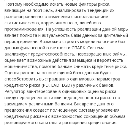
Поэтому необходимо искать новые факторы риска,
влияющие на портфель, анализировать тенденции их
разнонаправленного изменения с использованием
статистического, корреляционного, линейного
программирования. На успешность реализации данной меры
влияет полнота и актуальность базы данных за длительный
период времени. Возможно строить модели на основе баз
данных финансовой отчетности СПАРК. Система
анализирует кредитоспособность, невозвращенные займы,
оценивает возможные действия заемщика и вероятность
мошенничества, помогая банкам снижать кредитные риски.
Оценка рисков на основе единой базы данных будет
способствовать выстраиванию одинаковых параметров
кредитного риска (PD, EAD, LGD) у различных банков.
Регулятор заинтересован в одинаковых оценках риска
ввиду переоцененности или недооцененности рисков по
заемщикам различными банками. Внедрение данного
предложения создаст полноценную систему управления
кредитными рисками с возможностью сокращения объема
резервируемого капитала и расширения кредитования.