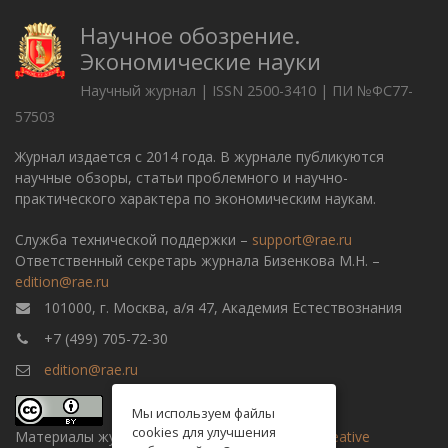
Научное обозрение.
Экономические науки
Научный журнал | ISSN 2500-3410 | ПИ №ФС77-
57503
Журнал издается с 2014 года. В журнале публикуются
научные обзоры, статьи проблемного и научно-
практического характера по экономическим наукам.
Служба технической поддержки –
support@rae.ru
Ответственный секретарь журнала Бизенкова М.Н. –
edition@rae.ru
101000, г. Москва, а/я 47, Академия Естествознания
+7 (499) 705-72-30
edition@rae.ru
Мы используем файлы
cookies для улучшения
Материалы журнала доступны по
лицензии Creative