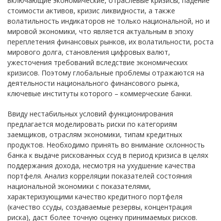
включающие экономические, отраслевые кризисы, падение
стоимости активов, кризис ликвидности, а также
волатильность индикаторов не только национальной, но и
мировой экономики, что является актуальным в эпоху
переплетения финансовых рынков, их волатильности, роста
мирового долга, становления цифровых валют,
ужесточения требований вследствие экономических
кризисов. Поэтому глобальные проблемы отражаются на
деятельности национального финансового рынка,
ключевые институты которого – коммерческие банки.
Ввиду нестабильных условий функционирования
предлагается моделировать риски по категориям
заемщиков, отраслям экономики, типам кредитных
продуктов. Необходимо принять во внимание склонность
банка к выдаче рискованных ссуд в период кризиса в целях
поддержания дохода, несмотря на ухудшение качества
портфеля. Анализ корреляции показателей состояния
национальной экономики с показателями,
характеризующими качество кредитного портфеля
(качество ссуды, создаваемые резервы, концентрация
риска), даст более точную оценку принимаемых рисков.