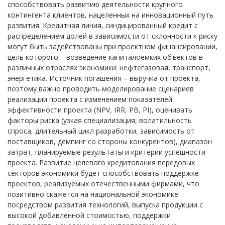
способствовать развитию деятельности крупного
контингента клиентов, нацеленных на инновационный путь
развития. Кредитная линия, синдицированный кредит с
распределением долей в зависимости от склонности к риску
могут быть задействованы при проектном финансировании,
цель которого – возведение капиталоемких объектов в
различных отраслях экономики: нефтегазовая, транспорт,
энергетика. Источник погашения – выручка от проекта,
поэтому важно проводить моделирование сценариев
реализации проекта с изменением показателей
эффективности проекта (NPV, IRR, PB, PI), оценивать
факторы риска (узкая специализация, волатильность
спроса, длительный цикл разработки, зависимость от
поставщиков, демпинг со стороны конкурентов), диапазон
затрат, планируемые результаты и критерии успешности
проекта. Развитие целевого кредитования передовых
секторов экономики будет способствовать поддержке
проектов, реализуемых отечественными фирмами, что
позитивно скажется на национальной экономике
посредством развития технологий, выпуска продукции с
высокой добавленной стоимостью, поддержки