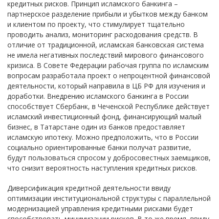
кредитных рисков. Принцип исламского банкинга –
партнерское разделение прибыли и убытков между банком
и клиентом по проекту, что стимулирует тщательно
проводить анализ, мониторинг расходования средств. В
отличие от традиционной, исламская банковская система
не имела негативных последствий мирового финансового
кризиса. В Совете Федерации рабочая группа по исламским
вопросам разработала проект о непроцентной финансовой
деятельности, который направила в ЦБ РФ для изучения и
доработки. Внедрению исламского банкинга в России
способствует Сбербанк, в Чеченской Республике действует
исламский инвестиционный фонд, финансирующий малый
бизнес, в Татарстане один из банков предоставляет
исламскую ипотеку. Можно предположить, что в России
социально ориентированные банки получат развитие,
будут пользоваться спросом у добросовестных заемщиков,
что снизит вероятность наступления кредитных рисков.
Диверсификация кредитной деятельности ввиду
оптимизации институциональной структуры с параллельной
модернизацией управления кредитными рисками будет
способствовать минимизации рисков. В то же время, ввиду