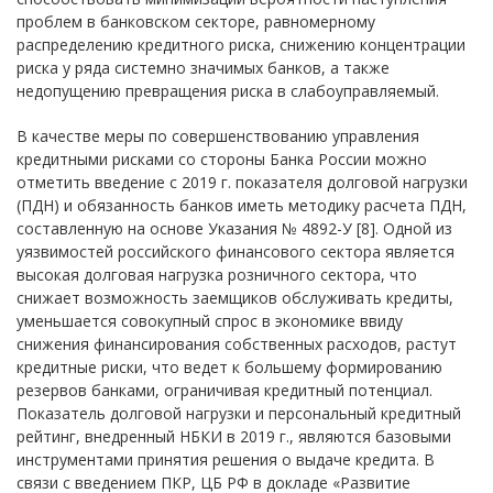
проблем в банковском секторе, равномерному
распределению кредитного риска, снижению концентрации
риска у ряда системно значимых банков, а также
недопущению превращения риска в слабоуправляемый.
В качестве меры по совершенствованию управления
кредитными рисками со стороны Банка России можно
отметить введение с 2019 г. показателя долговой нагрузки
(ПДН) и обязанность банков иметь методику расчета ПДН,
составленную на основе Указания № 4892-У [8]. Одной из
уязвимостей российского финансового сектора является
высокая долговая нагрузка розничного сектора, что
снижает возможность заемщиков обслуживать кредиты,
уменьшается совокупный спрос в экономике ввиду
снижения финансирования собственных расходов, растут
кредитные риски, что ведет к большему формированию
резервов банками, ограничивая кредитный потенциал.
Показатель долговой нагрузки и персональный кредитный
рейтинг, внедренный НБКИ в 2019 г., являются базовыми
инструментами принятия решения о выдаче кредита. В
связи с введением ПКР, ЦБ РФ в докладе «Развитие