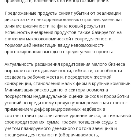
производств, нацеленных на импортозамещение.
Предложенные продукты снизят убытки от реализации
рисков за счет некоррелированных отраслей, уменьшат
влияние цикличности на финансовый результат.
Успешность внедрения продуктов также базируется на
снижении макроэкономической неопределенности,
тормозящей инвестиции ввиду невозможности
прогнозирования выгоды от кредитуемого проекта.
Актуальность расширения кредитования малого бизнеса
выражается в их динамичности, гибкости, способности
создавать рабочие места и, посредством жесткой
конкуренции, становления малых фирм в крупные компании.
Минимизация рисков данного сектора возможна
посредством индивидуальной оценки рисков и проработки
условий по кредитному продукту: компромиссная ставка с
применением дифференцированных надбавок в
соответствии с рассчитанным уровнем риска; оптимальный
срок кредитования; сумма; график погашения ссуды с
учетом планируемого денежного потока заемщика и
специфики деятельности (оборачиваемость,