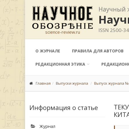
Научный 
Науч
ISSN 2500-3
science-review.ru
О ЖУРНАЛЕ
ПРАВИЛА ДЛЯ АВТОРОВ
РЕДАКЦИОННАЯ ЭТИКА
РЕДАКЦИОН
Главная
Выпуски журнала
Выпуск журнала № 
ТЕК
Информация о статье
КИТ
Журнал