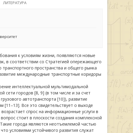
ЛИТЕРАТУРА
иверситет
бования к условиям жизни, появляются новые
Так, в соответствии со Стратегией опережающего
о транспортного пространства и общего рынка
 развитие международные транспортные коридоры
роение интеллектуальной мультимодальной
сети городов [8, 9] (в том числе и за счет
рузового автотранспорта [10]), развитие
 [11–13]. Все это свидетельствует о выходе
 возрастает спрос на информационные услуги в
, вопрос стоит в плоскости создания комплексной
 Такие города являются неотъемлемой частью
, что условиями устойчивого развития служат