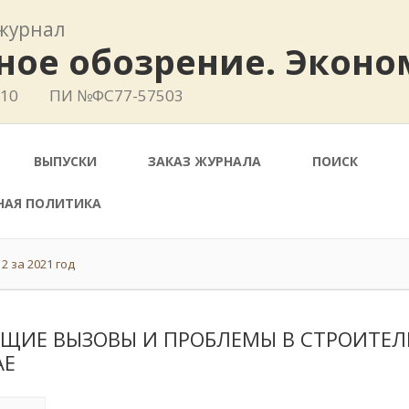
журнал
ное обозрение. Эконо
410
ПИ №ФС77-57503
ВЫПУСКИ
ЗАКАЗ ЖУРНАЛА
ПОИСК
НАЯ ПОЛИТИКА
2 за 2021 год
УЩИЕ ВЫЗОВЫ И ПРОБЛЕМЫ В СТРОИТЕЛ
АЕ