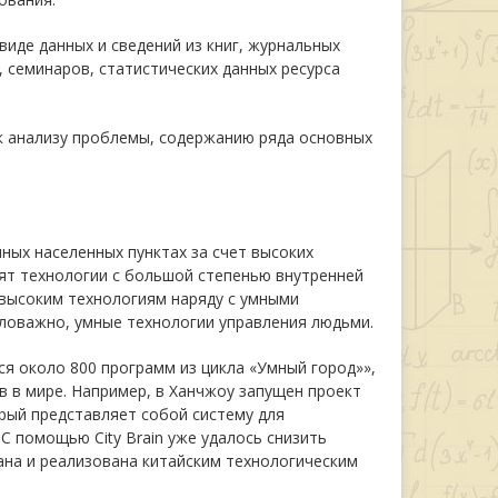
иде данных и сведений из книг, журнальных
 семинаров, статистических данных ресурса
 анализу проблемы, содержанию ряда основных
ных населенных пунктах за счет высоких
ят технологии с большой степенью внутренней
 высоким технологиям наряду с умными
аловажно, умные технологии управления людьми.
ся около 800 программ из цикла «Умный город»»,
 в мире. Например, в Ханчжоу запущен проект
торый представляет собой систему для
С помощью City Brain уже удалось снизить
ана и реализована китайским технологическим