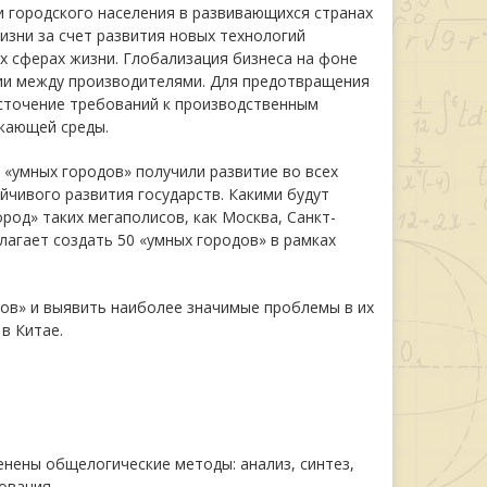
и городского населения в развивающихся странах
изни за счет развития новых технологий
х сферах жизни. Глобализация бизнеса на фоне
ии между производителями. Для предотвращения
сточение требований к производственным
жающей среды.
«умных городов» получили развитие во всех
чивого развития государств. Какими будут
род» таких мегаполисов, как Москва, Санкт-
лагает создать 50 «умных городов» в рамках
в» и выявить наиболее значимые проблемы в их
в Китае.
нены общелогические методы: анализ, синтез,
ования.