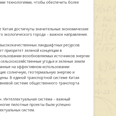
ыми технологиями, чтобы обеспечить более
е Китая достигнуты значительные экономические
го экологического города – важное направление.
высококачественных ландшафтных ресурсов.
т приоритет зеленой концепции в
спользовании возобновляемых источников энергии
, сельскохозяйственные угодья и зеленые земли
ванные на эффективном использовании
щие солнечную, геотермальную энергию и
щены. В единой транспортной системе Китая
овневой системе общественного транспорта
». Интеллектуальная система – важный
Многие пилотные проекты были успешно
ектуальных систем.