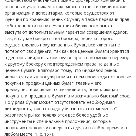
количеством участников помимо брокерских компаний, к
основным участникам также можно отнести клиринговые
организации и депозитарии, которые осуществляют
функции по хранению ценных бумаг, а также передачи прав
собственности на них. Участники биржевого рынка
выступают дополнительным гарантом совершения сделок.
Так, в случае банкротства брокера, через которого
осуществлялись покупки ценных бумаг, все клиенты не
потеряют свои деньги, так как все ценные бумаги хранятся
в депозитарии, и в таком случае просто возможен переход
к другому брокеру с подтверждением права на данные
ценные бумаги. Благодаря тому, что биржевой рынок
является самым популярным и на нем происходят основные
покупки и продажи ценных бумаг, главным его
преимуществом является ликвидность, позволяющая
покупать и продавать бумаги в максимально быстрый срок.
Но у ряда бумаг может отсутствовать необходимая
ликвидность, так что надо учитывать этот момент. С
развитием рынка появляются все более удобные
инструменты и специальные приложения, которые
позволяют человеку совершать сделки в любое время и в
любом месте [1, с. 157].