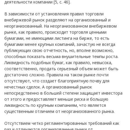
деятельности компании [5, с. 46].
В зависимости от установления правил торговли
внебиржевой рынок разделяют на организованный и
неорганизованный. На неорганизованном внебиржевом
рынке, как правило, происходит торговля ценными
бумагами, не имеющими листинга на бирже, то есть
бумагами менее крупных компаний, зачастую не всегда
публикующих свою отчётность, но, вполне возможно,
способных показать весьма внушительные темпы роста.
Ликвидность подобных бумаг, как правило, невысока,
соответственно, продать серьезный объем может быть
достаточно сложно. Правила на таком рынке почти
отсутствуют, что создает благоприятную почву для
нечестных сделок. А организованный рынок
непосредственно в большей степени защищает инвестора
от этого и предоставляет меньше риска и большую
ликвидность по крупным компаниям, что является
существенным отличием от неорганизованного рынка.
Отсутствием четко регламентированных требований как
раз и отличаются организованные рынки от