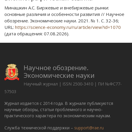
Минашкин А.С. Биржевые и внебиржевые рынки:
основные различия и особенности развития // Научное
обозрение. Экономические науки. 2021. № 1. С. 32-36;
URL:
https://science-economy.ru/ru/article/view?id=1070
(дата обращения: 07.08.2026).
Научное обозрение.
Экономические науки
Научный журнал | ISSN 2500-3410 | ПИ №ФС77-
57503
Журнал издается с 2014 года. В журнале публикуются
научные обзоры, статьи проблемного и научно-
практического характера по экономическим наукам.
Служба технической поддержки –
support@rae.ru