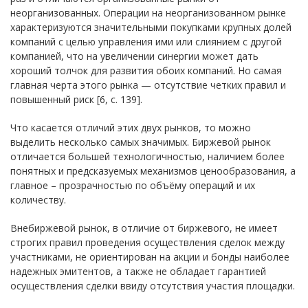
неорганизованных. Операции на неорганизованном рынке
характеризуются значительными покупками крупных долей
компаний с целью управления ими или слиянием с другой
компанией, что на увеличении синергии может дать
хороший толчок для развития обоих компаний. Но самая
главная черта этого рынка — отсутствие четких правил и
повышенный риск [6, с. 139].
Что касается отличий этих двух рынков, то можно
выделить несколько самых значимых. Биржевой рынок
отличается большей технологичностью, наличием более
понятных и предсказуемых механизмов ценообразования, а
главное – прозрачностью по объёму операций и их
количеству.
Внебиржевой рынок, в отличие от биржевого, не имеет
строгих правил проведения осуществления сделок между
участниками, не ориентирован на акции и бонды наиболее
надежных эмитентов, а также не обладает гарантией
осуществления сделки ввиду отсутствия участия площадки.