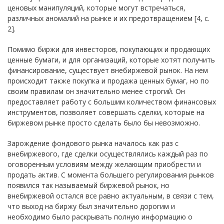
ценовых манипуляций, которые могут встречаться,
различных аномалий на рынке и их предотвращением [4, с.
2].
Помимо биржи для инвесторов, покупающих и продающих
ценные бумаги, и для организаций, которые хотят получить
финансирование, существует внебиржевой рынок. На нем
происходит также покупка и продажа ценных бумаг, но по
своим правилам он значительно менее строгий. Он
предоставляет работу с большим количеством финансовых
инструментов, позволяет совершать сделки, которые на
биржевом рынке просто сделать было бы невозможно.
Зарождение фондового рынка началось как раз с
внебиржевого, где сделки осуществлялись каждый раз по
оговоренным условиям между желающим приобрести и
продать актив. С момента большего регулирования рынков
появился так называемый биржевой рынок, но
внебиржевой остался все равно актуальным, в связи с тем,
что выход на биржу был значительно дорогим и
необходимо было раскрывать полную информацию о