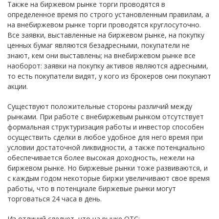
Также на биржевом рынке торги проводятся в
определенное время по строго установленным правилам, а
на внебиржевом рынке торги проводятся круглосуточно.
Все заявки, выставленные на биржевом рынке, на покупку
ценных бумаг являются безадресными, покупатели не
знают, кем они выставлены; на внебиржевом рынке все
наоборот: заявки на покупку активов являются адресными,
то есть покупатели видят, у кого из брокеров они покупают
акции.
Существуют положительные стороны различий между
рынками. При работе с внебиржевым рынком отсутствует
формальная структуризация работы и инвестор способен
осуществить сделки в любое удобное для него время при
условии достаточной ликвидности, а также потенциально
обеспечивается более высокая доходность, нежели на
биржевом рынке. Но биржевые рынки тоже развиваются, и
с каждым годом некоторые биржи увеличивают свое время
работы, что в потенциале биржевые рынки могут
торговаться 24 часа в день.
Из отличий следует, что на рынке OTC: