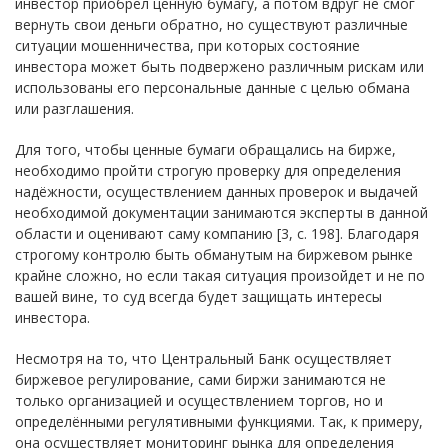
инвестор приобрел ценную бумагу, а потом вдруг не смог
вернуть свои деньги обратно, но существуют различные
ситуации мошенничества, при которых состояние
инвестора может быть подвержено различным рискам или
использованы его персональные данные с целью обмана
или разглашения.
Для того, чтобы ценные бумаги обращались на бирже,
необходимо пройти строгую проверку для определения
надёжности, осуществлением данных проверок и выдачей
необходимой документации занимаются эксперты в данной
области и оценивают саму компанию [3, с. 198]. Благодаря
строгому контролю быть обманутым на биржевом рынке
крайне сложно, но если такая ситуация произойдет и не по
вашей вине, то суд всегда будет защищать интересы
инвестора.
Несмотря на то, что Центральный Банк осуществляет
биржевое регулирование, сами биржи занимаются не
только организацией и осуществлением торгов, но и
определёнными регулятивными функциями. Так, к примеру,
она осуществляет мониторинг рынка для определения