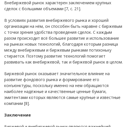
Внебиржевой рынок характерен заключением крупных
сделок с большими объемами [7, с. 21].
В условиях развития внебиржевого рынка и хорошей
организации на нём, он способен быть наравне с биржевым
с точки зрения удобства проведения сделок. С каждым
разом происходит всё большее развитие и использование
на рынках новых технологий, благодаря которым разница
между внебиржевым и биржевым рынками потихоньку
стирается. Поэтому развитие технологий помогает
развивать как внебиржевой, так и биржевой рынок в целом.
Биржевой рынок оказывает значительное влияние на
развитие фондового рынка и формирование его
конъюнктуры, поскольку именно на нем обращаются
наиболее надёжные и качественные ценные бумаги,
эмитентами которых являются самые крупные и известные
компании [8].
Заключение
Биржевой и внебиржевой рынки являются важнейшей