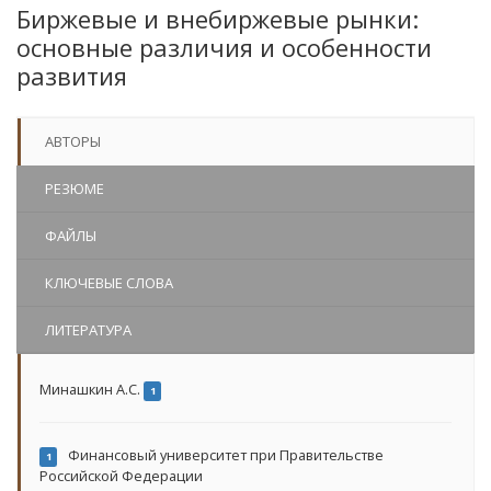
Биржевые и внебиржевые рынки:
основные различия и особенности
развития
АВТОРЫ
РЕЗЮМЕ
ФАЙЛЫ
КЛЮЧЕВЫЕ СЛОВА
ЛИТЕРАТУРА
Минашкин А.С.
1
Финансовый университет при Правительстве
1
Российской Федерации