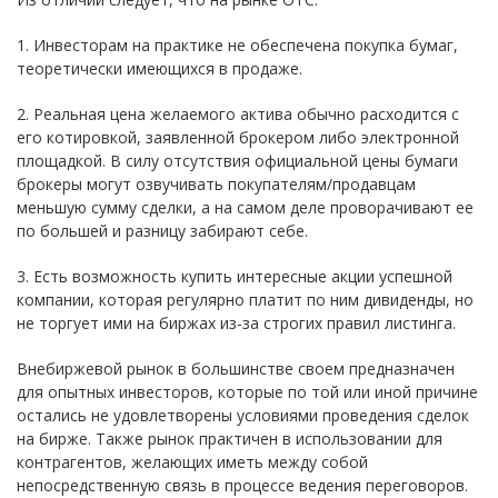
1. Инвесторам на практике не обеспечена покупка бумаг,
теоретически имеющихся в продаже.
2. Реальная цена желаемого актива обычно расходится с
его котировкой, заявленной брокером либо электронной
площадкой. В силу отсутствия официальной цены бумаги
брокеры могут озвучивать покупателям/продавцам
меньшую сумму сделки, а на самом деле проворачивают ее
по большей и разницу забирают себе.
3. Есть возможность купить интересные акции успешной
компании, которая регулярно платит по ним дивиденды, но
не торгует ими на биржах из-за строгих правил листинга.
Внебиржевой рынок в большинстве своем предназначен
для опытных инвесторов, которые по той или иной причине
остались не удовлетворены условиями проведения сделок
на бирже. Также рынок практичен в использовании для
контрагентов, желающих иметь между собой
непосредственную связь в процессе ведения переговоров.