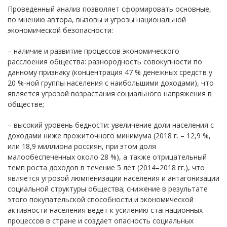
Проведенный анализ позволяет сформировать основные,
по мнению автора, вызовы и угрозы национальной
экономической безопасности:
– наличие и развитие процессов экономического
расслоения общества: разнородность совокупности по
данному признаку (концентрация 47 % денежных средств у
20 %-ной группы населения с наибольшими доходами), что
является угрозой возрастания социального напряжения в
обществе;
– высокий уровень бедности: увеличение доли населения с
доходами ниже прожиточного минимума (2018 г. – 12,9 %,
или 18,9 миллиона россиян, при этом доля
малообеспеченных около 28 %), а также отрицательный
темп роста доходов в течение 5 лет (2014–2018 гг.), что
является угрозой люмпенизации населения и антагонизации
социальной структуры общества; снижение в результате
этого покупательской способности и экономической
активности населения ведет к усилению стагнационных
процессов в стране и создает опасность социальных