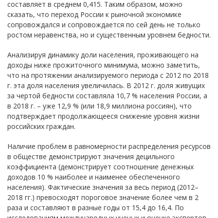
составляет в среднем 0,415. Таким образом, можно
сказать, что переход России к рыночной экономике
сопровождался и сопровождается по сей день не только
ростом неравенства, но и существенным уровнем бедности.
Анализируя динамику доли населения, проживающего на
доходы ниже прожиточного минимума, можно заметить,
что на протяжении анализируемого периода с 2012 по 2018
г. эта доля населения увеличилась. В 2012 г. доля живущих
за чертой бедности составляла 10,7 % населения России, а
в 2018 г. – уже 12,9 % (или 18,9 миллиона россиян), что
подтверждает продолжающееся снижение уровня жизни
российских граждан.
Наличие проблем в равномерности распределения ресурсов
в обществе демонстрируют значения децильного
коэффициента (демонстрирует соотношение денежных
доходов 10 % наиболее и наименее обеспеченного
населения). Фактические значения за весь период (2012–
2018 гг.) превосходят пороговое значение более чем в 2
раза и составляют в разные годы от 15,4 до 16,4. По
исследованиям международных ученых и оценке экспертов