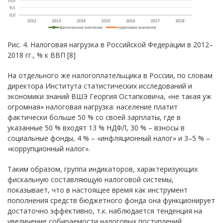
Рис. 4. Налоговая нагрузка в Российской Федерации в 2012–
2018 гг., % к ВВП [8]
На отдельного же налогоплательщика в России, по словам
директора Института статистических исследований и
экономики знаний ВШЭ Георгия Остапковича, «не такая уж
огромная» налоговая нагрузка: население платит
фактически больше 50 % со своей зарплаты, где в
указанные 50 % входят 13 % НДФЛ, 30 % – взносы в
социальные фонды, 4 % – «инфляционный налог» и 3–5 % –
«коррупционный налог».
Таким образом, группа индикаторов, характеризующих
фискальную составляющую налоговой системы,
показывает, что в настоящее время как инструмент
пополнения средств бюджетного фонда она функционирует
достаточно эффективно, т.к. наблюдается тенденция на
увеличение собираемости налоговых поступлений,