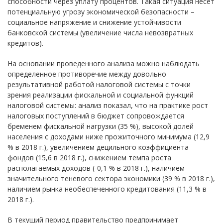
способности через уплату процентов. Такая ситуация несет
потенциальную угрозу экономической безопасности –
социальное напряжение и снижение устойчивости
банковской системы (увеличение числа невозвратных
кредитов).
На основании проведенного анализа можно наблюдать
определенное противоречие между довольно
результативной работой налоговой системы с точки
зрения реализации фискальной и социальной функций
налоговой системы: анализ показал, что на практике рост
налоговых поступлений в бюджет сопровождается
бременем фискальной нагрузки (35 %), высокой долей
населения с доходами ниже прожиточного минимума (12,9
% в 2018 г.), увеличением децильного коэффициента
фондов (15,6 в 2018 г.), снижением темпа роста
располагаемых доходов (-0,1 % в 2018 г.), наличием
значительного теневого сектора экономики (39 % в 2018 г.),
наличием рынка необеспеченного кредитования (11,3 % в
2018 г.).
В текущий период правительство предпринимает