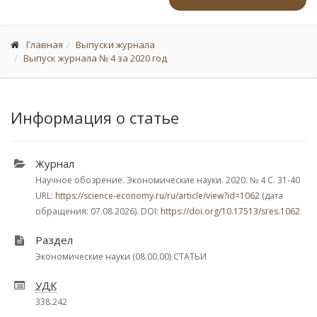
Главная
Выпуски журнала
Выпуск журнала № 4 за 2020 год
Информация о статье
Журнал
Научное обозрение. Экономические науки. 2020.
№ 4
С. 31-40
URL:
https://science-economy.ru/ru/article/view?id=1062
(дата
обращения: 07.08.2026). DOI:
https://doi.org/10.17513/sres.1062
Раздел
Экономические науки (08.00.00) СТАТЬИ
УДК
338.242