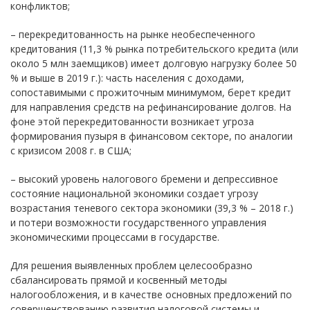
конфликтов;
– перекредитованность на рынке необеспеченного
кредитования (11,3 % рынка потребительского кредита (или
около 5 млн заемщиков) имеет долговую нагрузку более 50
% и выше в 2019 г.): часть населения с доходами,
сопоставимыми с прожиточным минимумом, берет кредит
для направления средств на рефинансирование долгов. На
фоне этой перекредитованности возникает угроза
формирования пузыря в финансовом секторе, по аналогии
с кризисом 2008 г. в США;
– высокий уровень налогового бремени и депрессивное
состояние национальной экономики создает угрозу
возрастания теневого сектора экономики (39,3 % – 2018 г.)
и потери возможности государственного управления
экономическими процессами в государстве.
Для решения выявленных проблем целесообразно
сбалансировать прямой и косвенный методы
налогообложения, и в качестве основных предложений по
совершенствованию развития налоговой системы и