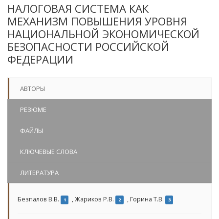
НАЛОГОВАЯ СИСТЕМА КАК
МЕХАНИЗМ ПОВЫШЕНИЯ УРОВНЯ
НАЦИОНАЛЬНОЙ ЭКОНОМИЧЕСКОЙ
БЕЗОПАСНОСТИ РОССИЙСКОЙ
ФЕДЕРАЦИИ
АВТОРЫ
РЕЗЮМЕ
ФАЙЛЫ
КЛЮЧЕВЫЕ СЛОВА
ЛИТЕРАТУРА
Безпалов В.В.
,
Жариков Р.В.
,
Горина Т.В.
1
2
3