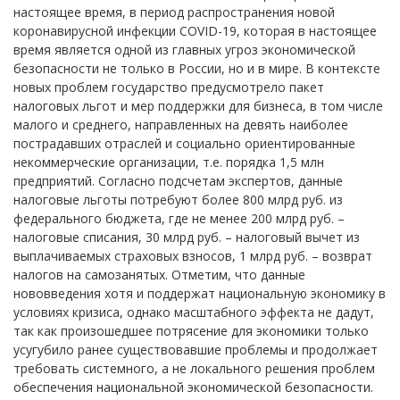
настоящее время, в период распространения новой
коронавирусной инфекции COVID-19, которая в настоящее
время является одной из главных угроз экономической
безопасности не только в России, но и в мире. В контексте
новых проблем государство предусмотрело пакет
налоговых льгот и мер поддержки для бизнеса, в том числе
малого и среднего, направленных на девять наиболее
пострадавших отраслей и социально ориентированные
некоммерческие организации, т.е. порядка 1,5 млн
предприятий. Согласно подсчетам экспертов, данные
налоговые льготы потребуют более 800 млрд руб. из
федерального бюджета, где не менее 200 млрд руб. –
налоговые списания, 30 млрд руб. – налоговый вычет из
выплачиваемых страховых взносов, 1 млрд руб. – возврат
налогов на самозанятых. Отметим, что данные
нововведения хотя и поддержат национальную экономику в
условиях кризиса, однако масштабного эффекта не дадут,
так как произошедшее потрясение для экономики только
усугубило ранее существовавшие проблемы и продолжает
требовать системного, а не локального решения проблем
обеспечения национальной экономической безопасности.