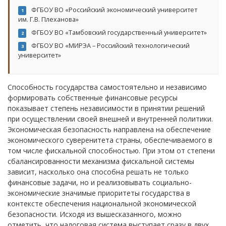
ФГБОУ ВО «Российский экономический университет
1
им. Г.В. Плеханова»
ФГБОУ ВО «Тамбовский государственный университет»
2
ФГБОУ ВО «МИРЭА – Российский технологический
3
университет»
Способность государства самостоятельно и независимо
формировать собственные финансовые ресурсы
показывает степень независимости в принятии решений
при осуществлении своей внешней и внутренней политики.
Экономическая безопасность направлена на обеспечение
экономического суверенитета страны, обеспечиваемого в
том числе фискальной способностью. При этом от степени
сбалансированности механизма фискальной системы
зависит, насколько она способна решать не только
финансовые задачи, но и реализовывать социально-
экономические значимые приоритеты государства в
контексте обеспечения национальной экономической
безопасности. Исходя из вышесказанного, можно
отметить, что налоговая система выступает сразу в двух