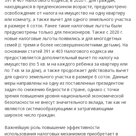
391 и 407 Налогового кодекса, в 2020 г. для граждан,
находящихся в предпенсионном возрасте, предусмотрено
освобождение от налога на имущество на одну квартиру
или комнату, а также вычет для одного земельного участка
в размере 6 соток. Ранее такие налоговые льготы были
предусмотрены только для пенсионеров. Также с 2020 г.
новые налоговые льготы появились и для многодетных
семей (с тремя и более несовершеннолетними детьми). На
основании статей 391 и 403 Налогового кодекса им
предоставляется дополнительный вычет по налогу на
имущество (по 5 кв. м на каждого ребенка за квартиру или
по 7 кв. м за дом), а также продолжает действовать вычет
для одного земельного участка в размере 6 соток. Данные
меры направлены на одну из поставленных президентом
задач по снижению бедности в стране, однако с точки
зрения повышения уровня национальной экономической
безопасности не внесут значительного вклада, так как не
являются системообразующими и затрагивающими
широкое число граждан.
Важнейшую роль повышение эффективности
использования налоговых механизмов приобретает в