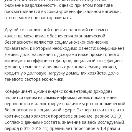
снижение задолженности, однако при этом позитиве
просматривается высокий уровень фискальной нагрузки,
что не может не настораживать.
Другой составляющей оценки налоговой системы в
качестве механизма обеспечения экономической
безопасности являются социально-экономические
показатели, к которым необходимо отнести: коэффициент
Джини, долю населения с доходами ниже прожиточного
минимума, коэффициент фондов, децильный коэффициент
фондов, темп роста реальных располагаемых доходов,
кредитную долговую нагрузку домашних хозяйств, долю
теневого сектора экономики.
Коэффициент Джини (индекс концентрации доходов)
является одним из самых информативных показателей
неравенства и иллюстрирует наличие угроз экономической
безопасности в социальной сфере. Эксперты считают, что
критическим является пороговое значение, равное 0,3 [9].
Согласно данным Росстата, значение за весь исследуемый
период (2012-2018 гг.) превышает пороговое в 1,4 раза и