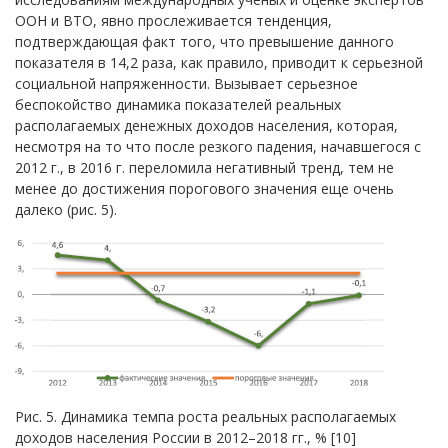
ООН и ВТО, явно прослеживается тенденция,
подтверждающая факт того, что превышение данного
показателя в 14,2 раза, как правило, приводит к серьезной
социальной напряженности. Вызывает серьезное
беспокойство динамика показателей реальных
располагаемых денежных доходов населения, которая,
несмотря на то что после резкого падения, начавшегося с
2012 г., в 2016 г. переломила негативный тренд, тем не
менее до достижения порогового значения еще очень
далеко (рис. 5).
Рис. 5. Динамика темпа роста реальных располагаемых
доходов населения России в 2012–2018 гг., % [10]