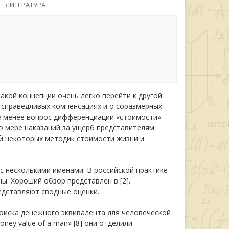
ЛИТЕРАТУРА
акой концепции очень легко перейти к другой:
 справедливых компенсациях и о соразмерных
не менее вопрос дифференциации «стоимости»
о мере наказаний за ущерб представителям
й некоторых методик стоимости жизни и
с несколькими именами. В российской практике
ы. Хороший обзор представлен в [2].
редставляют сводные оценки.
оиска денежного эквивалента для человеческой
oney value of a man» [8] они отделили