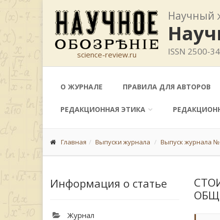
Научный 
Науч
ISSN 2500-3
science-review.ru
О ЖУРНАЛЕ
ПРАВИЛА ДЛЯ АВТОРОВ
РЕДАКЦИОННАЯ ЭТИКА
РЕДАКЦИОН
Главная
Выпуски журнала
Выпуск журнала № 
СТО
Информация о статье
ОБЩ
Журнал