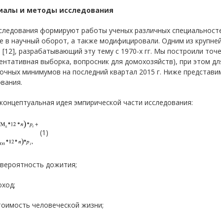
иалы и методы исследования
следования формируют работы ученых различных специальносте
е в научный оборот, а также модифицировали. Одним из крупне
 [12], разрабатывающий эту тему с 1970-х гг. Мы построили точ
ентативная выборка, вопросник для домохозяйств), при этом дл
очных минимумов на последний квартал 2015 г. Ниже представ
вания.
концептуальная идея эмпирической части исследования:
(1)
– вероятность дожития;
оход;
тоимость человеческой жизни;