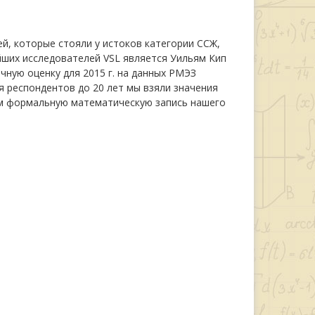
й, которые стояли у истоков категории ССЖ,
йших исследователей VSL является Уильям Кип
ечную оценку для 2015 г. на данных РМЭЗ
я респондентов до 20 лет мы взяли значения
им формальную математическую запись нашего