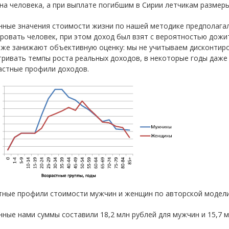
на человека, а при выплате погибшим в Сирии летчикам размеры
нные значения стоимости жизни по нашей методике предполагал
ровать человек, при этом доход был взят с вероятностью дожи
же занижают объективную оценку: мы не учитываем дисконтиро
ривать темпы роста реальных доходов, в некоторые годы даже
астные профили доходов.
ные профили стоимости мужчин и женщин по авторской модели (2
ные нами суммы составили 18,2 млн рублей для мужчин и 15,7 