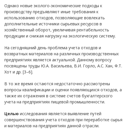
Однако новые эколого-экономические подходы к
производству предъявляют иные требования к
использованию отходов, позволяющие вовлекать
дополнительные источники сырьевых ресурсов в
хозяйственный оборот, увеличивая рентабельность
продукции и снижая нагрузку на экологическую систему.
На сегодняшний день проблема учета отходов и
возвратных материалов на различных производственных
предприятиях является актуальной. Данному вопросу
посвящены труды Ю.А. Васильева, В.И. Горло, А.С. Хан, Ф.Т.
Хот и др. [3–6].
В то же время остаются недостаточно рассмотрены
вопросы квалификации и оценки появляющихся отходов, а
также их отражения в системе счетов бухгалтерского
учета на предприятиях пищевой промышленности.
Целью
исследования является выявление путей
совершенствования учета отходов при переработке сырья
и материалов на предприятиях данной отрасли.