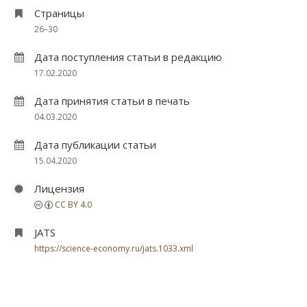
Страницы
26–30
Дата поступления статьи в редакцию
17.02.2020
Дата принятия статьи в печать
04.03.2020
Дата публикации статьи
15.04.2020
Лицензия
CC BY 4.0
JATS
https://science-economy.ru/jats.1033.xml