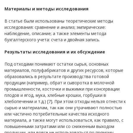
Материалы и методы исследования
В статье были использованы теоретические методы
исследования: сравнение и анализ; эмпирические:
наблюдение, описание; а также элементы метода
бухгалтерского учета: счета и двойная запись.
Результаты исследования и их обсуждение
Под отходами понимают остатки сырья, основных
материалов, полуфабрикатов и других ресурсов, которые
образовались в результате производства готовой
продукции (например, обрат и сыворотка в молочной
промышленности, косточки и выжимки при консервации
плодов и ягод, мука, хлебные крошки, горбушки в
хлебопечении и т.д.) [7]. При этом отходы нельзя отнести к
сырью и материалам, так как они утрачивают полностью
или частично потребительные качества исходного
материала, а также могут использоваться, как правило, с
повышенными затратами или со сниженным выходом
продукции, или вовсе не использоваться по прямому