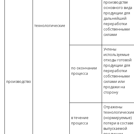
производстве
основного вида
продукции для
дальнейшей
переработки
технологические
собственными
силами
Учтены
используемые
отходы готовой
продукции для
по окончании
переработки
процесса
собственными
производство
силами или
продажи на
сторону
Отражены
технологически
в течение
(нормируемые)
процесса
потери в составе
выпускаемой
продукции