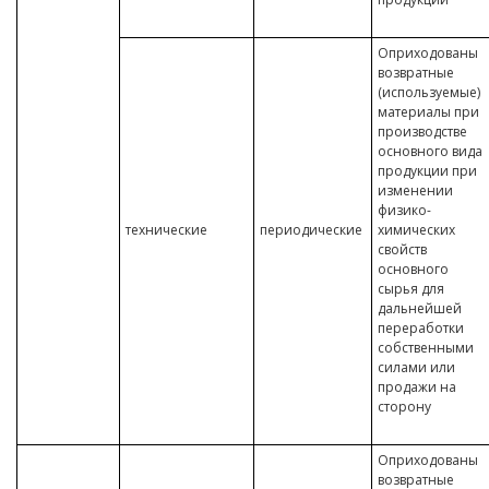
Оприходованы
возвратные
(используемые)
материалы при
производстве
основного вида
продукции при
изменении
физико-
технические
периодические
химических
свойств
основного
сырья для
дальнейшей
переработки
собственными
силами или
продажи на
сторону
Оприходованы
возвратные