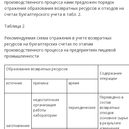
производственного процесса нами предложен порядок
отражения образования возвратных ресурсов и отходов на
счетах бухгалтерского учета в табл. 2.
Таблица 2
Рекомендуемая схема отражения в учете возвратных
ресурсов на бухгалтерских счетах по этапам
производственного процесса на предприятиях пищевой
промышленности
Образование возвратных ресурсов
Содержание
операции
источник
причина
время
Переведено в
недостаточная
состав
организация
периодические
возвратных
работы
отходов
лаборатории
основное сырье
в результате
заготовление
изменения