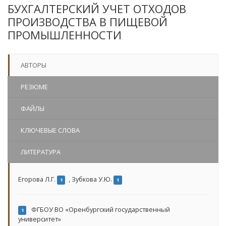
БУХГАЛТЕРСКИЙ УЧЕТ ОТХОДОВ
ПРОИЗВОДСТВА В ПИЩЕВОЙ
ПРОМЫШЛЕННОСТИ
АВТОРЫ
РЕЗЮМЕ
ФАЙЛЫ
КЛЮЧЕВЫЕ СЛОВА
ЛИТЕРАТУРА
Егорова Л.Г.
,
Зубкова У.Ю.
1
1
ФГБОУ ВО «Оренбургский государственный
1
университет»