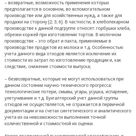
– возвратные, возможность применения которых
предполагается в основном, во вспомогательном
производстве или для хозяйственных нужд, а также для
продажи на сторону [2; 3; 6]. В частности, в хлебопекарном
производстве к данной подгруппе относят: горбушки хлеба,
обрезки коржей при изготовлении тортов. В молочном
производстве – это обрат и пахта, применяемые в
производстве продуктов из молока и т.д. Особенностью
учета данного вида отходов является исключение их
стоимости из затрат по изготовлению продукции и, как
следствие, снижение стоимости выпуска;
– безвозвратные, которые не могут использоваться при
данном состоянии научно-технического прогресса:
технологические потери, смывы, угары, усушка, испарение,
улетучивание и т.д. Бухгалтерский учет данной группы
отходов не осуществляется, не отражается в первичной
документации и на счетах синтетического и аналитического
учета из-за невозможности выполнения точной
количественной и стоимостной их оценки.
Кроме традиционной вышеупомянутой классификации, в