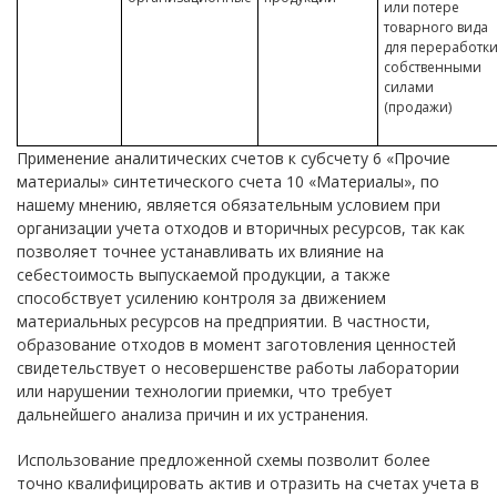
или потере
товарного вида
для переработк
собственными
силами
(продажи)
Применение аналитических счетов к субсчету
6
«Прочие
материалы» синтетического счета 1
0
«Материалы», по
нашему мнению, является обязательным условием при
организации учета отходов и вторичных ресурсов, так как
позволяет точнее устанавливать их влияние на
себестоимость выпускаемой продукции, а также
способствует усилению контроля за движением
материальных ресурсов на предприятии. В частности,
образование отходов в момент заготовления ценностей
свидетельствует о несовершенстве работы лаборатории
или нарушении технологии приемки, что требует
дальнейшего анализа причин и их устранения.
Использование предложенной схемы позволит более
точно квалифицировать актив и отразить на счетах учета в