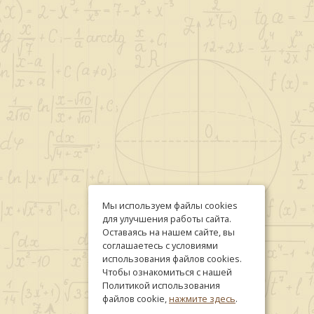
Мы используем файлы cookies
для улучшения работы сайта.
Оставаясь на нашем сайте, вы
соглашаетесь с условиями
использования файлов cookies.
Чтобы ознакомиться с нашей
Политикой использования
файлов cookie,
нажмите здесь
.