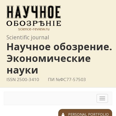
science-review.ru
Scientific journal
Научное обозрение.
Экономические
науки
ISSN 2500-3410
ПИ №ФС77-57503
Toggle
navigat
PERSONAL PORTFOLIO