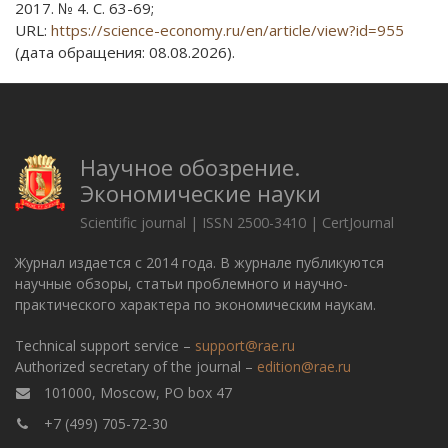
2017. № 4. С. 63-69;
URL:
https://science-economy.ru/en/article/view?id=955
(дата обращения: 08.08.2026).
Научное обозрение.
Экономические науки
Scientific journal | ISSN 2500-3410 | CertJournal
Журнал издается с 2014 года. В журнале публикуются
научные обзоры, статьи проблемного и научно-
практического характера по экономическим наукам.
Technical support service –
support@rae.ru
Authorized secretary of the journal –
edition@rae.ru
101000, Moscow, PO box 47
+7 (499) 705-72-30