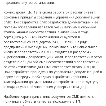
персонала внутри организации.
Комиссарова Т.Б. [18] в своей работе он рассматривает
основные принципы создания и управления документацией
СМК. При разработке СМК разработка документации и ее
системы управления является очень важным и сложным
этапом. Анализ несоответствий, выявленных в ходе
сертификационных и инспекционных аудитов в
соответствии со стандартом ISO 9001:2000 на ряде
предприятий и учреждений, показывает, что наибольшее
число несоответствий в СМК находится в разделе 4.2
«Требования к документации». Доля несоответствий в этом
разделе в общем объеме несоответствий в соответствии
со статистическими данными составляет около 30% [18].
При разработке процедуры по управлению документацией в
первую очередь необходимо выработать принципы
классификации документации и разработать ее структуру
исходя из уровней управления университетом [18].
Наиболее характерные типы документов СМК являются:
политика в области качества; положение о ТП;