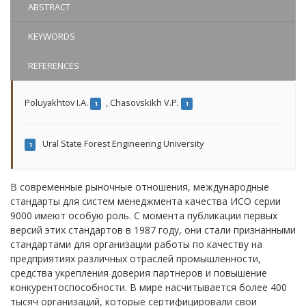
ABSTRACT
KEYWORDS
REFERENCES
Poluyakhtov I.A.
,
Chasovskikh V.P.
1
1
Ural State Forest Engineering University
1
В современные рыночные отношения, международные
стандарты для систем менеджмента качества ИСО серии
9000 имеют особую роль. С момента публикации первых
версий этих стандартов в 1987 году, они стали признанными
стандартами для организации работы по качеству на
предприятиях различных отраслей промышленности,
средства укрепления доверия партнеров и повышение
конкурентоспособности. В мире насчитывается более 400
тысяч организаций, которые сертифицировали свои