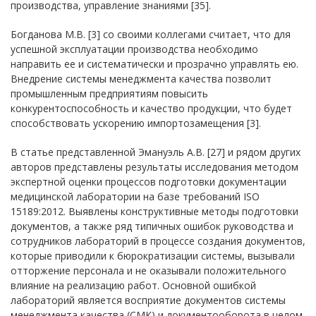
производства, управление знаниями [35].
Богданова М.В. [3] со своими коллегами считает, что для
успешной эксплуатации производства необходимо
направить ее и систематически и прозрачно управлять ею.
Внедрение системы менеджмента качества позволит
промышленным предприятиям повысить
конкурентоспособность и качество продукции, что будет
способствовать ускорению импортозамещения [3].
В статье представленной Эмануэль А.В. [27] и рядом других
авторов представлены результаты исследования методом
экспертной оценки процессов подготовки документации
медицинской лаборатории на базе требований ISO
15189:2012. Выявлены конструктивные методы подготовки
документов, а также ряд типичных ошибок руководства и
сотрудников лабораторий в процессе создания документов,
которые приводили к бюрократизации системы, вызывали
отторжение персонала и не оказывали положительного
влияние на реализацию работ. Основной ошибкой
лабораторий является восприятие документов системы
менеджмента качества (СМК) и документооборота в целом