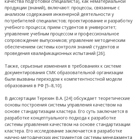
качества подготовки специалиста), как нематериальной
продукции (знаний), включают: процессы, связанные с
анализом содержания инженерной деятельности у
потребителей специалистов; проектирование и разработку
учебного процесса; прием студентов в университет;
управление учебным процессом и профессиональное
сопровождение выпускников; управление методическим
обеспечением системы контроля знаний студентов и
проведения квалификационных испытаний [26].
Также, серьезные изменения в требованиях к системе
документирования СМК образовательной организации
были вызваны переходом к компетентностной модели
образования в РФ [5–8,10].
В диссертации Терехин В.А. [24] обсуждает теоретические
основы построения системы управления качеством на
основе стандартизации кластера. Его суть заключается в
разработке концептуального подхода к разработке
системы управления качеством на основе стандартизации
кластера. Его исследование заключается в разработке
научно-методических инструментов системы менеджмента