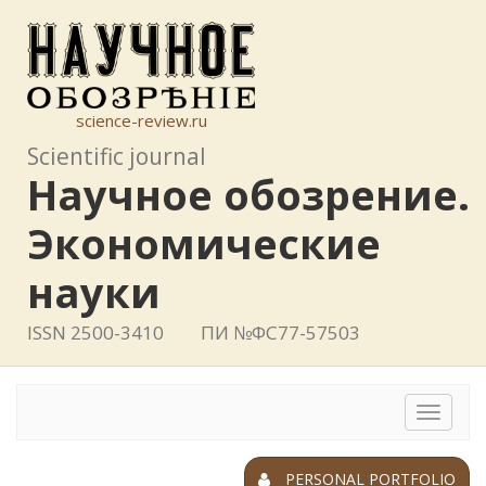
science-review.ru
Scientific journal
Научное обозрение.
Экономические
науки
ISSN 2500-3410
ПИ №ФС77-57503
Toggle
navigat
PERSONAL PORTFOLIO