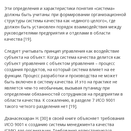
Эти определения и характеристики понятия «система»
должны быть учитаны: при формировании организационной
структуры системы качества как «единого целого», где
должен быть установлен порядок взаимодействия между
руководителями предприятия и отделами в области
качества [19].
Следует учитывать принцип управления как воздействие
субъекта на объект: Когда система качества делится как
субъект управления с объектом управления – процесс
создания продуктов, на который система влияет на ее
функции. Процесс разработки и производства не может
быть включен в систему качества. И это на практике не
является чем-то необычным, вызывая путаницу при
определении обязанностей сотрудников на предприятии в
области качества. К сожалению, в разделе 7 ИСО 9001
такого четкого разделения нет [19].
Дханасекхаран Н. [30] в своей книге объясняет требования
ИСО 9001 к созданию системы менеджмента качества
(СМК) для организации. Требования иллюстрируются