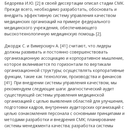
Бедорева И.Ю. [2] в своей диссертации описал стадии СМК.
Прежде всего, необходимо разработать, обосновать и
внедрить эффективную систему управления качеством
медицинских организаций на примере федерального
медицинского учреждения, обеспечивающего
высокотехнологичную медицинскую помощь [2].
Джордж С. и Вимерскирч А. [41] считают, что лидеры
должны развивать и постоянно совершенствовать
организационную ассоциацию и корпоративное мышление,
которое вклинивается по горизонтали по вертикали
организационной структуры; осуществлять корпоративные
функции, такие как технологии, производства и финансов
[41]. При внедрении системы управления качеством, мы
рекомендуем следующие шаги: диагностический аудит
существующей системы управления медицинской
организацией с целью выявления областей для улучшения,
подготовки кадров, внутренних аудиторских организаций с
целью ознакомления персонала с основными принципами и
методами разработки и внедрения СМК; планирование
системы менеджмента качества; разработка системы