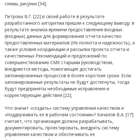
схемы, рисунки [34].
Петрова В.Г. [22] в своей работе в результате
разработанного алгоритма пришли к следующему выводу: в
результате анализа времени предоставления входных
(входных) данных для формирования отчета качество
предоставленных материалов (Их полнота и надежность), а
также условия координации и рассылки проекта отчета и
качественных Рекомендаций и предложений по
совершенствованию СМК старшим руководством,
внедряются методы, помогающие достигать
запланированных процессов в более короткие сроки. Если
запланированные результаты не будут достигнуты, тогда
будут предприняты необходимые исправления и
корректирующие действия [22].
Что значит «создать» систему управления качеством и
«поддерживать ее в рабочем состоянии»? Качалов В.А. [17]
считает, что организация должна разрабатывать,
документировать, проектировать, внедрять систему
управления качеством и обеспечивать ее