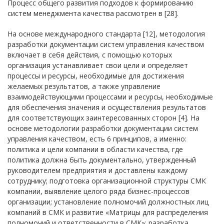
Процесс общего развития подходов к формированию
систем менеджмента качества рассмотрен в [28].
На основе международного стандарта [12], методология
разработки документации систем управления качеством
включает в себя действия, с помощью которых
организация устанавливает свои цели и определяет
процессы и ресурсы, необходимые для достижения
желаемых результатов, а также управление
взаимодействующими процессами и ресурсы, необходимые
для обеспечения значения и осуществления результатов
для соответствующих заинтересованных сторон [4]. На
основе методологии разработки документации систем
управления качеством, есть 6 принципов, а именно:
политика и цели компании в области качества, где
политика должна быть документально, утвержденный
руководителем предприятия и доставлены каждому
сотруднику; подготовка организационной структуры СМК
компании, выявление целого ряда бизнес-процессов
организации; установление полномочий должностных лиц
компаний в СМК и развитие «Матрицы для распределения
полномочий и ответственности в СМК»; разработка