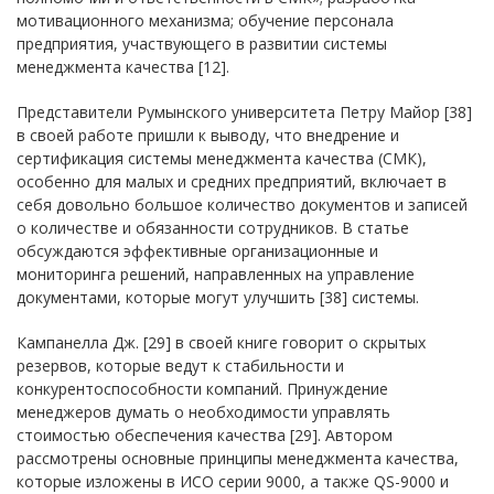
мотивационного механизма; обучение персонала
предприятия, участвующего в развитии системы
менеджмента качества [12].
Представители Румынского университета Петру Майор [38]
в своей работе пришли к выводу, что внедрение и
сертификация системы менеджмента качества (СМК),
особенно для малых и средних предприятий, включает в
себя довольно большое количество документов и записей
о количестве и обязанности сотрудников. В статье
обсуждаются эффективные организационные и
мониторинга решений, направленных на управление
документами, которые могут улучшить [38] системы.
Кампанелла Дж. [29] в своей книге говорит о скрытых
резервов, которые ведут к стабильности и
конкурентоспособности компаний. Принуждение
менеджеров думать о необходимости управлять
стоимостью обеспечения качества [29]. Автором
рассмотрены основные принципы менеджмента качества,
которые изложены в ИСО серии 9000, а также QS-9000 и