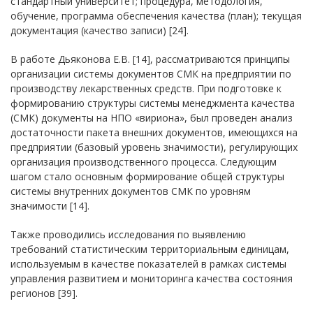
стандартный университет; процедура, методология,
обучение, программа обеспечения качества (план); текущая
документация (качество записи) [24].
В работе Дьяконова Е.В. [14], рассматриваются принципы
организации системы документов СМК на предприятии по
производству лекарственных средств. При подготовке к
формированию структуры системы менеджмента качества
(СМК) документы на НПО «вириона», был проведен анализ
достаточности пакета внешних документов, имеющихся на
предприятии (базовый уровень значимости), регулирующих
организация производственного процесса. Следующим
шагом стало основным формирование общей структуры
системы внутренних документов СМК по уровням
значимости [14].
Также проводились исследования по выявлению
требований статистическим территориальным единицам,
используемым в качестве показателей в рамках системы
управления развитием и мониторинга качества состояния
регионов [39].