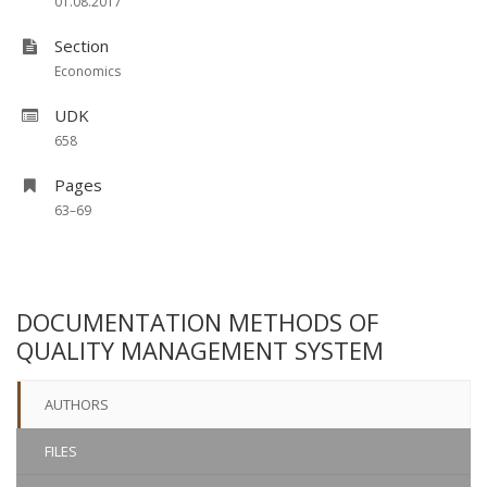
01.08.2017
Section
Economics
UDK
658
Pages
63–69
DOCUMENTATION METHODS OF
QUALITY MANAGEMENT SYSTEM
AUTHORS
FILES