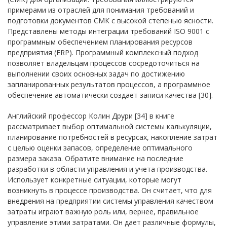
примерами из отраслей для понимания требований и
подготовки документов СМК с высокой степенью ясности.
Представлены методы интеграции требований ISO 9001 с
программным обеспечением планирования ресурсов
предприятия (ERP). Программный комплексный подход
позволяет владельцам процессов сосредоточиться на
выполнении своих основных задач по достижению
запланированных результатов процессов, а программное
обеспечение автоматически создает записи качества [30].
Английский профессор Колин Друри [34] в книге
рассматривает выбор оптимальной системы калькуляции,
планирование потребностей в ресурсах, накопление затрат
с целью оценки запасов, определение оптимального
размера заказа. Обратите внимание на последние
разработки в области управления и учета производства.
Использует конкретные ситуации, которые могут
возникнуть в процессе производства. Он считает, что для
внедрения на предприятии системы управления качеством
затраты играют важную роль или, вернее, правильное
управление этими затратами. Он дает различные формулы,