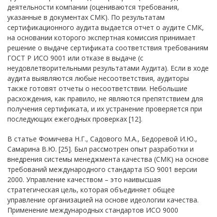
деятельности компании (оцениваются требования,
указанные в документах СМК). По результатам
сертификационного аудита выдается отчет о аудите СМК,
на основании которого экспертная комиссия принимает
решение о выдаче сертификата соответствия требованиям
ГОСТ Р ИСО 9001 или отказе в выдаче (с
неудовлетворительными результатами Аудита). Если в ходе
аудита выявляются любые несоответствия, аудиторы
также готовят отчеты о несоответствии. Небольшие
расхождения, как правило, не являются препятствием для
получения сертификата, и их устранение проверяется при
последующих ежегодных проверках [12].
В статье Фомичева Н.Г., Садового М.А., Бедоревой И.Ю.,
Самарина В.Ю. [25]. Был рассмотрен опыт разработки и
внедрения системы менеджмента качества (СМК) на основе
требований международного стандарта ISO 9001 версии
2000. Управление качеством – это наивысшая
стратегическая цель, которая объединяет общее
управление организацией на основе идеологии качества.
Применение международных стандартов ИСО 9000