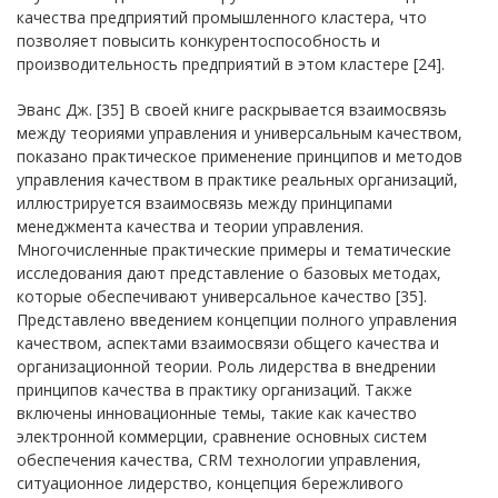
качества предприятий промышленного кластера, что
позволяет повысить конкурентоспособность и
производительность предприятий в этом кластере [24].
Эванс Дж. [35] В своей книге раскрывается взаимосвязь
между теориями управления и универсальным качеством,
показано практическое применение принципов и методов
управления качеством в практике реальных организаций,
иллюстрируется взаимосвязь между принципами
менеджмента качества и теории управления.
Многочисленные практические примеры и тематические
исследования дают представление о базовых методах,
которые обеспечивают универсальное качество [35].
Представлено введением концепции полного управления
качеством, аспектами взаимосвязи общего качества и
организационной теории. Роль лидерства в внедрении
принципов качества в практику организаций. Также
включены инновационные темы, такие как качество
электронной коммерции, сравнение основных систем
обеспечения качества, CRM технологии управления,
ситуационное лидерство, концепция бережливого