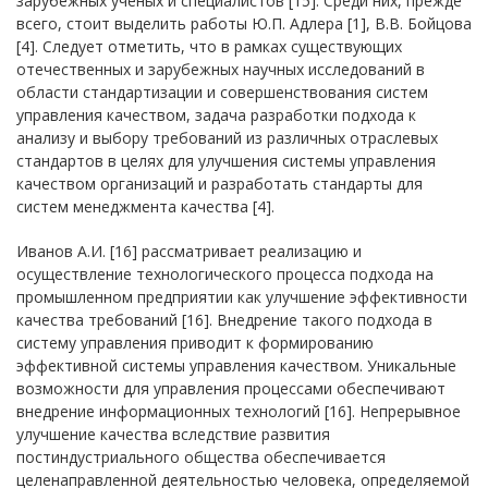
зарубежных ученых и специалистов [15]. Среди них, прежде
всего, стоит выделить работы Ю.П. Адлера [1], В.В. Бойцова
[4]. Следует отметить, что в рамках существующих
отечественных и зарубежных научных исследований в
области стандартизации и совершенствования систем
управления качеством, задача разработки подхода к
анализу и выбору требований из различных отраслевых
стандартов в целях для улучшения системы управления
качеством организаций и разработать стандарты для
систем менеджмента качества [4].
Иванов А.И. [16] рассматривает реализацию и
осуществление технологического процесса подхода на
промышленном предприятии как улучшение эффективности
качества требований [16]. Внедрение такого подхода в
систему управления приводит к формированию
эффективной системы управления качеством. Уникальные
возможности для управления процессами обеспечивают
внедрение информационных технологий [16]. Непрерывное
улучшение качества вследствие развития
постиндустриального общества обеспечивается
целенаправленной деятельностью человека, определяемой