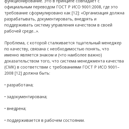
функционирование. Это в принципе совпадает с
официальным переводом ГОСТ Р ИСО 9001:2008, где это
требование сформулировано как [12]: «Организация должна
разрабатывать, документировать, внедрять и
поддерживать систему управления качеством в своей
рабочей среде...».
Проблема, с которой сталкивается тщательный менеджер
по качеству, связана с необходимостью понять, что
именно является знаком и (что наиболее важно)
доказательством того, что система менеджмента качества
(СМК) в соответствии с требованиями ГОСТ Р ИСО 9001–
2008 [12] должна быть:
• разработана;
• задокументирована;
• внедрена;
• поддерживается в рабочем состоянии.