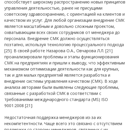
способствует широкому распространению новых принципов
управления деятельностью, ранее не присущими
советскому здравоохранению, с ориентацией на клиентов и
качеством их услуг. Для любой организации внедрение СМК
является масштабным и довольно сложным проектом,
охватывающим всех своих сотрудников от менеджера до
персонала. Внедрение СМК должно осуществляться
поэтапно, используя технологию процессуального подхода
[25]. В своей работе Назарова О.А., Овчарова Л.Л. [21]
проанализировали проблемы и этапы функционирования
СМК на предприятиях и пришли к выводу, что эффективным
механизмом оптимизации деятельности как для крупных,
так и для малых предприятий является разработка и
внедрение системы управления качеством (СМК). В ходе
анализа авторами были выявлены следующие проблемы,
связанные с разработкой СМК в соответствии с
требованиями международного стандарта (MS) ISO
9001:2008 [21]:
Недостаточная поддержка менеджеров из-за их
некомпетентности. Чаще всего это связано с отсутствием
поддержки со стороны менеджеров, связанных с их