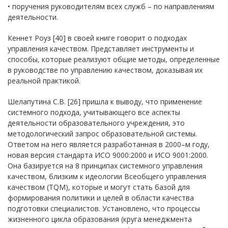
• поручения руководителям всех служб – по направлениям
деятельности.
Кеннет Роуз [40] в своей книге говорит о подходах
управления качеством. Представляет инструменты и
способы, которые реализуют общие методы, определенные
в руководстве по управлению качеством, доказывая их
реальной практикой.
Шелапутина С.В. [26] пришла к выводу, что применение
системного подхода, учитывающего все аспекты
деятельности образовательного учреждения, это
методологический запрос образовательной системы.
Ответом на него является разработанная в 2000–м году,
новая версия стандарта ИСО 9000:2000 и ИСО 9001:2000.
Она базируется на 8 принципах системного управления
качеством, близким к идеологии Всеобщего управления
качеством (TQM), которые и могут стать базой для
формирования политики и целей в области качества
подготовки специалистов. Установлено, что процессы
жизненного цикла образования (круга менеджмента