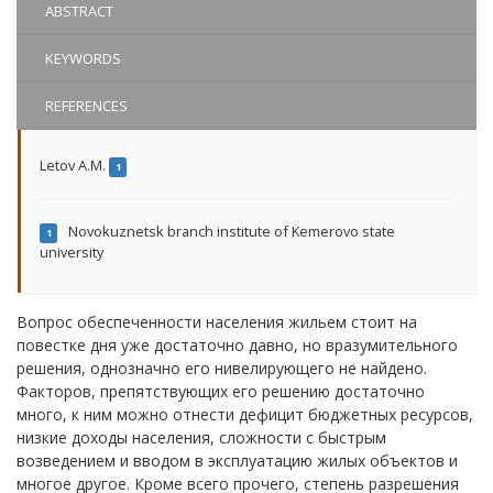
ABSTRACT
KEYWORDS
REFERENCES
Letov A.M.
1
Novokuznetsk branch institute of Kemerovo state
1
university
Вопрос обеспеченности населения жильем стоит на
повестке дня уже достаточно давно, но вразумительного
решения, однозначно его нивелирующего не найдено.
Факторов, препятствующих его решению достаточно
много, к ним можно отнести дефицит бюджетных ресурсов,
низкие доходы населения, сложности с быстрым
возведением и вводом в эксплуатацию жилых объектов и
многое другое. Кроме всего прочего, степень разрешения