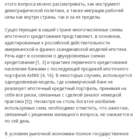
этого вопроса можно рассматривать, как инструмент
демографической политики, а также миграции рабочей
силы как внутри страны, так и за ее пределы.
Существующие в нашей стране многочисленные схемы
ипотечного кредитования представляют, в основном,
адаптированные к российской действительности
американской и франко-скандинавской моделей ипотеки.
Речь идет в основном о двухуровневых схемах
кредитования [1, 3] и практике первичного кредитования
населения банками с последующей продажей ипотечного
портфеля АИЖК [4, 16]. В некоторых случаях, используется
одноуровневая модель, где коммерческий банк не
реализует ипотечный кредитный портфель, принимая на
себя все риски, связанные с сделкой (аналог немецкой
практики [5]). Несмотря на столь богатое изобилие
используемых схем, необходимо отметить, что ажиотаж,
связанный с решением жилищного вопроса, не снижается и
по сей день.
В условиях рыночной экономики полное государственное