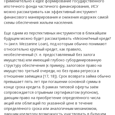
Применительно к идее формирование государственного
ипотечного фонда частичного финансирования, ИСУ
можно рассматривать как эффективный инструмент
финансового маневрирования и снижения издержек самой
схемы обеспечения жильем населения.
Еще одним из перспективных инструментов в ближайшем
будущем можно будет рассматривать «Мезони?нный креди?
т» (англ. Mezzanine Loan), под которым обычно понимают
относительно крупный кредит, как правило,
необеспеченный (т. е. предоставляемый без залога
имущества) или имеющий глубоко субординированную
структуру обеспечения (к примеру, залоговое право на
имущество третьей очереди, но без права регресса в
отношении заёмщика [17, 18]). Срок возврата займа обычно
превышает пять лет при погашении основной суммы в
конце срока кредита. В рамках типовой оферты заём
сопровождается отрывным сертификатом (купоном),
дающим право на приобретение определённого числа
акций или облигаций по указанной цене в течение
определённого срока или аналогичным механизмом,
дающим кредитору возможность участвовать в будущем