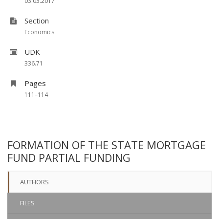
03.03.2017
Section
Economics
UDK
336.71
Pages
111–114
FORMATION OF THE STATE MORTGAGE
FUND PARTIAL FUNDING
AUTHORS
FILES