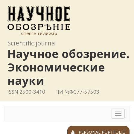
science-review.ru
Scientific journal
Научное обозрение.
Экономические
науки
ISSN 2500-3410
ПИ №ФС77-57503
Toggle
navigat
PERSONAL PORTFOLIO