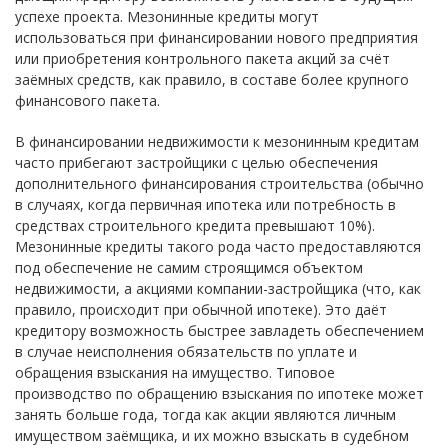
успехе проекта. Мезонинные кредиты могут
использоваться при финансировании нового предприятия
или приобретения контрольного пакета акций за счёт
заёмных средств, как правило, в составе более крупного
финансового пакета.
В финансировании недвижимости к мезонинным кредитам
часто прибегают застройщики с целью обеспечения
дополнительного финансирования строительства (обычно
в случаях, когда первичная ипотека или потребность в
средствах строительного кредита превышают 10%).
Мезонинные кредиты такого рода часто предоставляются
под обеспечение не самим строящимся объектом
недвижимости, а акциями компании-застройщика (что, как
правило, происходит при обычной ипотеке). Это даёт
кредитору возможность быстрее завладеть обеспечением
в случае неисполнения обязательств по уплате и
обращения взыскания на имущество. Типовое
производство по обращению взыскания по ипотеке может
занять больше года, тогда как акции являются личным
имуществом заёмщика, и их можно взыскать в судебном