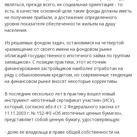
являться, прежде всего, их социальная ориентация - то
есть, в качестве основной цели такие фонды должны иметь
не получение прибыли, а достижение определенного
уровня показателя обеспеченности жильем на душу
населения.
Из решаемых фондом задач, остановимся на четвертой:
«размещение от своего имени на фондовом рынке
облигаций государственного ипотечного займа по группам
заемщиков». С позиции практики, этот источник
финансирования застройщиков наиболее отработан на
ряду с обыкновенным кредитом, но современные тенденции
на финансовом рынке вносят некоторые коррективы.
В последние несколько лет в практику вошел новый
инструмент «ипотечный сертификат участия» (ИСУ),
который, согласно абз.4 ст. 2 Федерального закона от
11.11.2003 г. № 152-ФЗ «Об ипотечных ценных бумагах»,
представляет собой ценную бумагу, удостоверяющую:
- долю ее владельца в праве общей собственности на