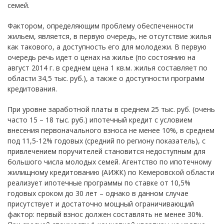
семей.
Фактором, определяющим проблему обеспеченности
жильем, является, в первую очередь, не отсутствие жилья
как такового, а доступность его для молодежи. В первую
очередь речь идет о ценах на жилье (по состоянию на
август 2014 г. в среднем цена 1 кв.м. жилья составляет по
области 34,5 тыс. руб.), а также о доступности программ
кредитования.
При уровне заработной платы в среднем 25 тыс. руб. (очень
часто 15 – 18 тыс. руб.) ипотечный кредит с условием
внесения первоначального взноса не менее 10%, в среднем
под 11,5-12% годовых (средний по региону показатель), с
привлечением поручителей становится недоступным для
большого числа молодых семей. Агентство по ипотечному
жилищному кредитованию (АИЖК) по Кемеровской области
реализует ипотечные программы по ставке от 10,5%
годовых сроком до 30 лет – однако в данном случае
присутствует и достаточно мощный ограничивающий
фактор: первый взнос должен составлять не менее 30%.