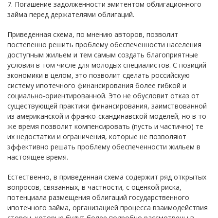
7. Погашение задолженности эмитентом облигационного
займа перед держателями облигаций.
Приведенная схема, по мнению авторов, позволит
постепенно решить проблему обеспеченности населения
доступным жильем и тем самым создать благоприятные
условия в том числе для молодых специалистов. С позиций
экономики в целом, это позволит сделать российскую
систему ипотечного финансирования более гибкой и
социально-ориентированной. Это не обусловит отказ от
существующей практики финансирования, заимствованной
из американской и франко-скандинавской моделей, но в то
же время позволит компенсировать (пусть и частично) те
их недостатки и ограничения, которые не позволяют
эффективно решать проблему обеспеченности жильем в
настоящее время.
Естественно, в приведенная схема содержит ряд открытых
вопросов, связанных, в частности, с оценкой риска,
потенциала размещения облигаций государственного
ипотечного займа, организацией процесса взаимодействия
сторон, которые будут более подробно рассмотрены в