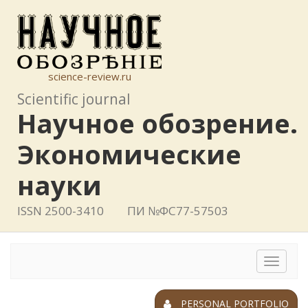
science-review.ru
Scientific journal
Научное обозрение.
Экономические
науки
ISSN 2500-3410
ПИ №ФС77-57503
Toggle
navigat
PERSONAL PORTFOLIO