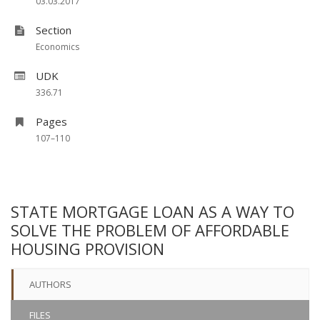
03.03.2017
Section
Economics
UDK
336.71
Pages
107–110
STATE MORTGAGE LOAN AS A WAY TO
SOLVE THE PROBLEM OF AFFORDABLE
HOUSING PROVISION
AUTHORS
FILES