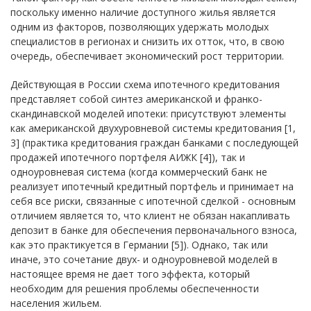
поскольку именно наличие доступного жилья является
одним из факторов, позволяющих удержать молодых
специалистов в регионах и снизить их отток, что, в свою
очередь, обеспечивает экономический рост территории.
Действующая в России схема ипотечного кредитования
представляет собой синтез американской и франко-
скандинавской моделей ипотеки: присутствуют элементы
как американской двухуровневой системы кредитования [1,
3] (практика кредитования граждан банками с последующей
продажей ипотечного портфеля АИЖК [4]), так и
одноуровневая система (когда коммерческий банк не
реализует ипотечный кредитный портфель и принимает на
себя все риски, связанные с ипотечной сделкой - основным
отличием является то, что клиент не обязан накапливать
депозит в банке для обеспечения первоначального взноса,
как это практикуется в Германии [5]). Однако, так или
иначе, это сочетание двух- и одноуровневой моделей в
настоящее время не дает того эффекта, который
необходим для решения проблемы обеспеченности
населения жильем.