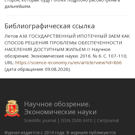
дальнейшем.
Библиографическая ссылка
Летов А.М. ГОСУДАРСТВЕННЫЙ ИПОТЕЧНЫЙ ЗАЕМ КАК
СПОСОБ РЕШЕНИЯ ПРОБЛЕМЫ ОБЕСПЕЧЕННОСТИ
НАСЕЛЕНИЯ ДОСТУПНЫМ ЖИЛЬЕМ // Научное
обозрение. Экономические науки. 2016. № 6. С. 107-110;
URL:
https://science-economy.ru/en/article/view?id=866
(дата обращения: 09.08.2026).
Научное обозрение.
Экономические науки
Scientific journal | ISSN 2500-3410 | CertJournal
Журнал издается с 2014 года. В журнале публикуются