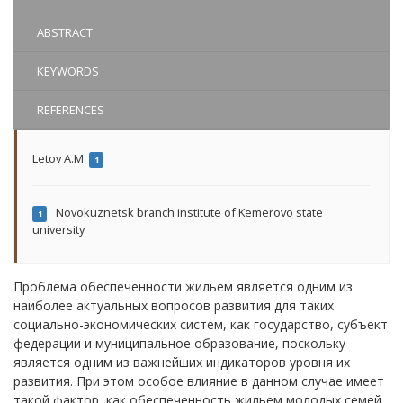
ABSTRACT
KEYWORDS
REFERENCES
Letov A.M.
1
Novokuznetsk branch institute of Kemerovo state
1
university
Проблема обеспеченности жильем является одним из
наиболее актуальных вопросов развития для таких
социально-экономических систем, как государство, субъект
федерации и муниципальное образование, поскольку
является одним из важнейших индикаторов уровня их
развития. При этом особое влияние в данном случае имеет
такой фактор, как обеспеченность жильем молодых семей,