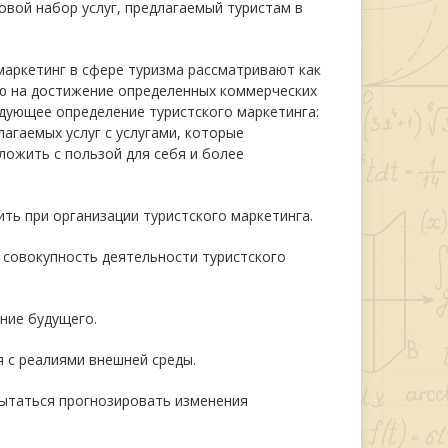
повой набор услуг, предлагаемый туристам в
маркетинг в сфере туризма рассматривают как
ую на достижение определенных коммерческих
дующее определение туристского маркетинга:
агаемых услуг с услугами, которые
ложить с пользой для себя и более
ть при организации туристского маркетинга.
ся совокупность деятельности туристского
ние будущего.
 с реалиями внешней среды.
 пытаться прогнозировать изменения