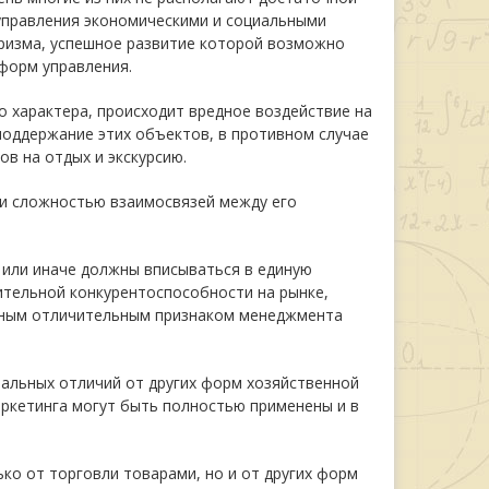
управления экономическими и социальными
уризма, успешное развитие которой возможно
форм управления.
 характера, происходит вредное воздействие на
оддержание этих объектов, в противном случае
в на отдых и экскурсию.
 и сложностью взаимосвязей между его
к или иначе должны вписываться в единую
ительной конкурентоспособности на рынке,
жным отличительным признаком менеджмента
иальных отличий от других форм хозяйственной
ркетинга могут быть полностью применены и в
ко от торговли товарами, но и от других форм