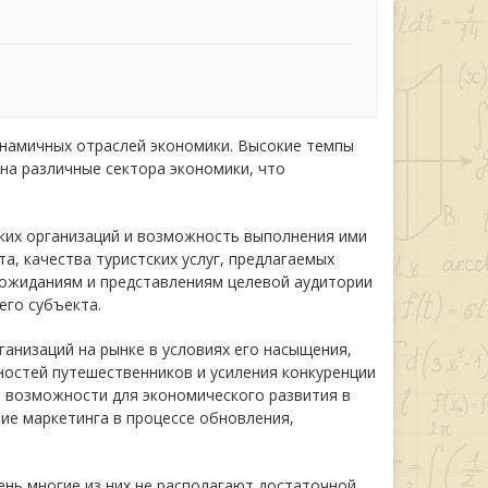
динамичных отраслей экономики. Высокие темпы
на различные сектора экономики, что
ких организаций и возможность выполнения ими
а, качества туристских услуг, предлагаемых
 ожиданиям и представлениям целевой аудитории
го субъекта.
ганизаций на рынке в условиях его насыщения,
ностей путешественников и усиления конкуренции
е возможности для экономического развития в
ние маркетинга в процессе обновления,
ень многие из них не располагают достаточной