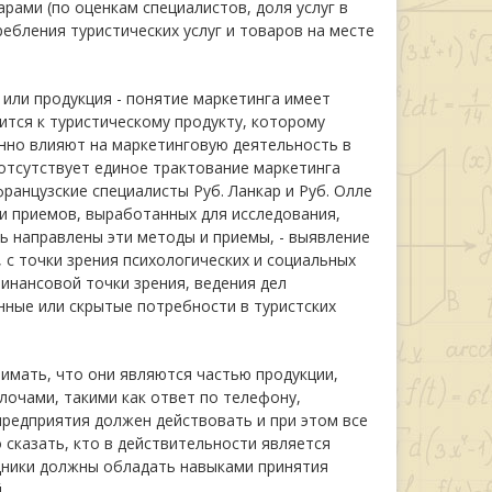
арами (по оценкам специалистов, доля услуг в
ребления туристических услуг и товаров на месте
 или продукция - понятие маркетинга имеет
ится к туристическому продукту, которому
нно влияют на маркетинговую деятельность в
 отсутствует единое трактование маркетинга
ранцузские специалисты Руб. Ланкар и Руб. Олле
 и приемов, выработанных для исследования,
ть направлены эти методы и приемы, - выявление
с точки зрения психологических и социальных
инансовой точки зрения, ведения дел
ные или скрытые потребности в туристских
имать, что они являются частью продукции,
лочами, такими как ответ по телефону,
предприятия должен действовать и при этом все
сказать, кто в действительности является
удники должны обладать навыками принятия
.