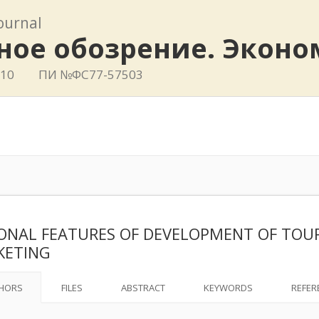
journal
ное обозрение. Эконо
410
ПИ №ФС77-57503
ONAL FEATURES OF DEVELOPMENT OF TOURI
KETING
HORS
FILES
ABSTRACT
KEYWORDS
REFER