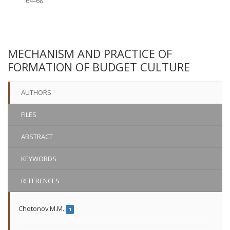
64–68
MECHANISM AND PRACTICE OF
FORMATION OF BUDGET CULTURE
AUTHORS
FILES
ABSTRACT
KEYWORDS
REFERENCES
Chotonov M.М.
1