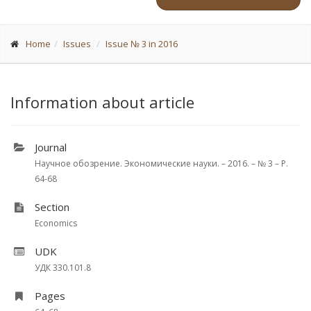
Home
Issues
Issue № 3 in 2016
Information about article
Journal
Научное обозрение. Экономические науки. – 2016. – № 3 – P.
64-68
Section
Economics
UDK
УДК 330.101.8
Pages