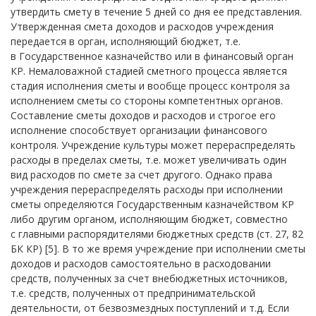
утвердить смету в течение 5 дней со дня ее представления.
Утвержденная смета доходов и расходов учреждения
передается в орган, исполняющий бюджет, т.е.
в Государственное казначейство или в финансовый орган
КР. Немаловажной стадией сметного процесса является
стадия исполнения сметы и вообще процесс контроля за
исполнением сметы со стороны компетентных органов.
Составление сметы доходов и расходов и строгое его
исполнение способствует организации финансового
контроля. Учреждение культуры может перераспределять
расходы в пределах сметы, т.е. может увеличивать один
вид расходов по смете за счет другого. Однако права
учреждения перераспределять расходы при исполнении
сметы определяются Государственным казначейством КР
либо другим органом, исполняющим бюджет, совместно
с главными распорядителями бюджетных средств (ст. 27, 82
БК КР) [5]. В то же время учреждение при исполнении сметы
доходов и расходов самостоятельно в расходовании
средств, полученных за счет внебюджетных источников,
т.е. средств, полученных от предпринимательской
деятельности, от безвозмездных поступлений и т.д. Если