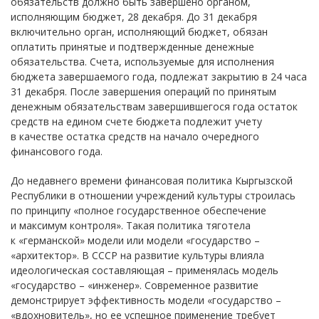
обязательств должно быть завершено органом,
исполняющим бюджет, 28 декабря. До 31 декабря
включительно орган, исполняющий бюджет, обязан
оплатить принятые и подтвержденные денежные
обязательства. Счета, используемые для исполнения
бюджета завершаемого года, подлежат закрытию в 24 часа
31 декабря. После завершения операций по принятым
денежным обязательствам завершившегося года остаток
средств на едином счете бюджета подлежит учету
в качестве остатка средств на начало очередного
финансового года.
До недавнего времени финансовая политика Кыргызской
Республики в отношении учреждений культуры строилась
по принципу «полное государственное обеспечение
и максимум контроля». Такая политика тяготела
к «германской» модели или модели «государство –
«архитектор». В СССР на развитие культуры влияла
идеологическая составляющая – применялась модель
«государство – «инженер». Современное развитие
демонстрирует эффективность модели «государство –
«вдохновитель», но ее успешное применение требует