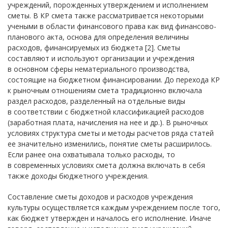
учреждений, порожденных утверждением и исполнением
сметы. В КР смета также рассматривается некоторыми
учеными в области финансового права как вид финансово-
планового акта, основа для определения величины
расходов, финансируемых из бюджета [2]. Сметы
составляют и используют организации и учреждения
в основном сферы нематериального производства,
состоящие на бюджетном финансировании. До перехода КР
к рыночным отношениям смета традиционно включала
раздел расходов, разделенный на отдельные виды
в соответствии с бюджетной классификацией расходов
(заработная плата, начисления на нее и др.). В рыночных
условиях структура сметы и методы расчетов ряда статей
ее значительно изменились, понятие сметы расширилось.
Если ранее она охватывала только расходы, то
в современных условиях смета должна включать в себя
также доходы бюджетного учреждения.
Составление сметы доходов и расходов учреждения
культуры осуществляется каждым учреждением после того,
как бюджет утвержден и началось его исполнение. Иначе