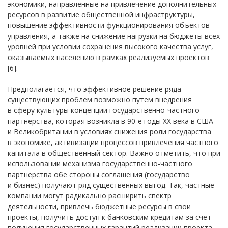
экономики, направленные на привлечение дополнительных
ресурсов в развитие общественной инфраструктуры,
повышение эффективности функционирования объектов
управления, а также на снижение нагрузки на бюджеты всех
уровней при условии сохранения высокого качества услуг,
оказываемых населению в рамках реализуемых проектов
[6].
Предполагается, что эффективное решение ряда
существующих проблем возможно путем внедрения
в сферу культуры концепции государственно-частного
партнерства, которая возникла в 90-е годы ХХ века в США
и Великобритании в условиях снижения роли государства
в экономике, активизации процессов привлечения частного
капитала в общественный сектор. Важно отметить, что при
использовании механизма государственно-частного
партнерства обе стороны соглашения (государство
и бизнес) получают ряд существенных выгод. Так, частные
компании могут радикально расширить спектр
деятельности, привлечь бюджетные ресурсы в свои
проекты, получить доступ к банковским кредитам за счет
получения государственных гарантий реализации проекта,