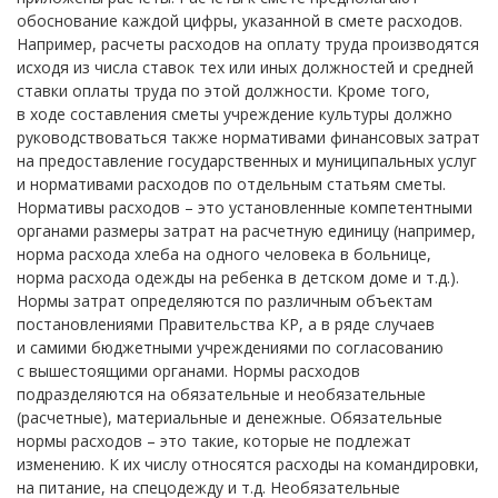
обоснование каждой цифры, указанной в смете расходов.
Например, расчеты расходов на оплату труда производятся
исходя из числа ставок тех или иных должностей и средней
ставки оплаты труда по этой должности. Кроме того,
в ходе составления сметы учреждение культуры должно
руководствоваться также нормативами финансовых затрат
на предоставление государственных и муниципальных услуг
и нормативами расходов по отдельным статьям сметы.
Нормативы расходов – это установленные компетентными
органами размеры затрат на расчетную единицу (например,
норма расхода хлеба на одного человека в больнице,
норма расхода одежды на ребенка в детском доме и т.д.).
Нормы затрат определяются по различным объектам
постановлениями Правительства КР, а в ряде случаев
и самими бюджетными учреждениями по согласованию
с вышестоящими органами. Нормы расходов
подразделяются на обязательные и необязательные
(расчетные), материальные и денежные. Обязательные
нормы расходов – это такие, которые не подлежат
изменению. К их числу относятся расходы на командировки,
на питание, на спецодежду и т.д. Необязательные