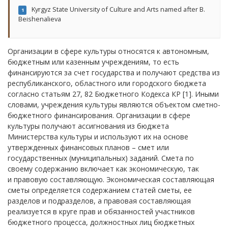
Kyrgyz State University of Culture and Arts named after B.
1
Beishenalieva
Организации в сфере культуры относятся к автономным,
бюджетным или казенным учреждениям, то есть
финансируются за счет государства и получают средства из
республиканского, областного или городского бюджета
согласно статьям 27, 82 Бюджетного Кодекса КР [1]. Иными
словами, учреждения культуры являются объектом сметно-
бюджетного финансирования. Организации в сфере
культуры получают ассигнования из бюджета
Министерства культуры и используют их на основе
утвержденных финансовых планов – смет или
государственных (муниципальных) заданий. Смета по
своему содержанию включает как экономическую, так
и правовую составляющую. Экономическая составляющая
сметы определяется содержанием статей сметы, ее
разделов и подразделов, а правовая составляющая
реализуется в круге прав и обязанностей участников
бюджетного процесса, должностных лиц бюджетных