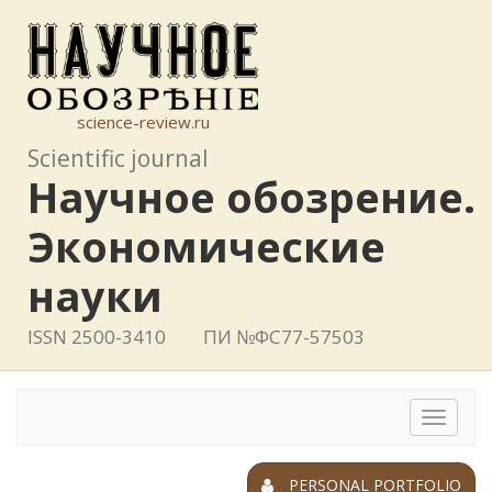
science-review.ru
Scientific journal
Научное обозрение.
Экономические
науки
ISSN 2500-3410
ПИ №ФС77-57503
Toggle
navigat
PERSONAL PORTFOLIO