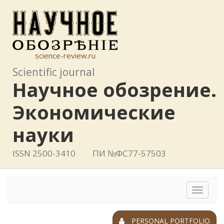
science-review.ru
Scientific journal
Научное обозрение.
Экономические
науки
ISSN 2500-3410
ПИ №ФС77-57503
Toggle
navigat
PERSONAL PORTFOLIO