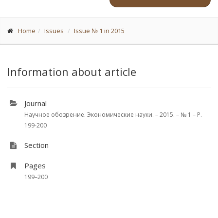
Home
Issues
Issue № 1 in 2015
Information about article
Journal
Научное обозрение. Экономические науки. – 2015. – № 1 – P.
199-200
Section
Pages
199–200