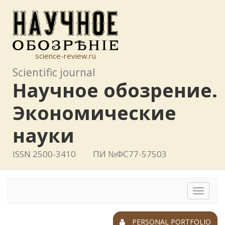
science-review.ru
Scientific journal
Научное обозрение.
Экономические
науки
ISSN 2500-3410
ПИ №ФС77-57503
Toggle
navigat
PERSONAL PORTFOLIO