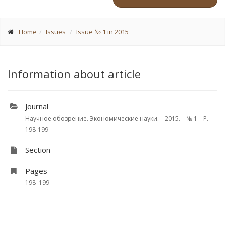
Home
Issues
Issue № 1 in 2015
Information about article
Journal
Научное обозрение. Экономические науки. – 2015. – № 1 – P.
198-199
Section
Pages
198–199