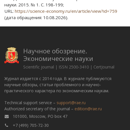
науки. 2015. № 1. С. 198-199;
URL:
https://science-economy.ru/en/article/view?id=759
(дата обращения: 10.08.2026).
Научное обозрение.
Экономические науки
Scientific journal | ISSN 2500-3410 | CertJournal
Журнал издается с 2014 года. В журнале публикуются
научные обзоры, статьи проблемного и научно-
практического характера по экономическим наукам.
Technical support service –
support@rae.ru
Authorized secretary of the journal –
edition@rae.ru
101000, Moscow, PO box 47
+7 (499) 705-72-30