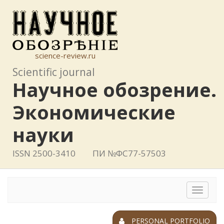
science-review.ru
Scientific journal
Научное обозрение.
Экономические
науки
ISSN 2500-3410
ПИ №ФС77-57503
Toggle
navigat
PERSONAL PORTFOLIO