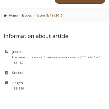
Home
Issues
Issue № 1 in 2015
Information about article
Journal
Научное обозрение. Экономические науки. – 2015. – № 1 – P.
188-189
Section
Pages
188–189