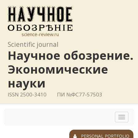
science-review.ru
Scientific journal
Научное обозрение.
Экономические
науки
ISSN 2500-3410
ПИ №ФС77-57503
Toggle
navigat
PERSONAL PORTFOLIO