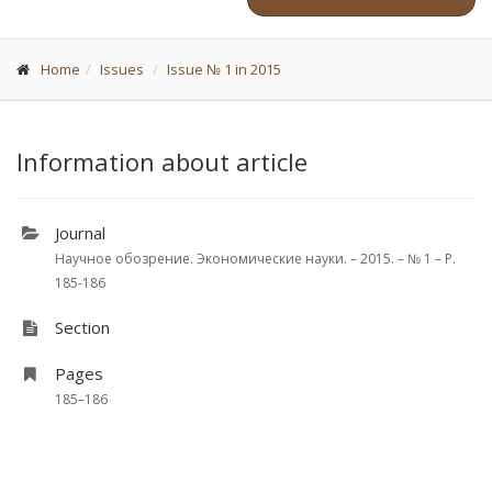
Home
Issues
Issue № 1 in 2015
Information about article
Journal
Научное обозрение. Экономические науки. – 2015. – № 1 – P.
185-186
Section
Pages
185–186