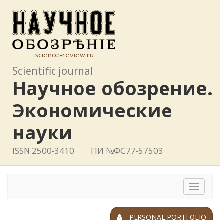
science-review.ru
Scientific journal
Научное обозрение.
Экономические
науки
ISSN 2500-3410
ПИ №ФС77-57503
Toggle
navigat
PERSONAL PORTFOLIO