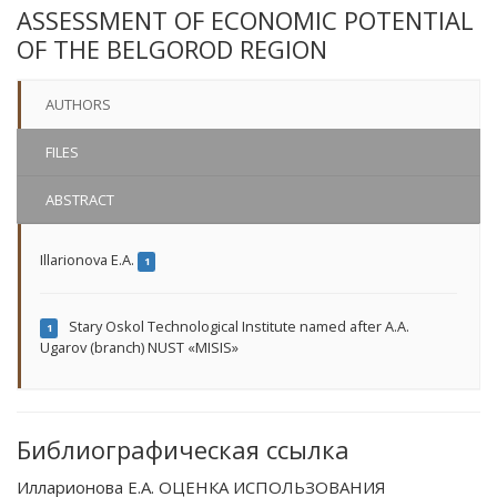
ASSESSMENT OF ECONOMIC POTENTIAL
OF THE BELGOROD REGION
AUTHORS
FILES
ABSTRACT
Illarionova E.A.
1
Stary Oskol Technological Institute named after A.A.
1
Ugarov (branch) NUST «MISIS»
Библиографическая ссылка
Илларионова Е.А. ОЦЕНКА ИСПОЛЬЗОВАНИЯ