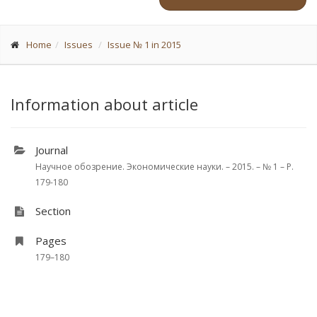
Home
Issues
Issue № 1 in 2015
Information about article
Journal
Научное обозрение. Экономические науки. – 2015. – № 1 – P.
179-180
Section
Pages
179–180