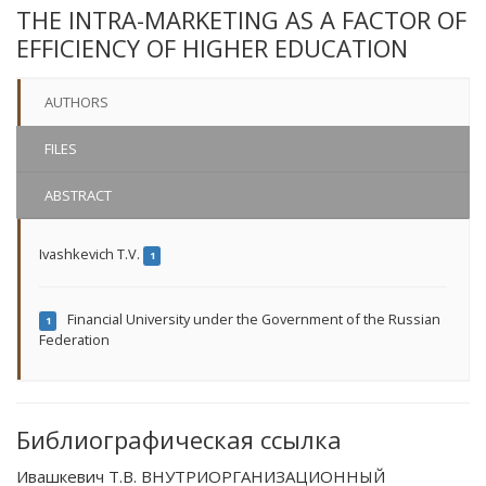
THE INTRA-MARKETING AS A FACTOR OF
EFFICIENCY OF HIGHER EDUCATION
AUTHORS
FILES
ABSTRACT
Ivashkevich T.V.
1
Financial University under the Government of the Russian
1
Federation
Библиографическая ссылка
Ивашкевич Т.В. ВНУТРИОРГАНИЗАЦИОННЫЙ