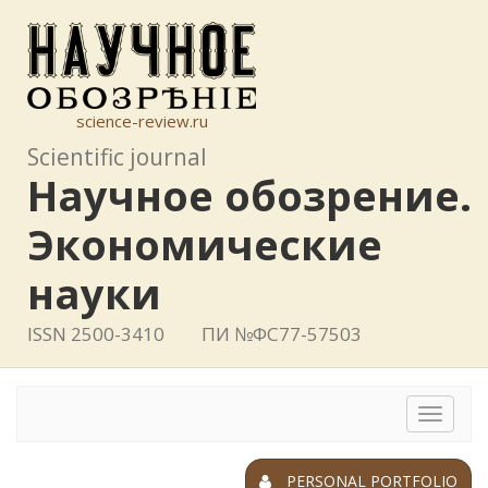
science-review.ru
Scientific journal
Научное обозрение.
Экономические
науки
ISSN 2500-3410
ПИ №ФС77-57503
Toggle
navigat
PERSONAL PORTFOLIO