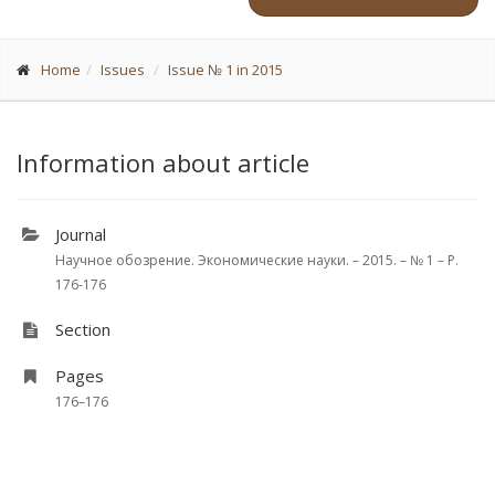
Home
Issues
Issue № 1 in 2015
Information about article
Journal
Научное обозрение. Экономические науки. – 2015. – № 1 – P.
176-176
Section
Pages
176–176