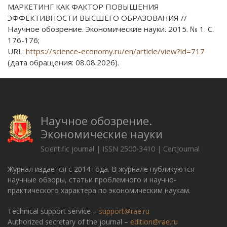
МАРКЕТИНГ КАК ФАКТОР ПОВЫШЕНИЯ
ЭФФЕКТИВНОСТИ ВЫСШЕГО ОБРАЗОВАНИЯ //
Научное обозрение. Экономические науки. 2015. № 1. С.
176-176;
URL:
https://science-economy.ru/en/article/view?id=717
(дата обращения: 08.08.2026).
Научное обозрение.
Экономические науки
Scientific journal | ISSN 2500-3410 | CertJournal
Журнал издается с 2014 года. В журнале публикуются
научные обзоры, статьи проблемного и научно-
практического характера по экономическим наукам.
Technical support service –
support@rae.ru
Authorized secretary of the journal –
edition@rae.ru