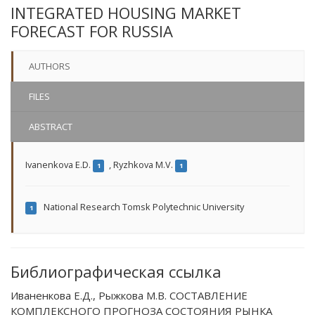
INTEGRATED HOUSING MARKET
FORECAST FOR RUSSIA
AUTHORS
FILES
ABSTRACT
Ivanenkova E.D.
,
Ryzhkova М.V.
1
1
National Research Tomsk Polytechnic University
1
Библиографическая ссылка
Иваненкова Е.Д., Рыжкова М.В. СОСТАВЛЕНИЕ
КОМПЛЕКСНОГО ПРОГНОЗА СОСТОЯНИЯ РЫНКА