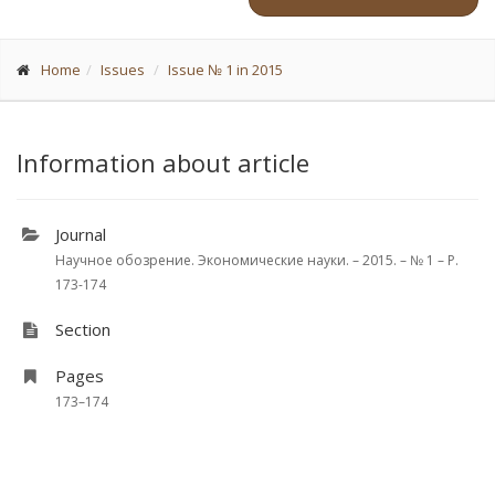
Home
Issues
Issue № 1 in 2015
Information about article
Journal
Научное обозрение. Экономические науки. – 2015. – № 1 – P.
173-174
Section
Pages
173–174