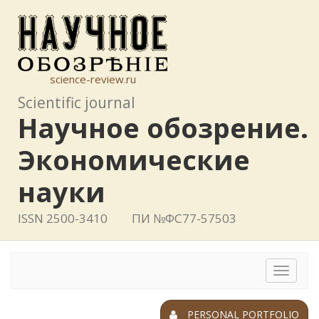
science-review.ru
Scientific journal
Научное обозрение.
Экономические
науки
ISSN 2500-3410
ПИ №ФС77-57503
Toggle
navigat
PERSONAL PORTFOLIO