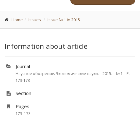
Home
Issues
Issue № 1 in 2015
Information about article
Journal
Научное обозрение. Экономические науки. – 2015. – № 1 – P.
173-173
Section
Pages
173–173