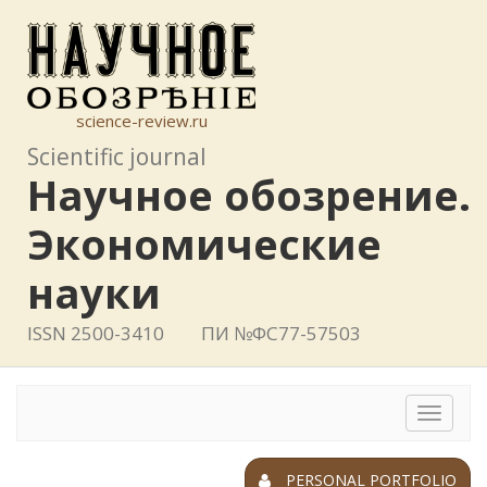
science-review.ru
Scientific journal
Научное обозрение.
Экономические
науки
ISSN 2500-3410
ПИ №ФС77-57503
Toggle
navigat
PERSONAL PORTFOLIO