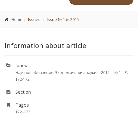
Home
Issues
Issue № 1 in 2015
Information about article
Journal
Научное обозрение. Экономические науки. – 2015. – № 1 – P.
172-172
Section
Pages
172–172