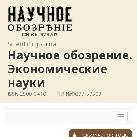
science-review.ru
Scientific journal
Научное обозрение.
Экономические
науки
ISSN 2500-3410
ПИ №ФС77-57503
Toggle
navigat
PERSONAL PORTFOLIO