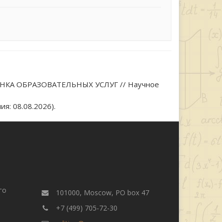
НКА ОБРАЗОВАТЕЛЬНЫХ УСЛУГ // Научное
я: 08.08.2026).
го
101000, Moscow, PO box 47
+7 (499) 705-72-30