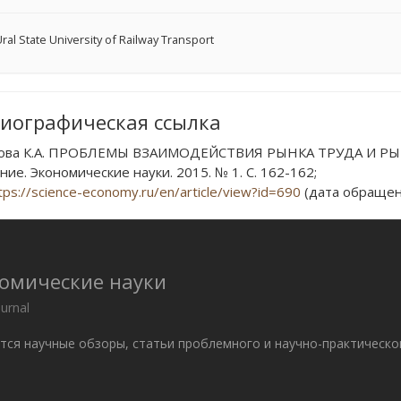
ral State University of Railway Transport
иографическая ссылка
лова К.А. ПРОБЛЕМЫ ВЗАИМОДЕЙСТВИЯ РЫНКА ТРУДА И РЫ
ие. Экономические науки. 2015. № 1. С. 162-162;
tps://science-economy.ru/en/article/view?id=690
(дата обращени
номические науки
ournal
ются научные обзоры, статьи проблемного и научно-практическо