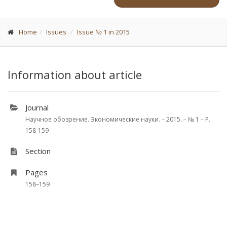
Home
Issues
Issue № 1 in 2015
Information about article
Journal
Научное обозрение. Экономические науки. – 2015. – № 1 – P.
158-159
Section
Pages
158–159