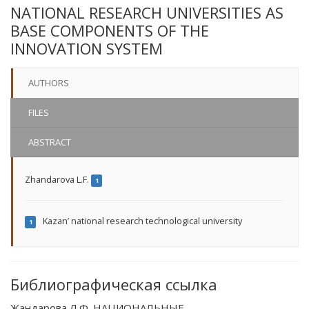
NATIONAL RESEARCH UNIVERSITIES AS
BASE COMPONENTS OF THE
INNOVATION SYSTEM
AUTHORS
FILES
ABSTRACT
Zhandarova L.F.
1
Kazan’ national research technological university
1
Библиографическая ссылка
Жандарова Л.Ф. НАЦИОНАЛЬНЫЕ