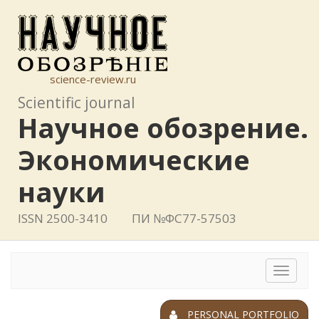
science-review.ru
Scientific journal
Научное обозрение.
Экономические
науки
ISSN 2500-3410
ПИ №ФС77-57503
Toggle
navigat
PERSONAL PORTFOLIO