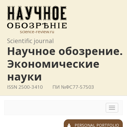
science-review.ru
Scientific journal
Научное обозрение.
Экономические
науки
ISSN 2500-3410
ПИ №ФС77-57503
Toggle
navigat
PERSONAL PORTFOLIO