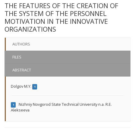
THE FEATURES OF THE CREATION OF
THE SYSTEM OF THE PERSONNEL
MOTIVATION IN THE INNOVATIVE
ORGANIZATIONS
AUTHORS
FILES
ABSTRACT
Dolgov M.Y.
1
Nizhniy Novgorod State Technical University n.a. R.E.
1
Alekseeva