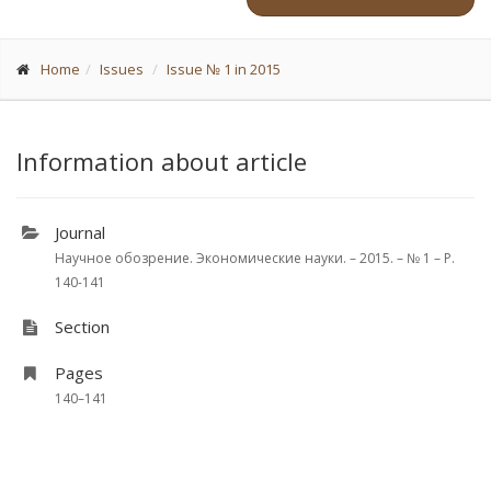
Home
Issues
Issue № 1 in 2015
Information about article
Journal
Научное обозрение. Экономические науки. – 2015. – № 1 – P.
140-141
Section
Pages
140–141