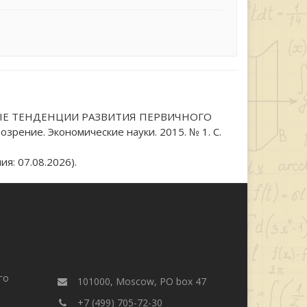
СНОВНЫЕ ТЕНДЕНЦИИ РАЗВИТИЯ ПЕРВИЧНОГО
ние. Экономические науки. 2015. № 1. С.
я: 07.08.2026).
го
101000, Moscow, PO box 47
+7 (499) 705-72-30