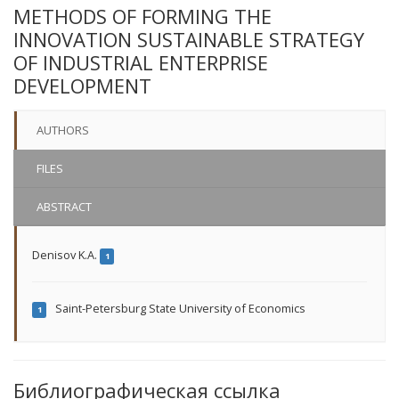
METHODS OF FORMING THE
INNOVATION SUSTAINABLE STRATEGY
OF INDUSTRIAL ENTERPRISE
DEVELOPMENT
AUTHORS
FILES
ABSTRACT
Denisov K.A.
1
Saint-Petersburg State University of Economics
1
Библиографическая ссылка