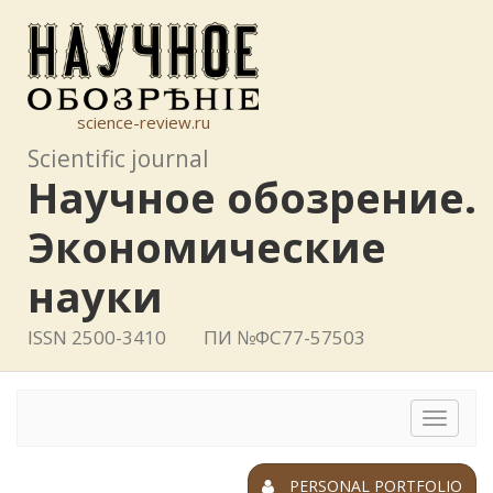
science-review.ru
Scientific journal
Научное обозрение.
Экономические
науки
ISSN 2500-3410
ПИ №ФС77-57503
Toggle
navigat
PERSONAL PORTFOLIO