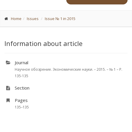
Home
Issues
Issue № 1 in 2015
Information about article
Journal
Научное обозрение. Экономические науки. – 2015. – № 1 – P.
135-135
Section
Pages
135–135