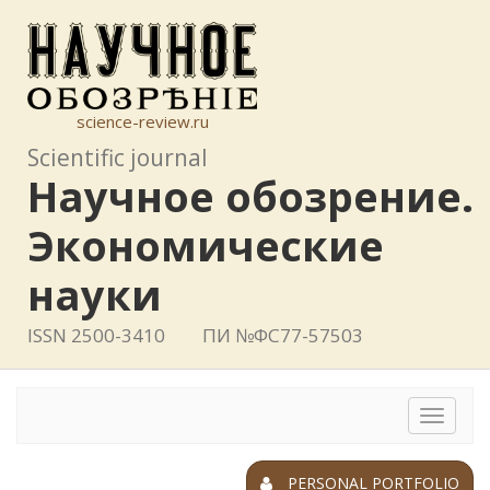
science-review.ru
Scientific journal
Научное обозрение.
Экономические
науки
ISSN 2500-3410
ПИ №ФС77-57503
Toggle
navigat
PERSONAL PORTFOLIO