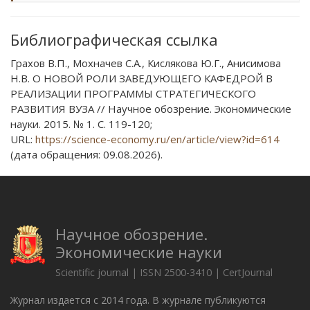
Библиографическая ссылка
Грахов В.П., Мохначев С.А., Кислякова Ю.Г., Анисимова
Н.В. О НОВОЙ РОЛИ ЗАВЕДУЮЩЕГО КАФЕДРОЙ В
РЕАЛИЗАЦИИ ПРОГРАММЫ СТРАТЕГИЧЕСКОГО
РАЗВИТИЯ ВУЗА // Научное обозрение. Экономические
науки. 2015. № 1. С. 119-120;
URL:
https://science-economy.ru/en/article/view?id=614
(дата обращения: 09.08.2026).
Научное обозрение.
Экономические науки
Scientific journal | ISSN 2500-3410 | CertJournal
Журнал издается с 2014 года. В журнале публикуются