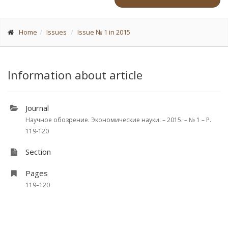
Home
Issues
Issue № 1 in 2015
Information about article
Journal
Научное обозрение. Экономические науки. – 2015. – № 1 – P.
119-120
Section
Pages
119–120