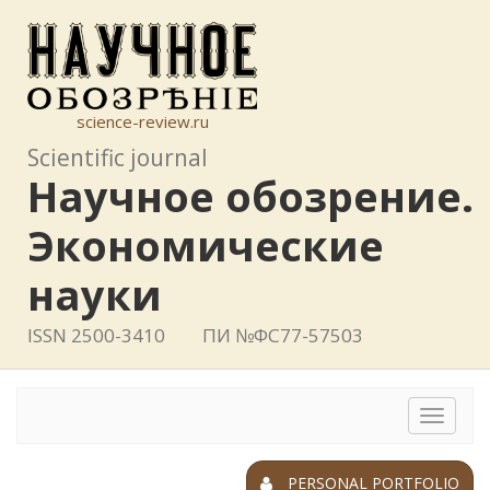
science-review.ru
Scientific journal
Научное обозрение.
Экономические
науки
ISSN 2500-3410
ПИ №ФС77-57503
Toggle
navigat
PERSONAL PORTFOLIO