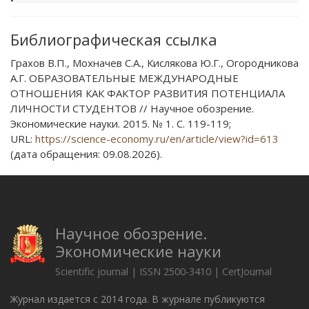
Библиографическая ссылка
Грахов В.П., Мохначев С.А., Кислякова Ю.Г., Огородникова
А.Г. ОБРАЗОВАТЕЛЬНЫЕ МЕЖДУНАРОДНЫЕ
ОТНОШЕНИЯ КАК ФАКТОР РАЗВИТИЯ ПОТЕНЦИАЛА
ЛИЧНОСТИ СТУДЕНТОВ // Научное обозрение.
Экономические науки. 2015. № 1. С. 119-119;
URL:
https://science-economy.ru/en/article/view?id=613
(дата обращения: 09.08.2026).
Научное обозрение.
Экономические науки
Scientific journal | ISSN 2500-3410 | CertJournal
Журнал издается с 2014 года. В журнале публикуются