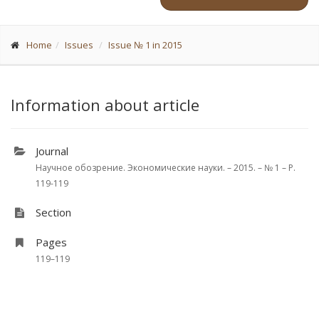
Home
Issues
Issue № 1 in 2015
Information about article
Journal
Научное обозрение. Экономические науки. – 2015. – № 1 – P.
119-119
Section
Pages
119–119