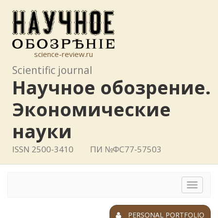
science-review.ru
Scientific journal
Научное обозрение.
Экономические
науки
ISSN 2500-3410
ПИ №ФС77-57503
Toggle
navigat
PERSONAL PORTFOLIO