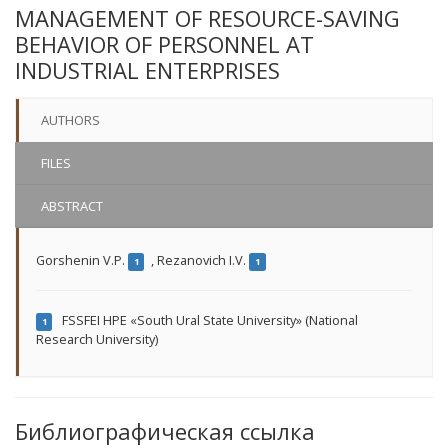
MANAGEMENT OF RESOURCE-SAVING
BEHAVIOR OF PERSONNEL AT
INDUSTRIAL ENTERPRISES
AUTHORS
FILES
ABSTRACT
Gorshenin V.P.
,
Rezanovich I.V.
1
1
FSSFEI HPE «South Ural State University» (National
1
Research University)
Библиографическая ссылка