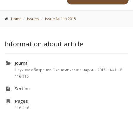
Home
Issues
Issue № 1 in 2015
Information about article
Journal
Научное обозрение. Экономические науки. – 2015. – № 1 – P.
116-116
Section
Pages
116–116