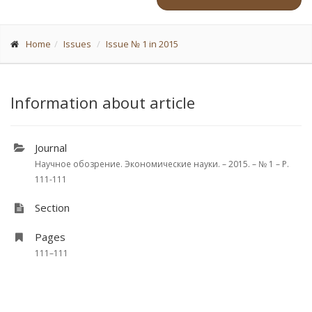
Home
Issues
Issue № 1 in 2015
Information about article
Journal
Научное обозрение. Экономические науки. – 2015. – № 1 – P.
111-111
Section
Pages
111–111