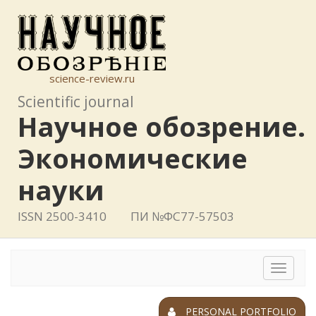
science-review.ru
Scientific journal
Научное обозрение.
Экономические
науки
ISSN 2500-3410
ПИ №ФС77-57503
Toggle
navigat
PERSONAL PORTFOLIO