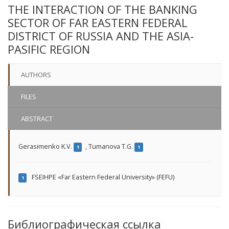
THE INTERACTION OF THE BANKING
SECTOR OF FAR EASTERN FEDERAL
DISTRICT OF RUSSIA AND THE ASIA-
PASIFIC REGION
AUTHORS
FILES
ABSTRACT
Gerasimenko K.V.
,
Tumanova T.G.
1
1
FSEIHPE «Far Eastern Federal University» (FEFU)
1
Библиографическая ссылка