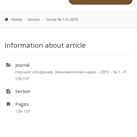
Home
Issues
Issue № 1 in 2015
Information about article
Journal
Научное обозрение. Экономические науки. – 2015. – № 1 – P.
106-107
Section
Pages
106–107