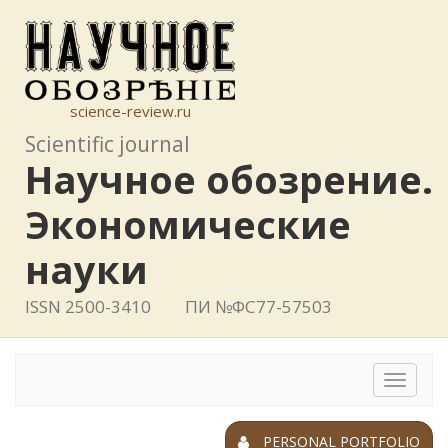
science-review.ru
Scientific journal
Научное обозрение.
Экономические
науки
ISSN 2500-3410
ПИ №ФС77-57503
Toggle
navigat
PERSONAL PORTFOLIO