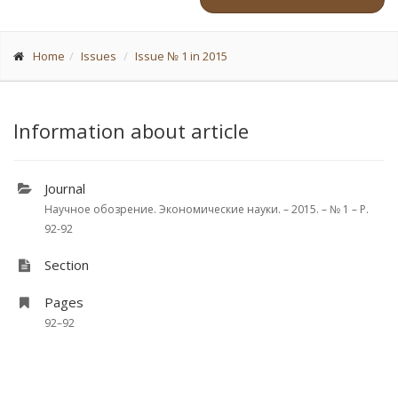
Home
Issues
Issue № 1 in 2015
Information about article
Journal
Научное обозрение. Экономические науки. – 2015. – № 1 – P.
92-92
Section
Pages
92–92