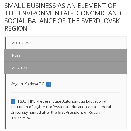
SMALL BUSINESS AS AN ELEMENT OF
THE ENVIRONMENTAL-ECONOMIC AND
SOCIAL BALANCE OF THE SVERDLOVSK
REGION
AUTHORS
FILES
ABSTRACT
Vegner-Kozlova E.O.
1
FSAEI HPE «Federal State Autonomous Educational
1
Institution of Higher Professional Education «Ural Federal
University named after the first President of Russia
B.N.Yeltsin»