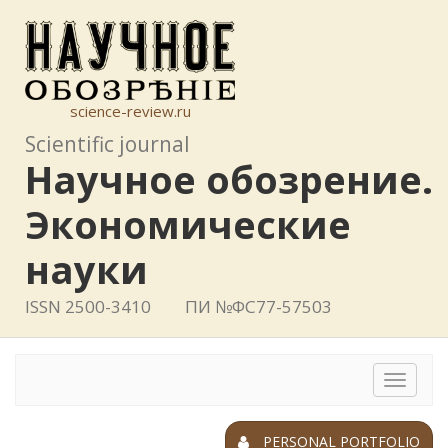
science-review.ru
Scientific journal
Научное обозрение.
Экономические
науки
ISSN 2500-3410
ПИ №ФС77-57503
Toggle
navigat
PERSONAL PORTFOLIO