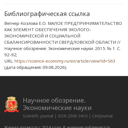
Библиографическая ссылка
Вегнер-Козлова Е.О. МАЛОЕ ПРЕДПРИНИМАТЕЛЬСТВО
КАК ЭЛЕМЕНТ ОБЕСПЕЧЕНИЯ ЭКОЛОГО-
ЭКОНОМИЧЕСКОЙ И СОЦИАЛЬНОЙ
СБАЛАНСИРОВАННОСТИ СВЕРДЛОВСКОЙ ОБЛАСТИ //
Научное обозрение. Экономические науки. 2015. № 1. С.
92-92;
URL:
https://science-economy.ru/en/article/view?id=563
(дата обращения: 09.08.2026).
Научное обозрение.
Экономические науки
Scientific journal | ISSN 2500-3410 | CertJournal
Журнал издается с 2014 года. В журнале публикуются