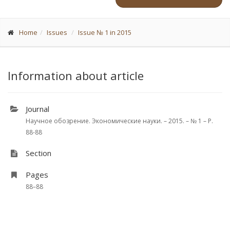
Home
Issues
Issue № 1 in 2015
Information about article
Journal
Научное обозрение. Экономические науки. – 2015. – № 1 – P.
88-88
Section
Pages
88–88