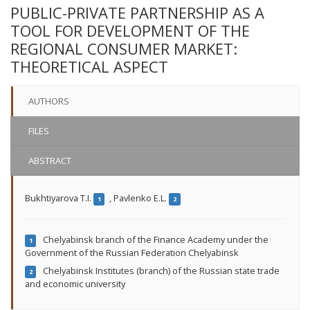
PUBLIC-PRIVATE PARTNERSHIP AS A
TOOL FOR DEVELOPMENT OF THE
REGIONAL CONSUMER MARKET:
THEORETICAL ASPECT
AUTHORS
FILES
ABSTRACT
Bukhtiyarova T.I.
,
Pavlenko Е.L.
1
2
Chelyabinsk branch of the Finance Academy under the
1
Government of the Russian Federation Chelyabinsk
Chelyabinsk Institutes (branch) of the Russian state trade
2
and economic university