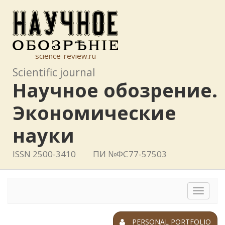
science-review.ru
Scientific journal
Научное обозрение.
Экономические
науки
ISSN 2500-3410
ПИ №ФС77-57503
Toggle
navigat
PERSONAL PORTFOLIO