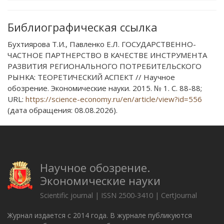
Библиографическая ссылка
Бухтиярова Т.И., Павленко Е.Л. ГОСУДАРСТВЕННО-
ЧАСТНОЕ ПАРТНЕРСТВО В КАЧЕСТВЕ ИНСТРУМЕНТА
РАЗВИТИЯ РЕГИОНАЛЬНОГО ПОТРЕБИТЕЛЬСКОГО
РЫНКА: ТЕОРЕТИЧЕСКИЙ АСПЕКТ // Научное
обозрение. Экономические науки. 2015. № 1. С. 88-88;
URL:
https://science-economy.ru/en/article/view?id=556
(дата обращения: 08.08.2026).
Научное обозрение.
Экономические науки
Scientific journal | ISSN 2500-3410 | CertJournal
Журнал издается с 2014 года. В журнале публикуются