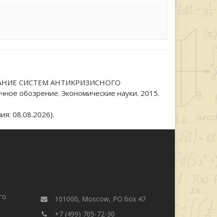
ИРОВАНИЕ СИСТЕМ АНТИКРИЗИСНОГО
 обозрение. Экономические науки. 2015.
я: 08.08.2026).
го
101000, Moscow, PO box 47
+7 (499) 705-72-30