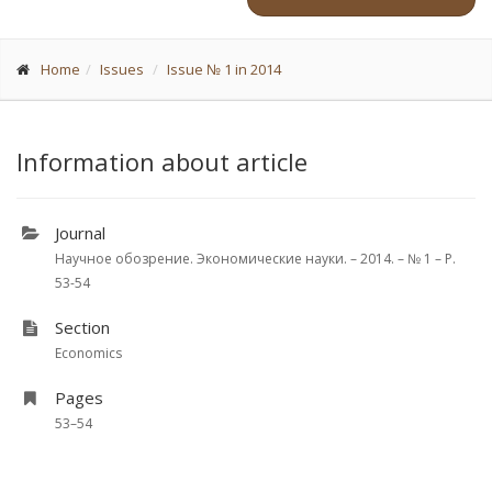
Home
Issues
Issue № 1 in 2014
Information about article
Journal
Научное обозрение. Экономические науки. – 2014. – № 1 – P.
53-54
Section
Economics
Pages
53–54