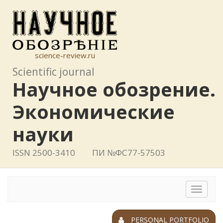
science-review.ru
Scientific journal
Научное обозрение.
Экономические
науки
ISSN 2500-3410
ПИ №ФС77-57503
Toggle
navigat
PERSONAL PORTFOLIO